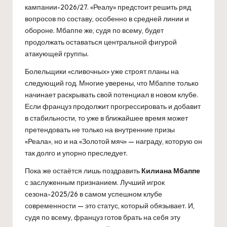
кампании-2026/27. «Реалу» предстоит решить ряд
вопросов по составу, особенно в средней линии и
обороне. Мбаппе же, судя по всему, будет
продолжать оставаться центральной фигурой
атакующей группы.
Болельщики «сливочных» уже строят планы на
следующий год. Многие уверены, что Мбаппе только
начинает раскрывать свой потенциал в новом клубе.
Если француз продолжит прогрессировать и добавит
в стабильности, то уже в ближайшее время может
претендовать не только на внутренние призы
«Реала», но и на «Золотой мяч» — награду, которую он
так долго и упорно преследует.
Пока же остаётся лишь поздравить
Килиана Мбаппе
с заслуженным признанием. Лучший игрок
сезона-2025/26 в самом успешном клубе
современности — это статус, который обязывает. И,
судя по всему, француз готов брать на себя эту