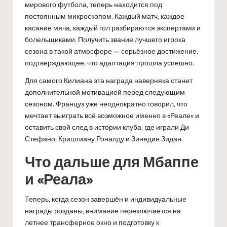
мирового футбола, теперь находится под
постоянным микроскопом. Каждый матч, каждое
касание мяча, каждый гол разбираются экспертами и
болельщиками. Получить звание лучшего игрока
сезона в такой атмосфере — серьёзное достижение,
подтверждающее, что адаптация прошла успешно.
Для самого Килиана эта награда наверняка станет
дополнительной мотивацией перед следующим
сезоном. Француз уже неоднократно говорил, что
мечтает выиграть всё возможное именно в «Реале» и
оставить свой след в истории клуба, где играли Ди
Стефано, Криштиану Роналду и Зинедин Зидан.
Что дальше для Мбаппе
и «Реала»
Теперь, когда сезон завершён и индивидуальные
награды розданы, внимание переключается на
летнее трансферное окно и подготовку к