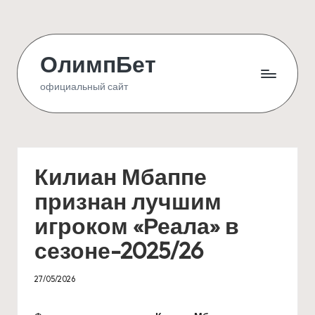
Skip
to
ОлимпБет
content
официальный сайт
Килиан Мбаппе
признан лучшим
игроком «Реала» в
сезоне-2025/26
27/05/2026