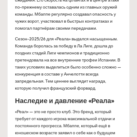
по-прежнему оставалась одним из главных оружий
команды. Мбаппе регулярно создавал опасность у
чужих ворот, участвовал в быстрых контратаках и
помогал партнёрам своими передачами.
Сезон-2025/26 для «Реала» выдался насыщенным.
Команда боролась за победу в Ла Лиге, дошла до
поздних стадий Лиги чемпионов и традиционно
претендовала на все внутренние трофеи Испании. В
таких условиях выделиться было особенно сложно —
конкуренция в составе у Анчелотти всегда
запредельная. Тем ценнее выглядит награда,
которую получил французский форвард.
Наследие и давление «Реала»
«Реал» — это не просто клуб. Это бренд, который
требует от каждого игрока максимальной отдачи и
постоянного прогресса. Мбаппе, который ещё в
юношеском возрасте заявил о себе как о будущем