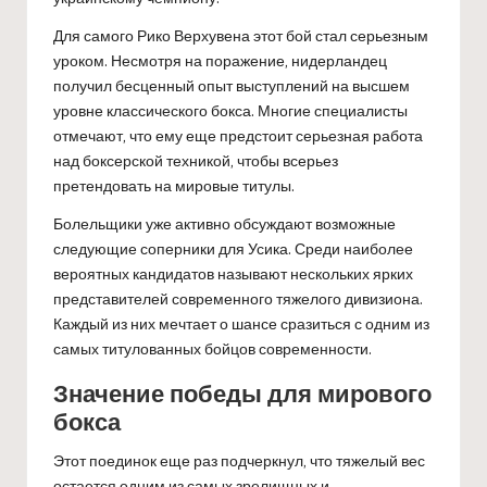
Для самого Рико Верхувена этот бой стал серьезным
уроком. Несмотря на поражение, нидерландец
получил бесценный опыт выступлений на высшем
уровне классического бокса. Многие специалисты
отмечают, что ему еще предстоит серьезная работа
над боксерской техникой, чтобы всерьез
претендовать на мировые титулы.
Болельщики уже активно обсуждают возможные
следующие соперники для Усика. Среди наиболее
вероятных кандидатов называют нескольких ярких
представителей современного тяжелого дивизиона.
Каждый из них мечтает о шансе сразиться с одним из
самых титулованных бойцов современности.
Значение победы для мирового
бокса
Этот поединок еще раз подчеркнул, что тяжелый вес
остается одним из самых зрелищных и