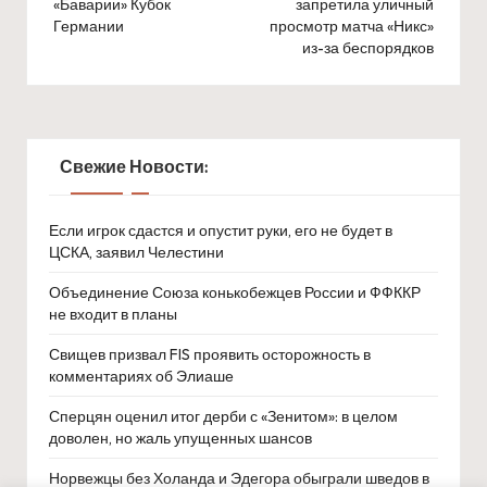
«Баварии» Кубок
запретила уличный
Германии
просмотр матча «Никс»
из-за беспорядков
Свежие Новости:
Если игрок сдастся и опустит руки, его не будет в
ЦСКА, заявил Челестини
Объединение Союза конькобежцев России и ФФККР
не входит в планы
Свищев призвал FIS проявить осторожность в
комментариях об Элиаше
Сперцян оценил итог дерби с «Зенитом»: в целом
доволен, но жаль упущенных шансов
Норвежцы без Холанда и Эдегора обыграли шведов в