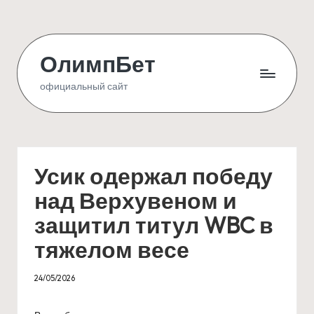
Skip
to
ОлимпБет
content
официальный сайт
Усик одержал победу
над Верхувеном и
защитил титул WBC в
тяжелом весе
24/05/2026