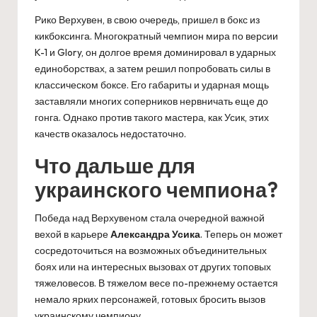
Рико Верхувен, в свою очередь, пришел в бокс из
кикбоксинга. Многократный чемпион мира по версии
K-1 и Glory, он долгое время доминировал в ударных
единоборствах, а затем решил попробовать силы в
классическом боксе. Его габариты и ударная мощь
заставляли многих соперников нервничать еще до
гонга. Однако против такого мастера, как Усик, этих
качеств оказалось недостаточно.
Что дальше для
украинского чемпиона?
Победа над Верхувеном стала очередной важной
вехой в карьере
Александра Усика
. Теперь он может
сосредоточиться на возможных объединительных
боях или на интересных вызовах от других топовых
тяжеловесов. В тяжелом весе по-прежнему остается
немало ярких персонажей, готовых бросить вызов
украинскому чемпиону.