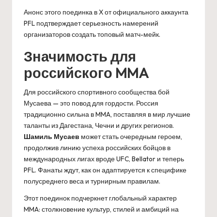
Анонс этого поединка в X от официального аккаунта
PFL подтверждает серьезность намерений
организаторов создать топовый матч-мейк.
Значимость для
российского MMA
Для российского спортивного сообщества бой
Мусаева — это повод для гордости. Россия
традиционно сильна в MMA, поставляя в мир лучшие
таланты из Дагестана, Чечни и других регионов.
Шамиль Мусаев
может стать очередным героем,
продолжив линию успеха российских бойцов в
международных лигах вроде UFC, Bellator и теперь
PFL. Фанаты ждут, как он адаптируется к специфике
полусреднего веса и турнирным правилам.
Этот поединок подчеркнет глобальный характер
MMA: столкновение культур, стилей и амбиций на