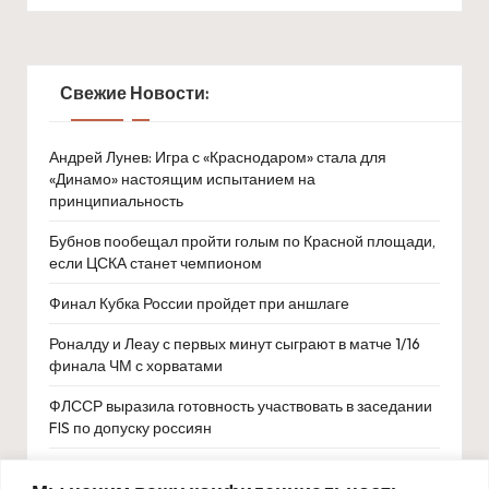
Свежие Новости:
Андрей Лунев: Игра с «Краснодаром» стала для
«Динамо» настоящим испытанием на
принципиальность
Бубнов пообещал пройти голым по Красной площади,
если ЦСКА станет чемпионом
Финал Кубка России пройдет при аншлаге
Роналду и Леау с первых минут сыграют в матче 1/16
финала ЧМ с хорватами
ФЛССР выразила готовность участвовать в заседании
FIS по допуску россиян
Впервые на матче открытия ЧМ по футболу судья