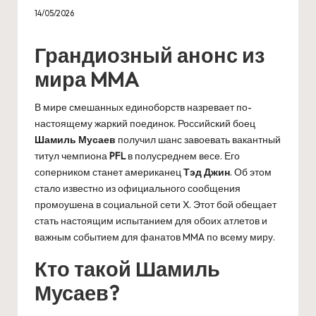
14/05/2026
Грандиозный анонс из
мира MMA
В мире смешанных единоборств назревает по-
настоящему жаркий поединок. Российский боец
Шамиль Мусаев
получил шанс завоевать вакантный
титул чемпиона
PFL
в полусреднем весе. Его
соперником станет американец
Тэд Джин
. Об этом
стало известно из официального сообщения
промоушена в социальной сети X. Этот бой обещает
стать настоящим испытанием для обоих атлетов и
важным событием для фанатов MMA по всему миру.
Кто такой Шамиль
Мусаев?