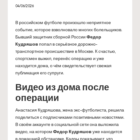
04/06/2026
В российском футболе произошло неприятное
событие, которое взволновало многих болельщиков.
Бывший защитник сборной России
Федор
Кудряшов
попал в серьёзное дорожно-
транспортное происшествие в Москве. К счастью,
спортсмен выжил, перенёс операцию и уже
находится дома, о чём свидетельствует свежая
публикация его супруги.
Видео из дома после
операции
Анастасия Кудряшова, жена экс-футболиста, решила
поделиться с подписчиками позитивными новостями.
В своём аккаунте в социальной сети она выложила
видео, на котором
Федор Кудряшов
уже находится
в домашней обстановке. Кадры показывают, что