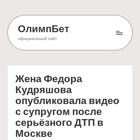
Skip
to
ОлимпБет
content
официальный сайт
Жена Федора
Кудряшова
опубликовала видео
с супругом после
серьёзного ДТП в
Москве