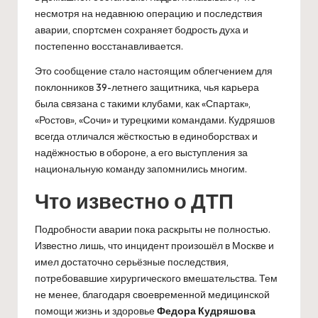
несмотря на недавнюю операцию и последствия
аварии, спортсмен сохраняет бодрость духа и
постепенно восстанавливается.
Это сообщение стало настоящим облегчением для
поклонников 39-летнего защитника, чья карьера
была связана с такими клубами, как «Спартак»,
«Ростов», «Сочи» и турецкими командами. Кудряшов
всегда отличался жёсткостью в единоборствах и
надёжностью в обороне, а его выступления за
национальную команду запомнились многим.
Что известно о ДТП
Подробности аварии пока раскрыты не полностью.
Известно лишь, что инцидент произошёл в Москве и
имел достаточно серьёзные последствия,
потребовавшие хирургического вмешательства. Тем
не менее, благодаря своевременной медицинской
помощи жизнь и здоровье
Федора Кудряшова