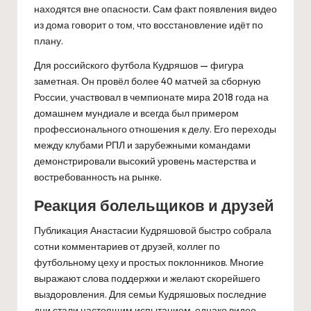
находятся вне опасности. Сам факт появления видео
из дома говорит о том, что восстановление идёт по
плану.
Для российского футбола Кудряшов — фигура
заметная. Он провёл более 40 матчей за сборную
России, участвовал в чемпионате мира 2018 года на
домашнем мундиале и всегда был примером
профессионального отношения к делу. Его переходы
между клубами РПЛ и зарубежными командами
демонстрировали высокий уровень мастерства и
востребованность на рынке.
Реакция болельщиков и друзей
Публикация Анастасии Кудряшовой быстро собрала
сотни комментариев от друзей, коллег по
футбольному цеху и простых поклонников. Многие
выражают слова поддержки и желают скорейшего
выздоровления. Для семьи Кудряшовых последние
дни стали настоящим испытанием, однако видео