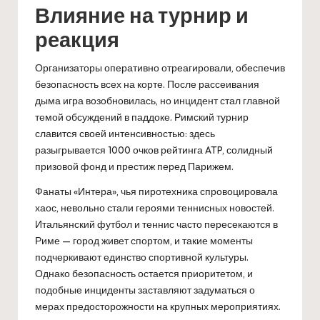
Влияние на турнир и
реакция
Организаторы оперативно отреагировали, обеспечив
безопасность всех на корте. После рассеивания
дыма игра возобновилась, но инцидент стал главной
темой обсуждений в паддоке. Римский турнир
славится своей интенсивностью: здесь
разыгрывается 1000 очков рейтинга ATP, солидный
призовой фонд и престиж перед Парижем.
Фанаты «Интера», чья пиротехника спровоцировала
хаос, невольно стали героями теннисных новостей.
Итальянский футбол и теннис часто пересекаются в
Риме — город живет спортом, и такие моменты
подчеркивают единство спортивной культуры.
Однако безопасность остается приоритетом, и
подобные инциденты заставляют задуматься о
мерах предосторожности на крупных мероприятиях.