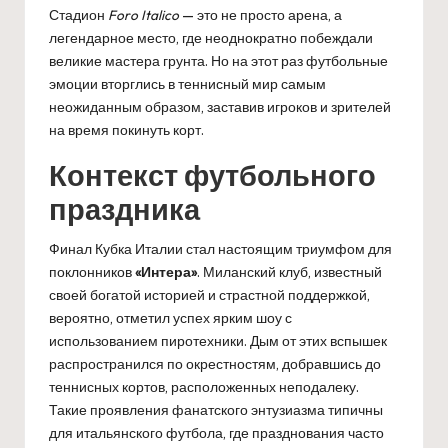
Стадион
Foro Italico
— это не просто арена, а
легендарное место, где неоднократно побеждали
великие мастера грунта. Но на этот раз футбольные
эмоции вторглись в теннисный мир самым
неожиданным образом, заставив игроков и зрителей
на время покинуть корт.
Контекст футбольного
праздника
Финал Кубка Италии стал настоящим триумфом для
поклонников
«Интера»
. Миланский клуб, известный
своей богатой историей и страстной поддержкой,
вероятно, отметил успех ярким шоу с
использованием пиротехники. Дым от этих вспышек
распространился по окрестностям, добравшись до
теннисных кортов, расположенных неподалеку.
Такие проявления фанатского энтузиазма типичны
для итальянского футбола, где празднования часто