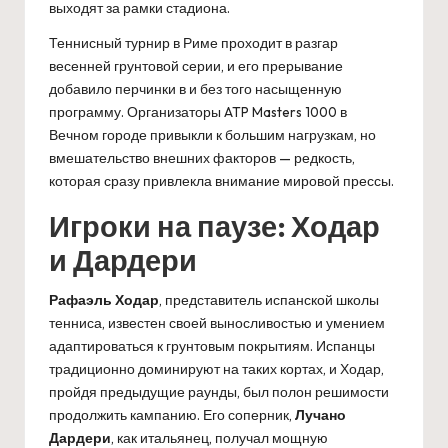
выходят за рамки стадиона.
Теннисный турнир в Риме проходит в разгар
весенней грунтовой серии, и его прерывание
добавило перчинки в и без того насыщенную
программу. Организаторы ATP Masters 1000 в
Вечном городе привыкли к большим нагрузкам, но
вмешательство внешних факторов — редкость,
которая сразу привлекла внимание мировой прессы.
Игроки на паузе: Ходар
и Дардери
Рафаэль Ходар
, представитель испанской школы
тенниса, известен своей выносливостью и умением
адаптироваться к грунтовым покрытиям. Испанцы
традиционно доминируют на таких кортах, и Ходар,
пройдя предыдущие раунды, был полон решимости
продолжить кампанию. Его соперник,
Лучано
Дардери
, как итальянец, получал мощную