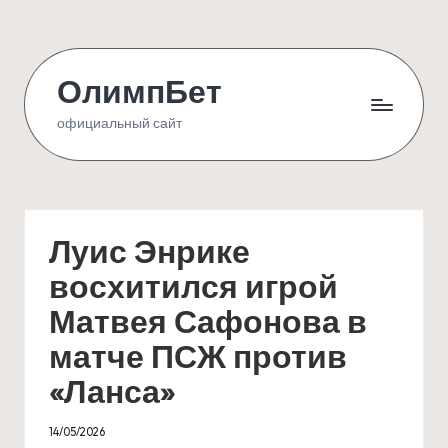
Skip
to
ОлимпБет
content
официальный сайт
Луис Энрике
восхитился игрой
Матвея Сафонова в
матче ПСЖ против
«Ланса»
14/05/2026