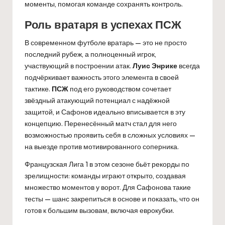
моменты, помогая команде сохранять контроль.
Роль вратаря в успехах ПСЖ
В современном футболе вратарь — это не просто
последний рубеж, а полноценный игрок,
участвующий в построении атак.
Луис Энрике
всегда
подчёркивает важность этого элемента в своей
тактике.
ПСЖ
под его руководством сочетает
звёздный атакующий потенциал с надёжной
защитой, и Сафонов идеально вписывается в эту
концепцию. Перенесённый матч стал для него
возможностью проявить себя в сложных условиях —
на выезде против мотивированного соперника.
Французская Лига 1 в этом сезоне бьёт рекорды по
зрелищности: команды играют открыто, создавая
множество моментов у ворот. Для Сафонова такие
тесты — шанс закрепиться в основе и показать, что он
готов к большим вызовам, включая еврокубки.