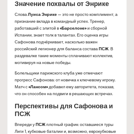
Значение похвалы от Энрике
Слова
Луиса Энрике
— это не просто комплимент, а
признание вклада в командный успех. Тренер,
работавший с элитой в
«Барселоне»
и сборной
Испании, знает толк в талантах. Его оценка игры
Сафонова подчёркивает, насколько важен
российский легионер для баланса состава
ПСЖ
. В
раздевалке такие моменты сплачивают коллектив,
мотивируя на новые победы.
Болельщики парижского клуба уже отмечают
прогресс Сафонова: от новичка к ключевому игроку.
Матч с
«Лансом»
добавил ему авторитета, показав,
что он способен на подвиги в решающих встречах.
Перспективы для Сафонова и
ПСЖ
Впереди у
ПСЖ
плотный график: оставшиеся туры
Лиги 1, кубковые баталии и, возможно, еврокубковые