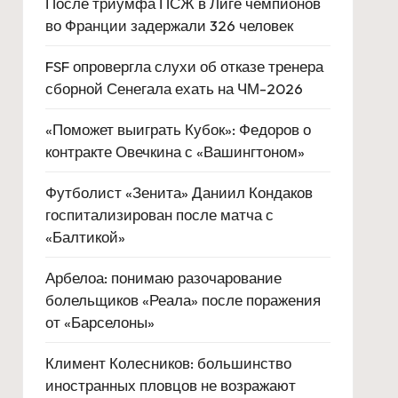
После триумфа ПСЖ в Лиге чемпионов
во Франции задержали 326 человек
FSF опровергла слухи об отказе тренера
сборной Сенегала ехать на ЧМ-2026
«Поможет выиграть Кубок»: Федоров о
контракте Овечкина с «Вашингтоном»
Футболист «Зенита» Даниил Кондаков
госпитализирован после матча с
«Балтикой»
Арбелоа: понимаю разочарование
болельщиков «Реала» после поражения
от «Барселоны»
Климент Колесников: большинство
иностранных пловцов не возражают