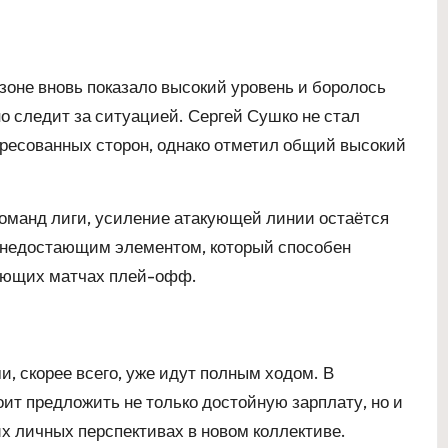
езоне вновь показало высокий уровень и боролось
но следит за ситуацией. Сергей Сушко не стал
тересованных сторон, однако отметил общий высокий
команд лиги, усиление атакующей линии остаётся
м недостающим элементом, который способен
шающих матчах плей-офф.
, скорее всего, уже идут полным ходом. В
ит предложить не только достойную зарплату, но и
их личных перспективах в новом коллективе.