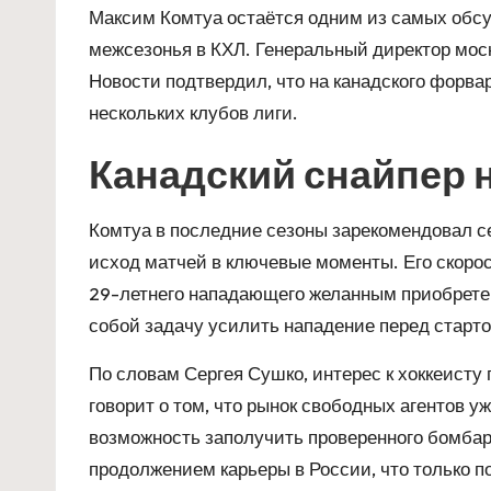
Максим Комтуа остаётся одним из самых обс
межсезонья в КХЛ. Генеральный директор мос
Новости подтвердил, что на канадского форва
нескольких клубов лиги.
Канадский снайпер 
Комтуа в последние сезоны зарекомендовал с
исход матчей в ключевые моменты. Его скорос
29-летнего нападающего желанным приобретен
собой задачу усилить нападение перед старто
По словам Сергея Сушко, интерес к хоккеисту
говорит о том, что рынок свободных агентов уж
возможность заполучить проверенного бомба
продолжением карьеры в России, что только по