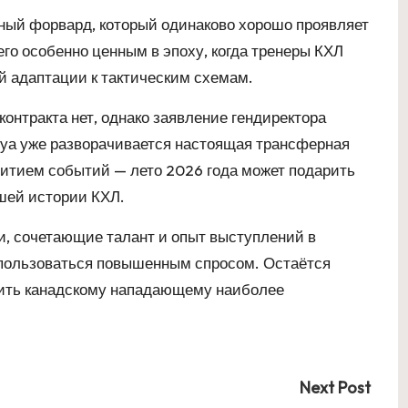
ный форвард, который одинаково хорошо проявляет
т его особенно ценным в эпоху, когда тренеры КХЛ
й адаптации к тактическим схемам.
нтракта нет, однако заявление гендиректора
туа уже разворачивается настоящая трансферная
витием событий — лето 2026 года может подарить
шей истории КХЛ.
и, сочетающие талант и опыт выступлений в
 пользоваться повышенным спросом. Остаётся
ожить канадскому нападающему наиболее
Next Post