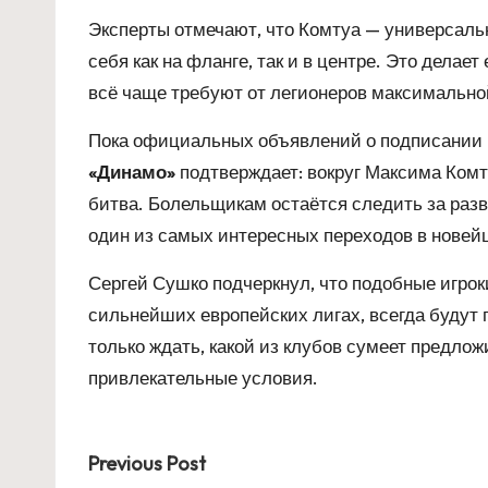
Эксперты отмечают, что Комтуа — универсаль
себя как на фланге, так и в центре. Это делае
всё чаще требуют от легионеров максимально
Пока официальных объявлений о подписании ко
«Динамо»
подтверждает: вокруг Максима Ком
битва. Болельщикам остаётся следить за раз
один из самых интересных переходов в новей
Сергей Сушко подчеркнул, что подобные игрок
сильнейших европейских лигах, всегда будут
только ждать, какой из клубов сумеет предл
привлекательные условия.
Post
Previous Post