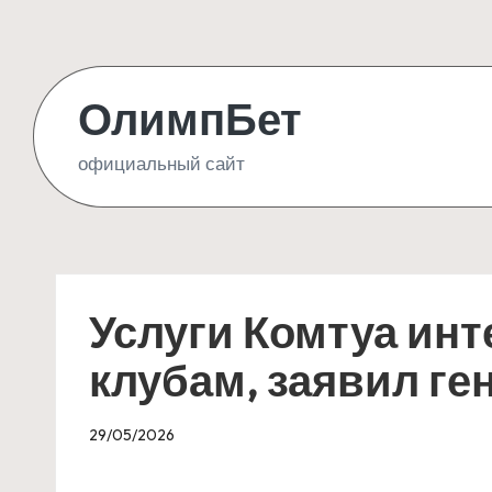
Skip
to
ОлимпБет
content
официальный сайт
Услуги Комтуа ин
клубам, заявил ге
29/05/2026