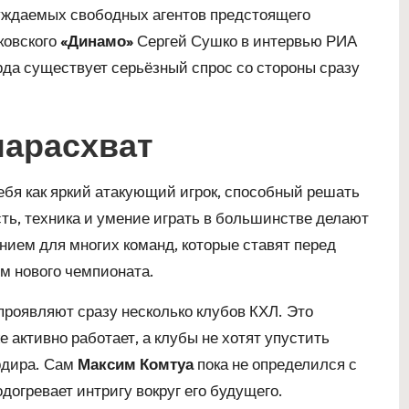
уждаемых свободных агентов предстоящего
ковского
«Динамо»
Сергей Сушко в интервью РИА
рда существует серьёзный спрос со стороны сразу
нарасхват
ебя как яркий атакующий игрок, способный решать
ть, техника и умение играть в большинстве делают
ием для многих команд, которые ставят перед
м нового чемпионата.
 проявляют сразу несколько клубов КХЛ. Это
е активно работает, а клубы не хотят упустить
рдира. Сам
Максим Комтуа
пока не определился с
догревает интригу вокруг его будущего.