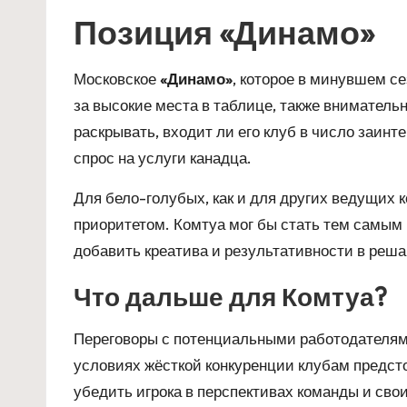
Позиция «Динамо»
Московское
«Динамо»
, которое в минувшем с
за высокие места в таблице, также вниматель
раскрывать, входит ли его клуб в число заин
спрос на услуги канадца.
Для бело-голубых, как и для других ведущих 
приоритетом. Комтуа мог бы стать тем самы
добавить креатива и результативности в ре
Что дальше для Комтуа?
Переговоры с потенциальными работодателями
условиях жёсткой конкуренции клубам предсто
убедить игрока в перспективах команды и сво