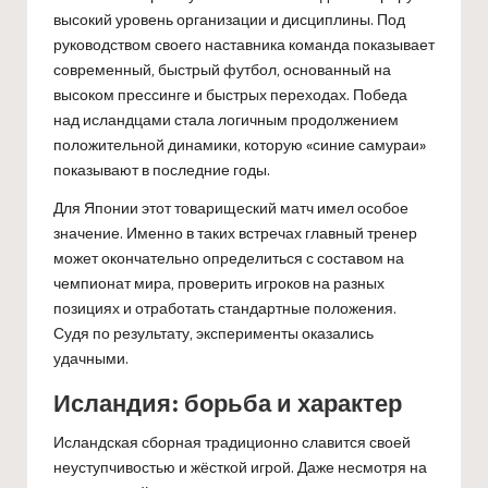
высокий уровень организации и дисциплины. Под
руководством своего наставника команда показывает
современный, быстрый футбол, основанный на
высоком прессинге и быстрых переходах. Победа
над исландцами стала логичным продолжением
положительной динамики, которую «синие самураи»
показывают в последние годы.
Для Японии этот товарищеский матч имел особое
значение. Именно в таких встречах главный тренер
может окончательно определиться с составом на
чемпионат мира, проверить игроков на разных
позициях и отработать стандартные положения.
Судя по результату, эксперименты оказались
удачными.
Исландия: борьба и характер
Исландская сборная традиционно славится своей
неуступчивостью и жёсткой игрой. Даже несмотря на