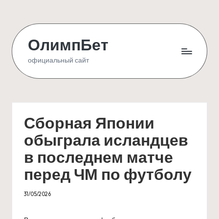
Skip
to
ОлимпБет
content
официальный сайт
Сборная Японии
обыграла исландцев
в последнем матче
перед ЧМ по футболу
31/05/2026