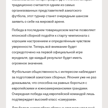
традиционно считается одним из самых
организованных представителей азиатского
футбола, этот турнир станет очередным шансом
заявить о себе на мировой арене.
Победа в последнем товарищеском матче позволяет
японской сборной подойти к старту чемпионата с
хорошим настроением и определённым чувством
уверенности. Теперь всё внимание будет
сосредоточено на первой официальной игре
мундиаля, где каждый результат будет иметь
огромное значение.
Футбольная общественность с интересом наблюдает
за подготовкой азиатских сборных. Япония уже не раз
доказывала, что способна на равных бороться с
европейскими и южноамериканскими грандами.
Очередная победа над европейской командой лишь
подтверждает высокий класс «самураев».
Для болельщиков обеих сборных этот матч стал ещё