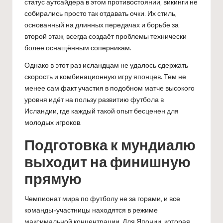
статус аутсайдера в этом противостоянии, викинги не
собирались просто так отдавать очки. Их стиль,
основанный на длинных передачах и борьбе за
второй этаж, всегда создаёт проблемы технически
более оснащённым соперникам.
Однако в этот раз исландцам не удалось сдержать
скорость и комбинационную игру японцев. Тем не
менее сам факт участия в подобном матче высокого
уровня идёт на пользу развитию футбола в
Исландии, где каждый такой опыт бесценен для
молодых игроков.
Подготовка к мундиалю
выходит на финишную
прямую
Чемпионат мира по футболу не за горами, и все
команды-участницы находятся в режиме
максимальной концентрации. Для Японии, которая