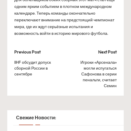
одним ярким событием в плотном международном
календаре. Теперь команды окончательно
переключают внимание на предстоящий чемпионат
мира, где их ждут серьёзные испытания и
возможность войти в историю мирового футбола.
Post
Previous Post
Next Post
navigation
IIHF обсудит допуск
Игроки «Арсенала»
сборной России в
могли испугаться
сентябре
Сафонова в серии
пенальти, считает
Семин
Свежие Новости: