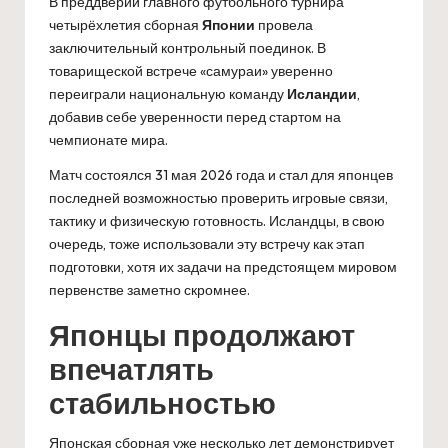
В преддверии главного футбольного турнира
четырёхлетия сборная
Японии
провела
заключительный контрольный поединок. В
товарищеской встрече «самураи» уверенно
переиграли национальную команду
Исландии
,
добавив себе уверенности перед стартом на
чемпионате мира.
Матч состоялся 31 мая 2026 года и стал для японцев
последней возможностью проверить игровые связи,
тактику и физическую готовность. Исландцы, в свою
очередь, тоже использовали эту встречу как этап
подготовки, хотя их задачи на предстоящем мировом
первенстве заметно скромнее.
Японцы продолжают
впечатлять
стабильностью
Японская сборная уже несколько лет демонстрирует