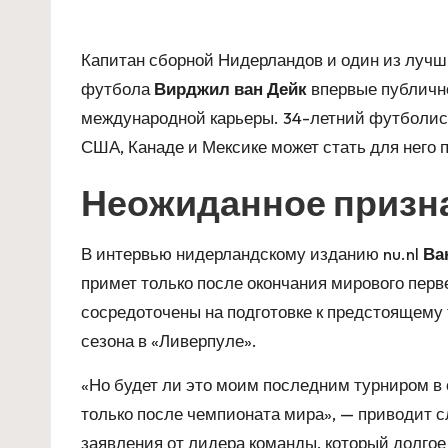
Капитан сборной Нидерландов и один из луч
футбола
Вирджил ван Дейк
впервые публичн
международной карьеры. 34-летний футболист
США, Канаде и Мексике может стать для него
Неожиданное призна
В интервью нидерландскому изданию nu.nl
Ва
примет только после окончания мирового пер
сосредоточены на подготовке к предстоящему 
сезона в «Ливерпуле».
«Но будет ли это моим последним турниром в 
только после чемпионата мира», — приводит с
заявления от лидера команды, который долгое