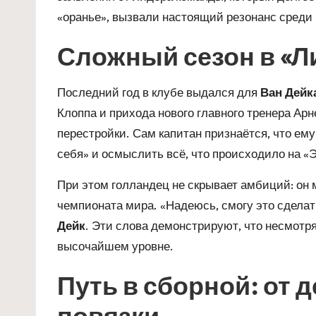
«оранье», вызвали настоящий резонанс среди
Сложный сезон в «Л
Последний год в клубе выдался для
Ван Дейк
Клоппа и прихода нового главного тренера Ар
перестройки. Сам капитан признаётся, что ем
себя» и осмыслить всё, что происходило на 
При этом голландец не скрывает амбиций: он 
чемпионата мира. «Надеюсь, смогу это сдела
Дейк
. Эти слова демонстрируют, что несмотря
высочайшем уровне.
Путь в сборной: от 
повязки