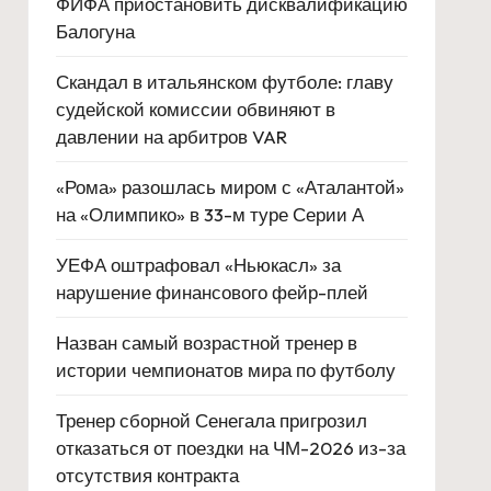
ФИФА приостановить дисквалификацию
Балогуна
Скандал в итальянском футболе: главу
судейской комиссии обвиняют в
давлении на арбитров VAR
«Рома» разошлась миром с «Аталантой»
на «Олимпико» в 33-м туре Серии А
УЕФА оштрафовал «Ньюкасл» за
нарушение финансового фейр-плей
Назван самый возрастной тренер в
истории чемпионатов мира по футболу
Тренер сборной Сенегала пригрозил
отказаться от поездки на ЧМ-2026 из-за
отсутствия контракта