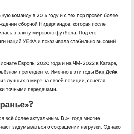
ую команду в 2015 году и с тех пор провёл более
ождении сборной Нидерландов, которая после
улась в элиту мирового футбола. Под его
иги наций УЕФА и показывала стабильно высокий
ионате Европы 2020 года и на ЧМ-2022 в Катаре,
ерьёзном претенденте. Именно в эти годы
Ван Дейк
 из лучших в мире на своей позиции, сочетая
аки точными передачами.
оранье»?
я всё более актуальным. В 34 года многие
нают задумываться о сокращении нагрузки. Однако