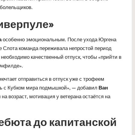
 болельщиков.
иверпуле»
а
особенно эмоциональным. После ухода Юргена
не Слота команда переживала непростой период
у необходимо качественный отпуск, чтобы «прийти в
«Энфилде».
мечтает отправиться в отпуск уже с трофеем
ть с Кубком мира подмышкой», — добавил
Ван
 на возраст, мотивация у ветерана остаётся на
дебюта до капитанской