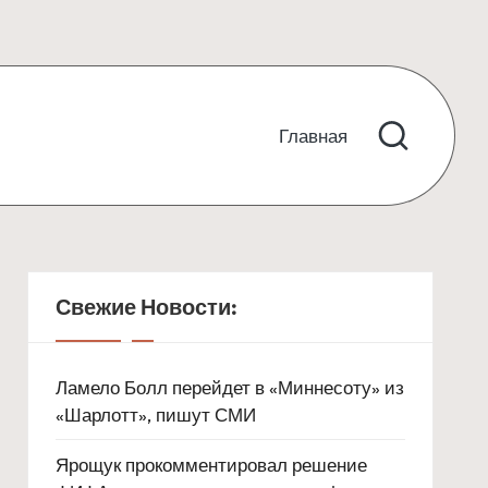
Главная
Свежие Новости:
Ламело Болл перейдет в «Миннесоту» из
«Шарлотт», пишут СМИ
Ярощук прокомментировал решение