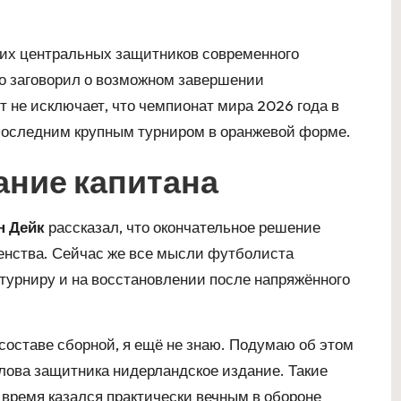
ших центральных защитников современного
о заговорил о возможном завершении
 не исключает, что чемпионат мира 2026 года в
 последним крупным турниром в оранжевой форме.
ние капитана
н Дейк
рассказал, что окончательное решение
венства. Сейчас же все мысли футболиста
турниру и на восстановлении после напряжённого
составе сборной, я ещё не знаю. Подумаю об этом
лова защитника нидерландское издание. Такие
 время казался практически вечным в обороне