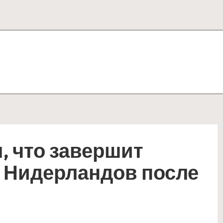
, что завершит
й Нидерландов после