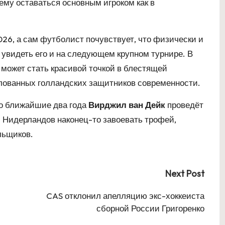
ему оставаться основным игроком как в
6, а сам футболист почувствует, что физически и
увидеть его и на следующем крупном турнире. В
 может стать красивой точкой в блестящей
лованных голландских защитников современности.
то ближайшие два года
Вирджил ван Дейк
проведёт
 Нидерландов наконец-то завоевать трофей,
льщиков.
Next Post
CAS отклонил апелляцию экс-хоккеиста
сборной России Григоренко