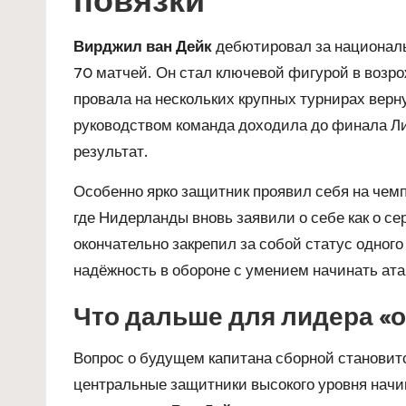
Вирджил ван Дейк
дебютировал за национальн
70 матчей. Он стал ключевой фигурой в возр
провала на нескольких крупных турнирах верн
руководством команда доходила до финала Л
результат.
Особенно ярко защитник проявил себя на чемп
где Нидерланды вновь заявили о себе как о с
окончательно закрепил за собой статус одного
надёжность в обороне с умением начинать ат
Что дальше для лидера «
Вопрос о будущем капитана сборной становитс
центральные защитники высокого уровня начи