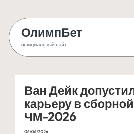
Skip
to
ОлимпБет
content
официальный сайт
Ван Дейк допустил
карьеру в сборно
ЧМ-2026
06/06/2026