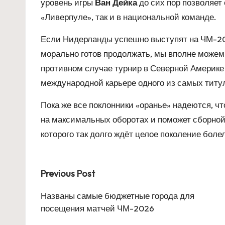
уровень игры
Ван Дейка
до сих пор позволяет 
«Ливерпуле», так и в национальной команде.
Если Нидерланды успешно выступят на ЧМ-202
морально готов продолжать, мы вполне можем 
противном случае турнир в Северной Америке
международной карьере одного из самых титу
Пока же все поклонники «оранье» надеются, ч
на максимальных оборотах и поможет сборной
которого так долго ждёт целое поколение боле
Post
Previous Post
navigation
Названы самые бюджетные города для
посещения матчей ЧМ-2026