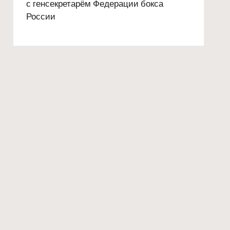
с генсекретарём Федерации бокса
России