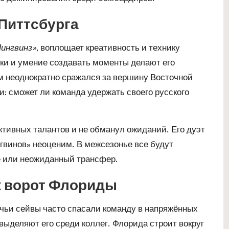
 Питтсбурга
ингвинз»
, воплощает креативность и технику
дки и умение создавать моменты делают его
м неоднократно сражался за вершину Восточной
и: сможет ли команда удержать своего русского
ктивных талантов и не обманул ожиданий. Его дуэт
нгвинов» неоценим. В межсезонье все будут
ие или неожиданный трансфер.
ж ворот Флориды
 чьи сейвы часто спасали команду в напряжённых
 выделяют его среди коллег. Флорида строит вокруг