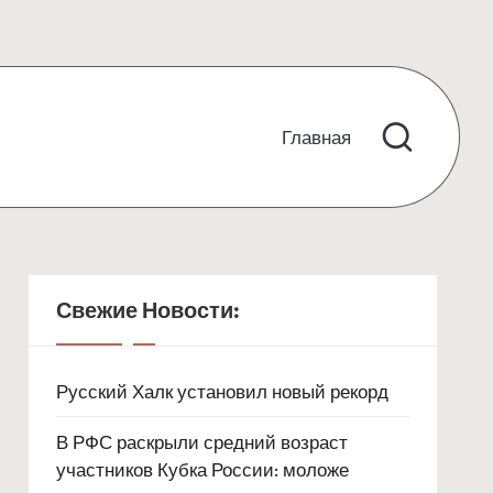
Главная
Свежие Новости:
Русский Халк установил новый рекорд
В РФС раскрыли средний возраст
участников Кубка России: моложе