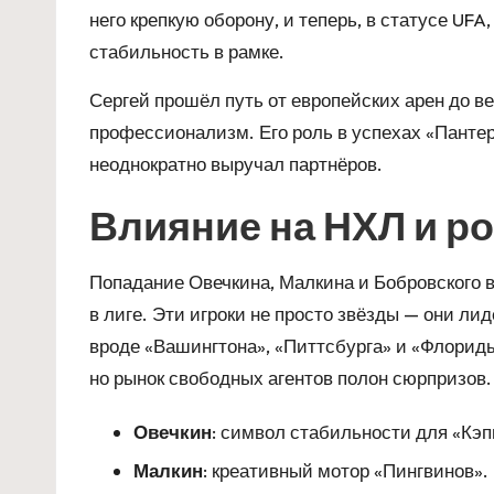
него крепкую оборону, и теперь, в статусе UF
стабильность в рамке.
Сергей прошёл путь от европейских арен до в
профессионализм. Его роль в успехах «Пантер
неоднократно выручал партнёров.
Влияние на НХЛ и р
Попадание Овечкина, Малкина и Бобровского 
в лиге. Эти игроки не просто звёзды — они л
вроде «Вашингтона», «Питтсбурга» и «Флориды
но рынок свободных агентов полон сюрпризов.
Овечкин
: символ стабильности для «Кэп
Малкин
: креативный мотор «Пингвинов».