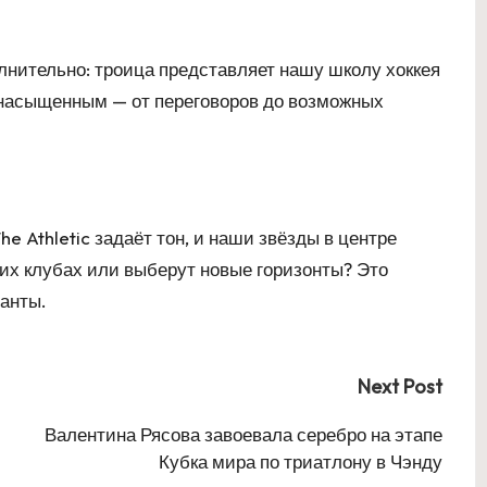
лнительно: троица представляет нашу школу хоккея
 насыщенным — от переговоров до возможных
 Athletic задаёт тон, и наши звёзды в центре
оих клубах или выберут новые горизонты? Это
ланты.
Next Post
Валентина Рясова завоевала серебро на этапе
Кубка мира по триатлону в Чэнду