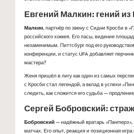
Евгений Малкин: гений из
Малкин
, партнёр по звену с Сидни Кросби в
«П
российского хоккея. Его пасы, видение площа
незаменимым. Питтсбург под его руководство
конференции, и статус UFA добавляет перчинк
мастера?
Женя пришёл в лигу как один из самых перспе
с Кросби стал легендой, а вклад в успехи «Пи
следить, как сложится его судьба — продлен
Сергей Бобровский: стра
Бобровский
— надёжный вратарь
«Пантерз»
,
матчах. Его опыт, реакция и позиционная игра