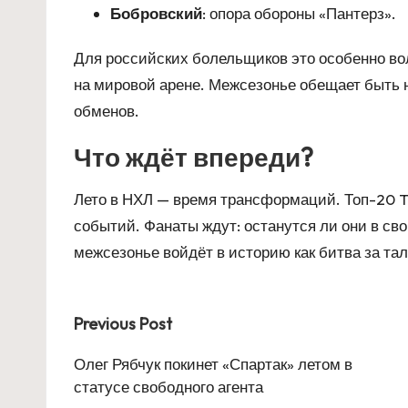
Бобровский
: опора обороны «Пантерз».
Для российских болельщиков это особенно во
на мировой арене. Межсезонье обещает быть
обменов.
Что ждёт впереди?
Лето в НХЛ — время трансформаций. Топ-20 The
событий. Фанаты ждут: останутся ли они в св
межсезонье войдёт в историю как битва за та
Post
Previous Post
navigation
Олег Рябчук покинет «Спартак» летом в
статусе свободного агента