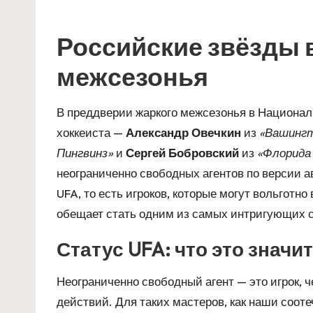
Российские звёзды 
межсезонья
В преддверии жаркого межсезонья в Национал
хоккеиста —
Александр Овечкин
из
«Вашингт
Пингвинз»
и
Сергей Бобровский
из
«Флорида
неограниченно свободных агентов по версии ав
UFA, то есть игроков, которые могут вольготн
обещает стать одним из самых интригующих с
Статус UFA: что это значи
Неограниченно свободный агент — это игрок, ч
действий. Для таких мастеров, как наши соот