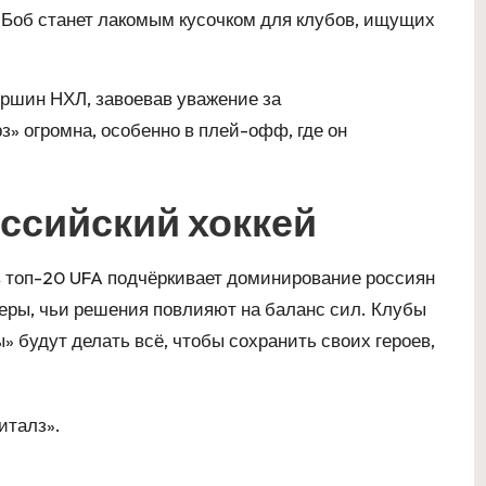
A, Боб станет лакомым кусочком для клубов, ищущих
ершин НХЛ, завоевав уважение за
з» огромна, особенно в плей-офф, где он
оссийский хоккей
в топ-20 UFA подчёркивает доминирование россиян
идеры, чьи решения повлияют на баланс сил. Клубы
» будут делать всё, чтобы сохранить своих героев,
италз».