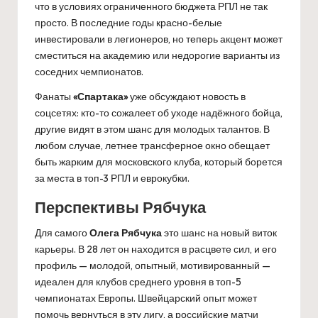
что в условиях ограниченного бюджета РПЛ не так
просто. В последние годы красно-белые
инвестировали в легионеров, но теперь акцент может
сместиться на академию или недорогие варианты из
соседних чемпионатов.
Фанаты
«Спартака»
уже обсуждают новость в
соцсетях: кто-то сожалеет об уходе надёжного бойца,
другие видят в этом шанс для молодых талантов. В
любом случае, летнее трансферное окно обещает
быть жарким для московского клуба, который борется
за места в топ-3 РПЛ и еврокубки.
Перспективы Рябчука
Для самого
Олега Рябчука
это шанс на новый виток
карьеры. В 28 лет он находится в расцвете сил, и его
профиль — молодой, опытный, мотивированный —
идеален для клубов среднего уровня в топ-5
чемпионатах Европы. Швейцарский опыт может
помочь вернуться в эту лигу, а российские матчи