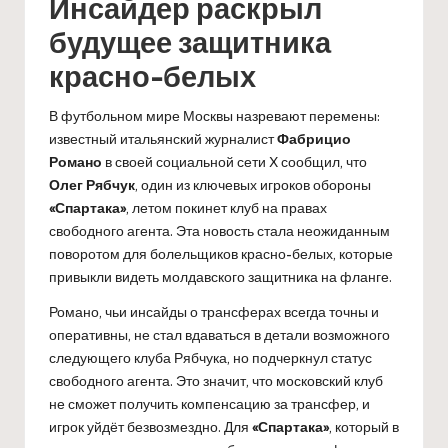
Инсайдер раскрыл
будущее защитника
красно-белых
В футбольном мире Москвы назревают перемены:
известный итальянский журналист
Фабрицио
Романо
в своей социальной сети X сообщил, что
Олег Рябчук
, один из ключевых игроков обороны
«Спартака»
, летом покинет клуб на правах
свободного агента. Эта новость стала неожиданным
поворотом для болельщиков красно-белых, которые
привыкли видеть молдавского защитника на фланге.
Романо, чьи инсайды о трансферах всегда точны и
оперативны, не стал вдаваться в детали возможного
следующего клуба Рябчука, но подчеркнул статус
свободного агента. Это значит, что московский клуб
не сможет получить компенсацию за трансфер, и
игрок уйдёт безвозмездно. Для
«Спартака»
, который в