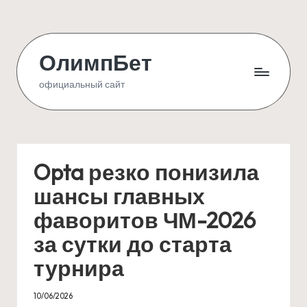
Skip
to
ОлимпБет
content
официальный сайт
Opta резко понизила
шансы главных
фаворитов ЧМ-2026
за сутки до старта
турнира
10/06/2026