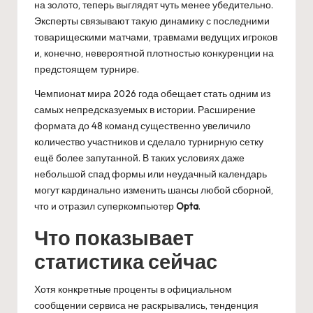
на золото, теперь выглядят чуть менее убедительно.
Эксперты связывают такую динамику с последними
товарищескими матчами, травмами ведущих игроков
и, конечно, невероятной плотностью конкуренции на
предстоящем турнире.
Чемпионат мира 2026 года обещает стать одним из
самых непредсказуемых в истории. Расширение
формата до 48 команд существенно увеличило
количество участников и сделало турнирную сетку
ещё более запутанной. В таких условиях даже
небольшой спад формы или неудачный календарь
могут кардинально изменить шансы любой сборной,
что и отразил суперкомпьютер
Opta
.
Что показывает
статистика сейчас
Хотя конкретные проценты в официальном
сообщении сервиса не раскрывались, тенденция