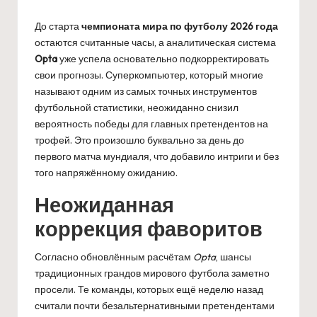
До старта
чемпионата мира по футболу 2026 года
остаются считанные часы, а аналитическая система
Opta
уже успела основательно подкорректировать
свои прогнозы. Суперкомпьютер, который многие
называют одним из самых точных инструментов
футбольной статистики, неожиданно снизил
вероятность победы для главных претендентов на
трофей. Это произошло буквально за день до
первого матча мундиаля, что добавило интриги и без
того напряжённому ожиданию.
Неожиданная
коррекция фаворитов
Согласно обновлённым расчётам
Opta
, шансы
традиционных грандов мирового футбола заметно
просели. Те команды, которых ещё неделю назад
считали почти безальтернативными претендентами