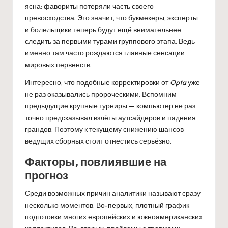
ясна: фавориты потеряли часть своего
превосходства. Это значит, что букмекеры, эксперты
и болельщики теперь будут ещё внимательнее
следить за первыми турами группового этапа. Ведь
именно там часто рождаются главные сенсации
мировых первенств.
Интересно, что подобные корректировки от
Opta
уже
не раз оказывались пророческими. Вспомним
предыдущие крупные турниры — компьютер не раз
точно предсказывал взлёты аутсайдеров и падения
грандов. Поэтому к текущему снижению шансов
ведущих сборных стоит отнестись серьёзно.
Факторы, повлиявшие на
прогноз
Среди возможных причин аналитики называют сразу
несколько моментов. Во-первых, плотный график
подготовки многих европейских и южноамериканских