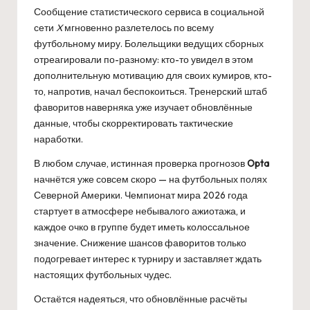
Сообщение статистического сервиса в социальной
сети
X
мгновенно разлетелось по всему
футбольному миру. Болельщики ведущих сборных
отреагировали по-разному: кто-то увидел в этом
дополнительную мотивацию для своих кумиров, кто-
то, напротив, начал беспокоиться. Тренерский штаб
фаворитов наверняка уже изучает обновлённые
данные, чтобы скорректировать тактические
наработки.
В любом случае, истинная проверка прогнозов
Opta
начнётся уже совсем скоро — на футбольных полях
Северной Америки. Чемпионат мира 2026 года
стартует в атмосфере небывалого ажиотажа, и
каждое очко в группе будет иметь колоссальное
значение. Снижение шансов фаворитов только
подогревает интерес к турниру и заставляет ждать
настоящих футбольных чудес.
Остаётся надеяться, что обновлённые расчёты