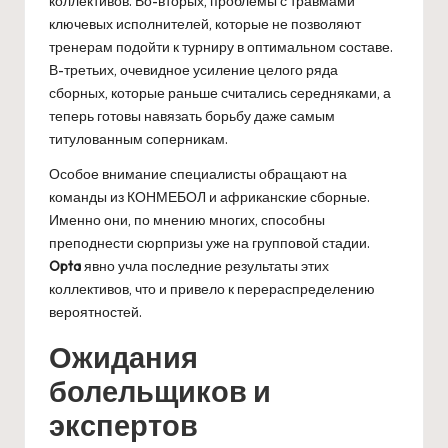
коллективов. Во-вторых, проблемы с травмами
ключевых исполнителей, которые не позволяют
тренерам подойти к турниру в оптимальном составе.
В-третьих, очевидное усиление целого ряда
сборных, которые раньше считались середняками, а
теперь готовы навязать борьбу даже самым
титулованным соперникам.
Особое внимание специалисты обращают на
команды из КОНМЕБОЛ и африканские сборные.
Именно они, по мнению многих, способны
преподнести сюрпризы уже на групповой стадии.
Opta
явно учла последние результаты этих
коллективов, что и привело к перераспределению
вероятностей.
Ожидания
болельщиков и
экспертов