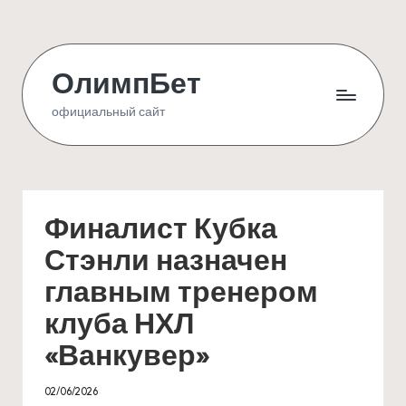
Skip
to
ОлимпБет
content
официальный сайт
Финалист Кубка
Стэнли назначен
главным тренером
клуба НХЛ
«Ванкувер»
02/06/2026