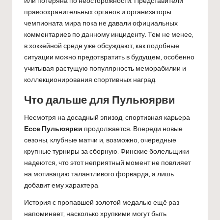
или потеряна по неосторожности. Представители
правоохранительных органов и организаторы
чемпионата мира пока не давали официальных
комментариев по данному инциденту. Тем не менее,
в хоккейной среде уже обсуждают, как подобные
ситуации можно предотвратить в будущем, особенно
учитывая растущую популярность меморабилии и
коллекционирования спортивных наград.
Что дальше для Пульюярви
Несмотря на досадный эпизод, спортивная карьера
Ессе Пульюярви
продолжается. Впереди новые
сезоны, клубные матчи и, возможно, очередные
крупные турниры за сборную. Финские болельщики
надеются, что этот неприятный момент не повлияет
на мотивацию талантливого форварда, а лишь
добавит ему характера.
История с пропавшей золотой медалью ещё раз
напоминает, насколько хрупкими могут быть