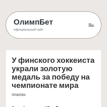
Skip
to
ОлимпБет
content
официальный сайт
У финского хоккеиста
украли золотую
медаль за победу на
чемпионате мира
10/06/2026