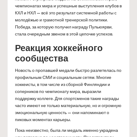
чемпионатах мира и успешные выступления клубов в
КХЛ и НХЛ — всё это результат системной работы с
молодёжью и грамотной тренерской политики.
Победа, за которую получил награду Пульюярви,
стала очередным звеном в этой цепочке успехов.
Реакция хоккейного
сообщества
Новость о пропавшей медали быстро разлетелась по
профильным СМИ и социальным сетям. Многие
хоккеисты, в том числе из сборной Финляндии и
соперников по чемпионату мира, выразили
поддержку коллеге. Для спортсменов такие награды
часто имеют не только материальную, но и огромную
эмоциональную ценность — они напоминают о
пиковых моментах карьеры.
Пока неизвестно, была ли медаль именно украдена