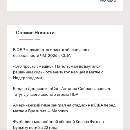
сборной
Свежие Новости:
В ФБР годами готовились к обеспечению
безопасности ЧМ-2026 в США
«Это просто смешно»: Нагельсман возмутился
решением судьи отменить гол немцев в матче с
Нидерландами
Келдон Джонсон из «Сан-Антонио Спёрс» завоевал
титул лучшего шестого игрока НБА
Американский гимн заиграл на стадионе в США перед
матчем Бразилия — Марокко
Футболист молодёжной сборной Косова Фатьон
Буньяку погиб в 22 года