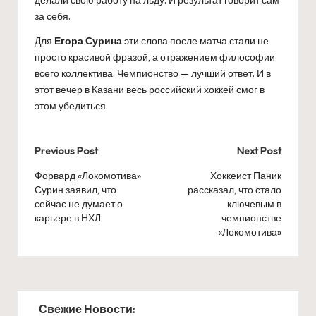
за себя.
Для
Егора Сурина
эти слова после матча стали не
просто красивой фразой, а отражением философии
всего коллектива. Чемпионство — лучший ответ. И в
этот вечер в Казани весь российский хоккей смог в
этом убедиться.
Post
Previous Post
Next Post
navigation
Форвард «Локомотива»
Хоккеист Паник
Сурин заявил, что
рассказал, что стало
сейчас не думает о
ключевым в
карьере в НХЛ
чемпионстве
«Локомотива»
Свежие Новости: