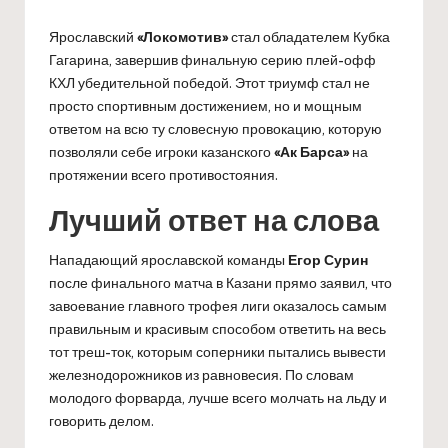
Ярославский
«Локомотив»
стал обладателем Кубка
Гагарина, завершив финальную серию плей-офф
КХЛ убедительной победой. Этот триумф стал не
просто спортивным достижением, но и мощным
ответом на всю ту словесную провокацию, которую
позволяли себе игроки казанского
«Ак Барса»
на
протяжении всего противостояния.
Лучший ответ на слова
Нападающий ярославской команды
Егор Сурин
после финального матча в Казани прямо заявил, что
завоевание главного трофея лиги оказалось самым
правильным и красивым способом ответить на весь
тот треш-ток, которым соперники пытались вывести
железнодорожников из равновесия. По словам
молодого форварда, лучше всего молчать на льду и
говорить делом.