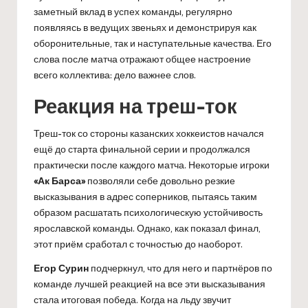
заметный вклад в успех команды, регулярно
появляясь в ведущих звеньях и демонстрируя как
оборонительные, так и наступательные качества. Его
слова после матча отражают общее настроение
всего коллектива: дело важнее слов.
Реакция на треш-ток
Треш-ток со стороны казанских хоккеистов начался
ещё до старта финальной серии и продолжался
практически после каждого матча. Некоторые игроки
«Ак Барса»
позволяли себе довольно резкие
высказывания в адрес соперников, пытаясь таким
образом расшатать психологическую устойчивость
ярославской команды. Однако, как показал финал,
этот приём сработал с точностью до наоборот.
Егор Сурин
подчеркнул, что для него и партнёров по
команде лучшей реакцией на все эти высказывания
стала итоговая победа. Когда на льду звучит