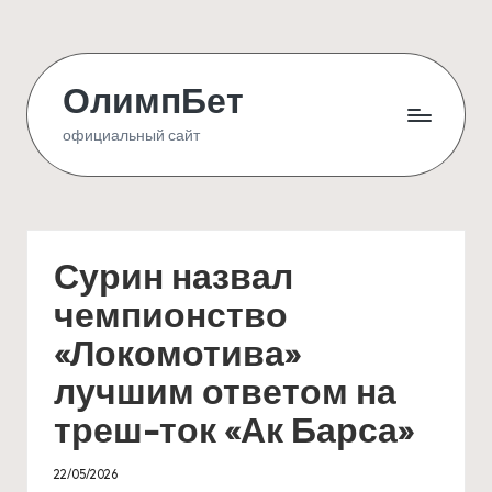
Skip
to
ОлимпБет
content
официальный сайт
Сурин назвал
чемпионство
«Локомотива»
лучшим ответом на
треш-ток «Ак Барса»
22/05/2026