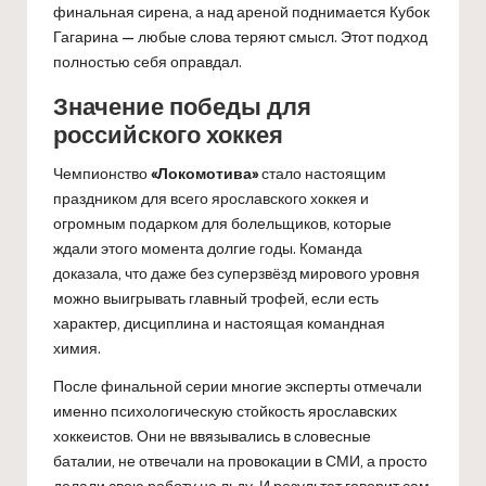
финальная сирена, а над ареной поднимается Кубок
Гагарина — любые слова теряют смысл. Этот подход
полностью себя оправдал.
Значение победы для
российского хоккея
Чемпионство
«Локомотива»
стало настоящим
праздником для всего ярославского хоккея и
огромным подарком для болельщиков, которые
ждали этого момента долгие годы. Команда
доказала, что даже без суперзвёзд мирового уровня
можно выигрывать главный трофей, если есть
характер, дисциплина и настоящая командная
химия.
После финальной серии многие эксперты отмечали
именно психологическую стойкость ярославских
хоккеистов. Они не ввязывались в словесные
баталии, не отвечали на провокации в СМИ, а просто
делали свою работу на льду. И результат говорит сам