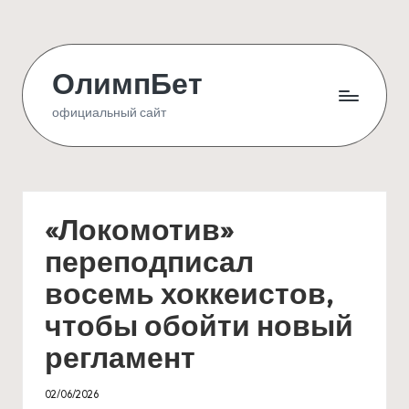
Skip
to
ОлимпБет
content
официальный сайт
«Локомотив»
переподписал
восемь хоккеистов,
чтобы обойти новый
регламент
02/06/2026