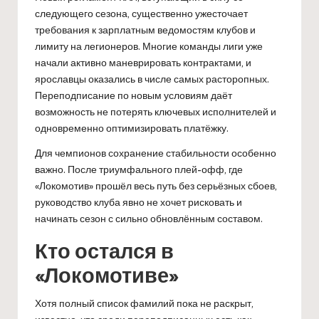
следующего сезона, существенно ужесточает
требования к зарплатным ведомостям клубов и
лимиту на легионеров. Многие команды лиги уже
начали активно маневрировать контрактами, и
ярославцы оказались в числе самых расторопных.
Переподписание по новым условиям даёт
возможность не потерять ключевых исполнителей и
одновременно оптимизировать платёжку.
Для чемпионов сохранение стабильности особенно
важно. После триумфального плей-офф, где
«Локомотив» прошёл весь путь без серьёзных сбоев,
руководство клуба явно не хочет рисковать и
начинать сезон с сильно обновлённым составом.
Кто остался в
«Локомотиве»
Хотя полный список фамилий пока не раскрыт,