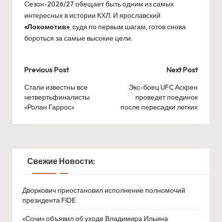
Сезон-2026/27 обещает быть одним из самых
интересных в истории КХЛ. И ярославский
«Локомотив»
, судя по первым шагам, готов снова
бороться за самые высокие цели.
Post
Previous Post
Next Post
navigation
Стали известны все
Экс-боец UFC Аскрен
четвертьфиналисты
проведет поединок
«Ролан Гаррос»
после пересадки легких
Свежие Новости:
Дворкович приостановил исполнение полномочий
президента FIDE
«Сочи» объявил об уходе Владимира Ильина