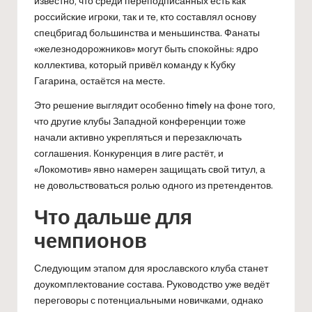
известно, что среди переподписанных есть как
российские игроки, так и те, кто составлял основу
спецбригад большинства и меньшинства. Фанаты
«железнодорожников» могут быть спокойны: ядро
коллектива, который привёл команду к Кубку
Гагарина, остаётся на месте.
Это решение выглядит особенно timely на фоне того,
что другие клубы Западной конференции тоже
начали активно укрепляться и перезаключать
соглашения. Конкуренция в лиге растёт, и
«Локомотив» явно намерен защищать свой титул, а
не довольствоваться ролью одного из претендентов.
Что дальше для
чемпионов
Следующим этапом для ярославского клуба станет
доукомплектование состава. Руководство уже ведёт
переговоры с потенциальными новичками, однако