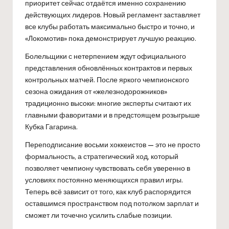
приоритет сейчас отдаётся именно сохранению
действующих лидеров. Новый регламент заставляет
все клубы работать максимально быстро и точно, и
«Локомотив» пока демонстрирует лучшую реакцию.
Болельщики с нетерпением ждут официального
представления обновлённых контрактов и первых
контрольных матчей. После яркого чемпионского
сезона ожидания от «железнодорожников»
традиционно высоки: многие эксперты считают их
главными фаворитами и в предстоящем розыгрыше
Кубка Гагарина.
Переподписание восьми хоккеистов — это не просто
формальность, а стратегический ход, который
позволяет чемпиону чувствовать себя уверенно в
условиях постоянно меняющихся правил игры.
Теперь всё зависит от того, как клуб распорядится
оставшимся пространством под потолком зарплат и
сможет ли точечно усилить слабые позиции.