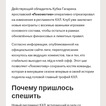
Действующий обладатель Кубка Гагарина
ярославский
«Локомотив»
оперативно отреагировал
на изменения в регламенте КХЛ. Клуб уже заключил
новые контракты с восемью важными игроками
основного состава, чтобы остаться в рамках
обновлённых финансовых и лимитных правил.
Согласно информации, опубликованной на
официальном сайте лиги, переподписание
коснулось как ведущих хоккеистов, так и тех, кто
стабильно выходил на лёд в плей-офф. Этот шаг
позволяет «Локомотиву» сохранить костяк команды,
которая в минувшем сезоне впервые в своей истории
подняла над головой главный трофей КХЛ.
Почему пришлось
спешить
Новый регламент КХЛ, вступающий в силу со