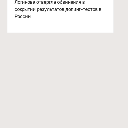
Логинова отвергла обвинения в
сокрытии результатов допинг-тестов в
России