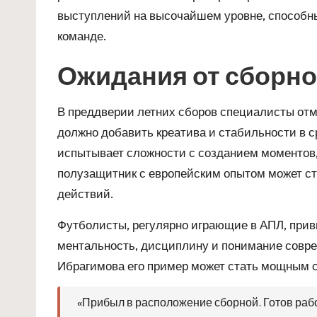
выступлений на высочайшем уровне, способны 
команде.
Ожидания от сборн
В преддверии летних сборов специалисты отм
должно добавить креатива и стабильности в 
испытывает сложности с созданием моментов
полузащитник с европейским опытом может с
действий.
Футболисты, регулярно играющие в АПЛ, привн
ментальность, дисциплину и понимание совр
Ибрагимова его пример может стать мощным 
«Прибыл в расположение сборной. Готов раб