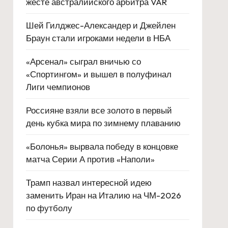
жесте австралийского арбитра VAR
Шей Гилджес-Александер и Джейлен
Браун стали игроками недели в НБА
«Арсенал» сыграл вничью со
«Спортингом» и вышел в полуфинал
Лиги чемпионов
Россияне взяли все золото в первый
день кубка мира по зимнему плаванию
«Болонья» вырвала победу в концовке
матча Серии А против «Наполи»
Трамп назвал интересной идею
заменить Иран на Италию на ЧМ-2026
по футболу