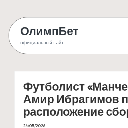
Skip
to
ОлимпБет
content
официальный сайт
Футболист «Манче
Амир Ибрагимов 
расположение сбо
26/05/2026