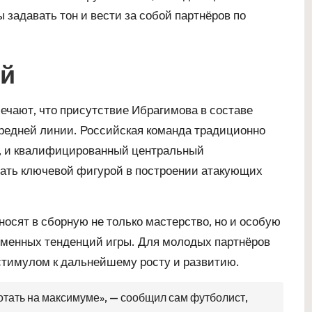
задавать тон и вести за собой партнёров по
ой
ечают, что присутствие Ибрагимова в составе
средней линии. Российская команда традиционно
, и квалифицированный центральный
тать ключевой фигурой в построении атакующих
осят в сборную не только мастерство, но и особую
еменных тенденций игры. Для молодых партнёров
стимулом к дальнейшему росту и развитию.
отать на максимуме», — сообщил сам футболист,