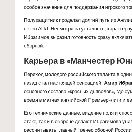
особое значение для поддержания игрового то
Полузащитник проделал долгий путь из Англи
сезон АПЛ. Несмотря на усталость, характерн
Ибрагимов выразил готовность сразу включать
сборной.
Карьера в «Манчестер Юн
Переход молодого российского таланта в один
назад стал настоящей сенсацией.
Амир Ибра
основного состава «красных дьяволов», где су
время в матчах английской Премьер-лиги и ев
Его технические данные, видение поля и спос
атаке, так и в обороне делают Ибрагимова уни
рассчитывать главный тренер сборной Росси