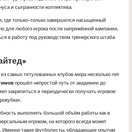
нуса и сыгранности коллектива.
и, где только-только завершился насыщенный
ую для любого игрока после напряжённой кампании,
ся в работу под руководством тренерского штаба
айтед»
 из самых титулованных клубов мира несколько лет
гимов
прошёл непростой путь от академии до
мел закрепиться и периодически получать игровое
рокубках.
обность выполнять большой объём работы как в
версальным игроком, на которого всегда может
и. Именно такие футболисты, обладающие опытом