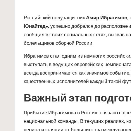
Российский полузащитник
Амир Ибрагимов
,
Юнайтед»
, успешно добрался до расположени
сообщил в своих социальных сетях, вызвав н
болельщиков сборной России.
Ибрагимов стал одним из немногих российски
выступать в ведущих европейских чемпионата
всегда воспринимается как значимое событие,
качественных исполнителей каждый такой фут
Важный этап подгот
Прибытие Ибрагимова в Россию связано с п
национальной команды. В текущих реалиях, к
период изоляции от большинства международ