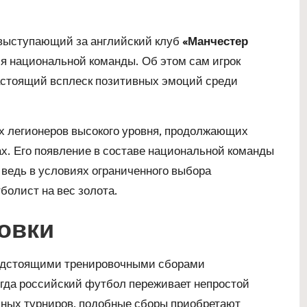
 выступающий за английский клуб
«Манчестер
я национальной команды. Об этом сам игрок
астоящий всплеск позитивных эмоций среди
х легионеров высокого уровня, продолжающих
х. Его появление в составе национальной команды
 ведь в условиях ограниченного выбора
болист на вес золота.
овки
редстоящими тренировочными сборами
огда российский футбол переживает непростой
ных турниров, подобные сборы приобретают