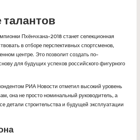
е талантов
мпионки Пхёнчхана-2018 станет селекционная
твовать в отборе перспективных спортсменов,
енном центре. Это позволит создать по-
снову для будущих успехов российского фигурного
спондентом РИА Новости отметил высокий уровень
вам, она не просто номинальный руководитель, а
 все детали строительства и будущей эксплуатации
она