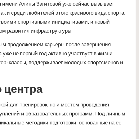
я имени Алины Загитовой уже сейчас вызывает
ак и среди любителей этого красивого вида спорта.
 своими спортивными инициативами, и новый
ом развития инфраструктуры.
ным продолжением карьеры после завершения
уже не первый год активно участвует в жизни
стер-классы, поддерживает молодых спортсменов и
 центра
дкой для тренировок, но и местом проведения
туплений и образовательных программ. Под личным
никальные методики подготовки, основанные на её