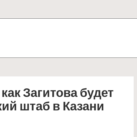
 как Загитова будет
ий штаб в Казани