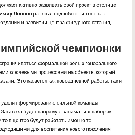
олжает активно развивать свой проект в столице
имир Леонов
раскрыл подробности того, как
создании и развитии центра фигурного катания,
лимпийской чемпионки
 ограничиваться формальной ролью генерального
еми ключевыми процессами на объекте, который
азани. Это касается как повседневной работы, так и
уделит формированию сильной команды
о Загитова будет напрямую заниматься набором
 что в центре будут работать именно те
подходящими для воспитания нового поколения