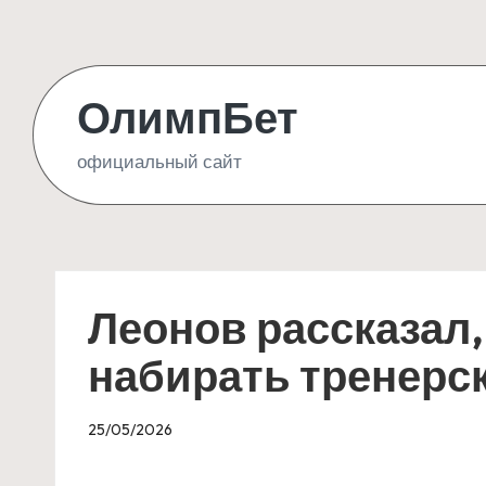
Skip
to
ОлимпБет
content
официальный сайт
Леонов рассказал,
набирать тренерск
25/05/2026