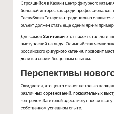
Строящийся в Казани центр фигурного катани
большой интерес как среди профессионалов, т
Республика Татарстан традиционно славится
объект должен стать ещё одним ярким пример
Для самой
Загитовой
этот проект стал логич
выступлений на льду. Олимпийская чемпионка 
российского фигурного катания, проводит ма
делится своим бесценным опытом.
Перспективы нового
Ожидается, что центр станет не только площа
различных соревнований, показательных выс
контролем Загитовой здесь могут появиться у
собственном успешном опыте.