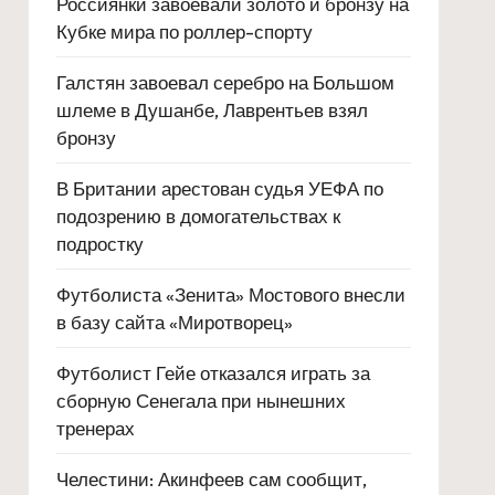
Россиянки завоевали золото и бронзу на
Кубке мира по роллер-спорту
Галстян завоевал серебро на Большом
шлеме в Душанбе, Лаврентьев взял
бронзу
В Британии арестован судья УЕФА по
подозрению в домогательствах к
подростку
Футболиста «Зенита» Мостового внесли
в базу сайта «Миротворец»
Футболист Гейе отказался играть за
сборную Сенегала при нынешних
тренерах
Челестини: Акинфеев сам сообщит,