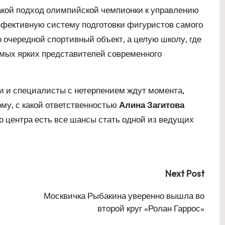
акой подход олимпийской чемпионки к управлению
ффективную систему подготовки фигуристов самого
о очередной спортивный объект, а целую школу, где
амых ярких представителей современного
и и специалисты с нетерпением ждут момента,
тому, с какой ответственностью
Алина Загитова
го центра есть все шансы стать одной из ведущих
Next Post
Москвичка Рыбакина уверенно вышла во
второй круг «Ролан Гаррос»