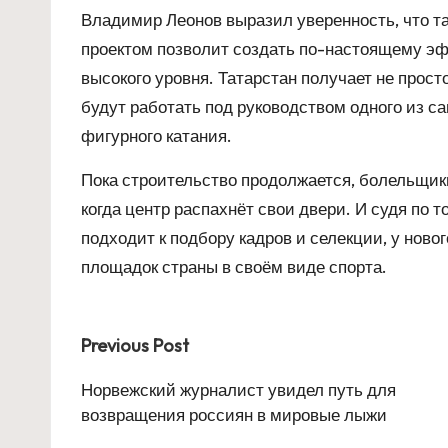
Владимир Леонов выразил уверенность, что т
проектом позволит создать по-настоящему э
высокого уровня. Татарстан получает не прост
будут работать под руководством одного из с
фигурного катания.
Пока строительство продолжается, болельщик
когда центр распахнёт свои двери. И судя по 
подходит к подбору кадров и селекции, у ново
площадок страны в своём виде спорта.
Post
Previous Post
navigation
Норвежский журналист увидел путь для
возвращения россиян в мировые лыжи