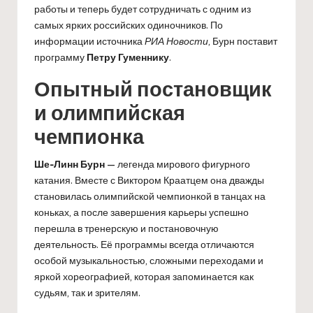
работы и теперь будет сотрудничать с одним из
самых ярких российских одиночников. По
информации источника
РИА Новости
, Бурн поставит
программу
Петру Гуменнику
.
Опытный постановщик
и олимпийская
чемпионка
Ше-Линн Бурн
— легенда мирового фигурного
катания. Вместе с Виктором Краатцем она дважды
становилась олимпийской чемпионкой в танцах на
коньках, а после завершения карьеры успешно
перешла в тренерскую и постановочную
деятельность. Её программы всегда отличаются
особой музыкальностью, сложными переходами и
яркой хореографией, которая запоминается как
судьям, так и зрителям.