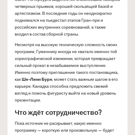
четверных прыжков, хорошей скользящей базой и
артистизмом. В последние годы он неоднократно
поднимался на пьедестал этапов Гран-при и
российских внутренних соревнований, а также
входил в состав сборной страны.
Несмотря на высокую техническую сложность своих
программ, Гуменнику иногда не хватало именно той
хореографической изюминки, которая превращает
сильный прокат в незабываемое выступление.
Именно поэтому приглашение такого постановщика,
как
Ше-Линн Бурн
, может стать важным шагом в его
карьере. Канадка способна предложить свежий
взгляд и помочь фигуристу выйти на новый уровень
презентации.
Что ждёт сотрудничество?
Пока источник не раскрывает, какую именно
программу — короткую или произвольную — будет