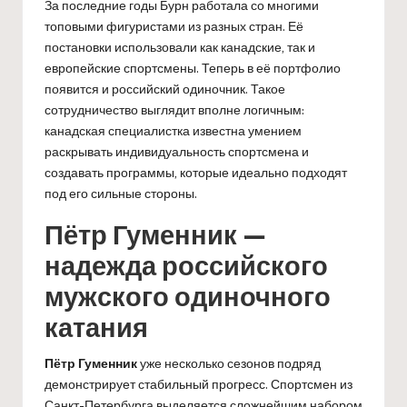
За последние годы Бурн работала со многими
топовыми фигуристами из разных стран. Её
постановки использовали как канадские, так и
европейские спортсмены. Теперь в её портфолио
появится и российский одиночник. Такое
сотрудничество выглядит вполне логичным:
канадская специалистка известна умением
раскрывать индивидуальность спортсмена и
создавать программы, которые идеально подходят
под его сильные стороны.
Пётр Гуменник —
надежда российского
мужского одиночного
катания
Пётр Гуменник
уже несколько сезонов подряд
демонстрирует стабильный прогресс. Спортсмен из
Санкт-Петербурга выделяется сложнейшим набором