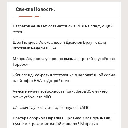
Свежие Новости:
Батраков не знает, останется ли в РПЛ на следующий
сезон
Шей Гилджес-Александер и Джейлен Браун стали
игроками недели в НБА
Мирра Андреева уверенно вышла в третий круг «Ролан
Гаррос»
«Кливленд» сократил отставание в напряжённой серии
плей-офф НБА с «Детройтом»
Челси изучает возможность трансфера 35-летнего
экс-футболиста МЮ
«Ипсвич Таун» спустя год вернулся в АПЛ
Вратаря сборной Парагвая Орландо Хиля признали
лучшим игроком матча 1/8 финала ЧМ против