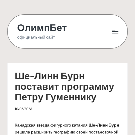
Skip
to
ОлимпБет
content
официальный сайт
Ше-Линн Бурн
поставит программу
Петру Гуменнику
10/06/2026
Канадская звезда фигурного катания
Ше-Линн Бурн
решила расширить географию своей постановочной