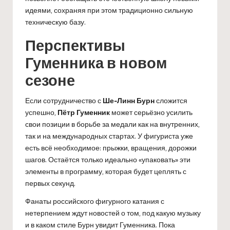
идеями, сохраняя при этом традиционно сильную
техническую базу.
Перспективы
Гуменника в новом
сезоне
Если сотрудничество с
Ше-Линн Бурн
сложится
успешно,
Пётр Гуменник
может серьёзно усилить
свои позиции в борьбе за медали как на внутренних,
так и на международных стартах. У фигуриста уже
есть всё необходимое: прыжки, вращения, дорожки
шагов. Остаётся только идеально «упаковать» эти
элементы в программу, которая будет цеплять с
первых секунд.
Фанаты российского фигурного катания с
нетерпением ждут новостей о том, под какую музыку
и в каком стиле Бурн увидит Гуменника. Пока