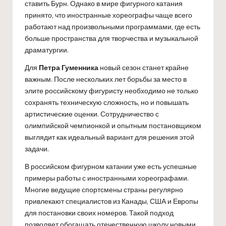
ставить Бурн. Однако в мире фигурного катания
принято, что иностранные хореографы чаще всего
работают над произвольными программами, где есть
больше пространства для творчества и музыкальной
драматургии.
Для
Петра Гуменника
новый сезон станет крайне
важным. После нескольких лет борьбы за место в
элите российскому фигуристу необходимо не только
сохранять техническую сложность, но и повышать
артистические оценки. Сотрудничество с
олимпийской чемпионкой и опытным постановщиком
выглядит как идеальный вариант для решения этой
задачи.
В российском фигурном катании уже есть успешные
примеры работы с иностранными хореографами.
Многие ведущие спортсмены страны регулярно
привлекают специалистов из Канады, США и Европы
для постановки своих номеров. Такой подход
позволяет обогащать отечественную школу новыми