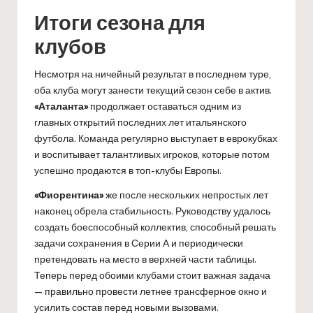
Итоги сезона для
клубов
Несмотря на ничейный результат в последнем туре,
оба клуба могут занести текущий сезон себе в актив.
«Аталанта»
продолжает оставаться одним из
главных открытий последних лет итальянского
футбола. Команда регулярно выступает в еврокубках
и воспитывает талантливых игроков, которые потом
успешно продаются в топ-клубы Европы.
«Фиорентина»
же после нескольких непростых лет
наконец обрела стабильность. Руководству удалось
создать боеспособный коллектив, способный решать
задачи сохранения в Серии А и периодически
претендовать на место в верхней части таблицы.
Теперь перед обоими клубами стоит важная задача
— правильно провести летнее трансферное окно и
усилить состав перед новыми вызовами.