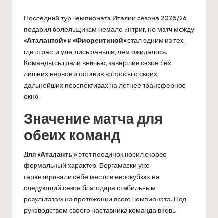
Последний тур чемпионата Италии сезона 2025/26
подарил болельщикам немало интриг, но матч между
«Аталантой»
и
«Фиорентиной»
стал одним из тех,
где страсти улеглись раньше, чем ожидалось.
Команды сыграли вничью, завершив сезон без
лишних нервов и оставив вопросы о своих
дальнейших перспективах на летнее трансферное
окно.
Значение матча для
обеих команд
Для
«Аталанты»
этот поединок носил скорее
формальный характер. Бергамаски уже
гарантировали себе место в еврокубках на
следующий сезон благодаря стабильным
результатам на протяжении всего чемпионата. Под
руководством своего наставника команда вновь