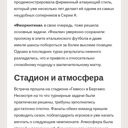
продемонстрировала фирменный атакующий стиль,
который уже несколько лет делает её одним из самых
неудобных соперников в Серии А.
«Фиорентина»
, в свою очередь, тоже решила
основные задачи. «Фиалки» уверенно сохранили
прописку в элите итальянского футбола и даже
имели шансы побороться за более высокие позиции.
Однако в последних турах результаты немного
разладились, что и привело к относительно
спокойному подходу к заключительному матчу.
Стадион и атмосфера
Встреча прошла на стадионе «Гевисс» в Бергамо.
Несмотря на то что турнирные задачи были
практически решены, трибуны заполнились
достаточно плотно. Фанаты обеих команд пришли
проводить сезон, поблагодарить игроков и уже начать
мечтать о следующем чемпионате. Атмосфера была