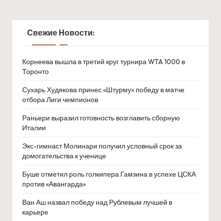
Свежие Новости:
Корнеева вышла в третий круг турнира WTA 1000 в
Торонто
Сухарь Худякова принес «Штурму» победу в матче
отбора Лиги чемпионов
Раньери выразил готовность возглавить сборную
Италии
Экс-гимнаст Молинари получил условный срок за
домогательства к ученице
Буше отметил роль голкипера Гамзина в успехе ЦСКА
против «Авангарда»
Ван Аш назвал победу над Рублевым лучшей в
карьере