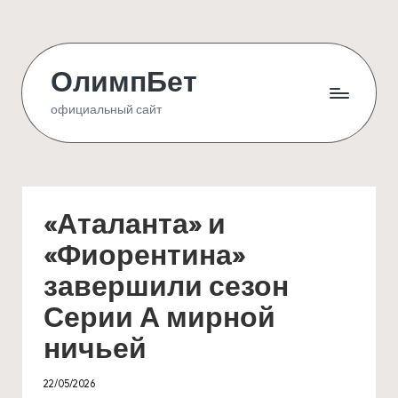
Skip
to
ОлимпБет
content
официальный сайт
«Аталанта» и
«Фиорентина»
завершили сезон
Серии А мирной
ничьей
22/05/2026