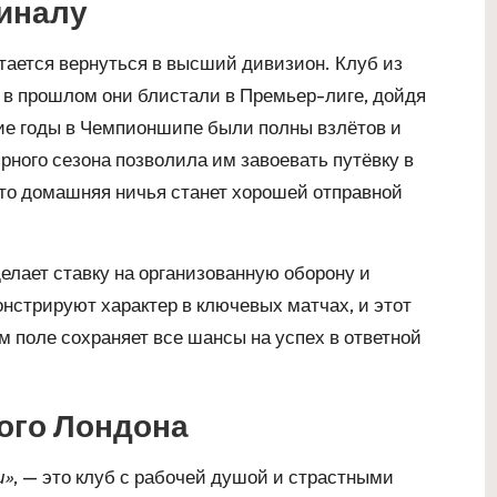
финалу
ытается вернуться в высший дивизион. Клуб из
 в прошлом они блистали в Премьер-лиге, дойдя
ие годы в Чемпионшипе были полны взлётов и
ярного сезона позволила им завоевать путёвку в
то домашняя ничья станет хорошей отправной
елает ставку на организованную оборону и
нстрируют характер в ключевых матчах, и этот
м поле сохраняет все шансы на успех в ответной
ого Лондона
и»
, — это клуб с рабочей душой и страстными