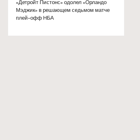
«Детройт Пистонс» одолел «Орландо
Мэджик» в решающем седьмом матче
плей-офф НБА