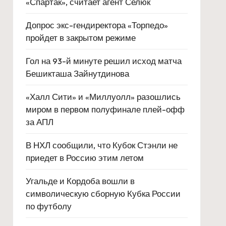
«Спартак», считает агент Селюк
Допрос экс-гендиректора «Торпедо»
пройдет в закрытом режиме
Гол на 93-й минуте решил исход матча
Бешикташа Зайнутдинова
«Халл Сити» и «Миллуолл» разошлись
миром в первом полуфинале плей-офф
за АПЛ
В НХЛ сообщили, что Кубок Стэнли не
приедет в Россию этим летом
Угальде и Кордоба вошли в
символическую сборную Кубка России
по футболу