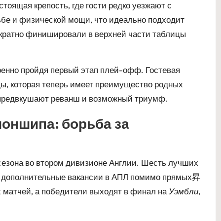
тоящая крепость, где гости редко уезжают с
ьбе и физической мощи, что идеально подходит
ократно финишировали в верхней части таблицы
ренно пройдя первый этап плей-офф. Гостевая
ды, которая теперь имеет преимущество родных
предвкушают реванш и возможный триумф.
оншипа: борьба за
зона во втором дивизионе Англии. Шесть лучших
е дополнительные вакансии в АПЛ помимо прямых昇
 матчей, а победители выходят в финал на
Уэмбли
,