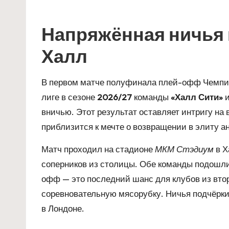
Напряжённая ничья 
Халл
В первом матче полуфинала плей-офф Чемпио
лиге в сезоне
2026/27
команды
«Халл Сити»
и
вничью. Этот результат оставляет интригу на в
приблизится к мечте о возвращении в элиту а
Матч проходил на стадионе
МКМ Стэдиум
в Х
соперников из столицы. Обе команды подошли 
офф — это последний шанс для клубов из вто
соревновательную мясорубку. Ничья подчёрк
в Лондоне.