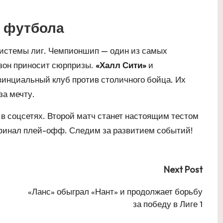
о футбола
системы лиг. Чемпионшип — один из самых
езон приносит сюрпризы.
«Халл Сити»
и
винциальный клуб против столичного бойца. Их
за мечту.
в соцсетях. Второй матч станет настоящим тестом
 финал плей-офф. Следим за развитием событий!
Next Post
«Ланс» обыграл «Нант» и продолжает борьбу
за победу в Лиге 1