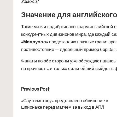
Уэмбли
?
Значение для английског
Такие матчи подчёркивают шарм английской 
конкурентных дивизионов мира, где каждый с
«Миллуолл»
представляют разные грани: про
противостояние — идеальный пример борьбы 
Фанаты по обе стороны уже обсуждают шансы 
на прочность, и только сильнейший выйдет в
Post
Previous Post
navigation
«Саутгемптону» предъявлено обвинение в
шпионаже перед матчем за выход в АПЛ