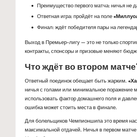
Преимущество первого матча: ничья не да
Ответная игра: пройдёт на поле
«Миллуо
Финал: ждёт победителя пары на легенда
Выход в Премьер-лигу — это не только спорт
контракты, спонсоры и призовые меняют бюдж
Что ждёт во втором матче
Ответный поединок обещает быть жарким.
«Ха
ничья с голами или минимальное поражение 
использовать фактор домашнего поля и давле
ошибка может стоить места в финале.
Для болельщиков Чемпионшипа это время наст
максимальной отдачей. Ничья в первом матче 