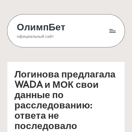
Skip
to
ОлимпБет
content
официальный сайт
Логинова предлагала
WADA и МОК свои
данные по
расследованию:
ответа не
последовало