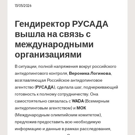
13/05/2026
Гендиректор РУСАДА
вышла на связь с
международными
организациями
В ситуации, полной напряжения вокруг российского
антидопингового контроля,
Вероника Логинова
,
возглавляющая Российское антидопинговое
агентство (
РУСАДА
), сделала шаг, подчеркивающий
готовность к полному сотрудничеству. Она
самостоятельно связалась с
WADA
(Всемирным
антидопинговым агентством) и
МОК
(Международным олимпийским комитетом),
предложив предоставить всю необходимую
информацию и данные в рамках расследования,