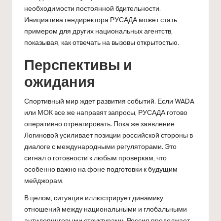
необходимости постоянной бдительности.
Инициатива гендиректора РУСАДА может стать
примером для других национальных агентств,
показывая, как отвечать на вызовы открытостью.
Перспективы и
ожидания
Спортивный мир ждет развития событий. Если WADA
или МОК все же направят запросы, РУСАДА готово
оперативно отреагировать. Пока же заявление
Логиновой усиливает позиции российской стороны в
диалоге с международными регуляторами. Это
сигнал о готовности к любым проверкам, что
особенно важно на фоне подготовки к будущим
мейджорам.
В целом, ситуация иллюстрирует динамику
отношений между национальными и глобальными
антидопинговыми структурами. Россия продолжает