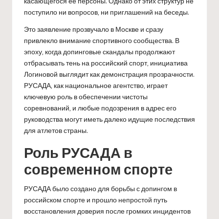
касающегося ее персоны. Однако от этих структур не
поступило ни вопросов, ни приглашений на беседы.
Это заявление прозвучало в Москве и сразу
привлекло внимание спортивного сообщества. В
эпоху, когда допинговые скандалы продолжают
отбрасывать тень на российский спорт, инициатива
Логиновой выглядит как демонстрация прозрачности.
РУСАДА, как национальное агентство, играет
ключевую роль в обеспечении чистоты
соревнований, и любые подозрения в адрес его
руководства могут иметь далеко идущие последствия
для атлетов страны.
Роль РУСАДА в
современном спорте
РУСАДА было создано для борьбы с допингом в
российском спорте и прошло непростой путь
восстановления доверия после громких инцидентов