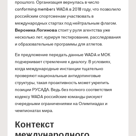
прошлого. Организация вернулась в число
conforming members WADA в 2018 году, что позволило
российским спортсменам участвовать в
международных стартах под нейтральным флагом.
Вероника Логинова
стоит у руля агентства уже
несколько лет, курируя тестирование, расследования
и образовательные программы для атлетов.
Ее предложение передать данные WADA и МОК
подчеркивает стремление к диалогу. В условиях,
когда международные инстанции тщательно
проверяют национальные антидопинговые
структуры, такая проактивность может укрепить
позиции РУСАДА. Ведь без полного соответствия
кодексу WADA российские команды рискуют
очередными ограничениями на Олимпиадах и
чемпионатах мира.
Контекст
международного