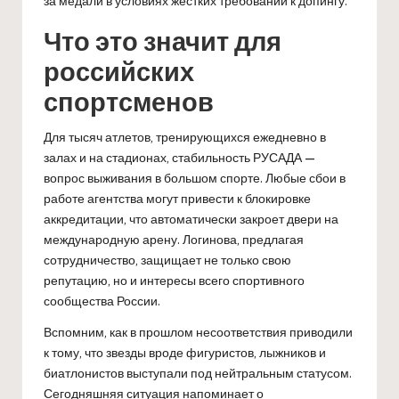
за медали в условиях жестких требований к допингу.
Что это значит для
российских
спортсменов
Для тысяч атлетов, тренирующихся ежедневно в
залах и на стадионах, стабильность РУСАДА —
вопрос выживания в большом спорте. Любые сбои в
работе агентства могут привести к блокировке
аккредитации, что автоматически закроет двери на
международную арену. Логинова, предлагая
сотрудничество, защищает не только свою
репутацию, но и интересы всего спортивного
сообщества России.
Вспомним, как в прошлом несоответствия приводили
к тому, что звезды вроде фигуристов, лыжников и
биатлонистов выступали под нейтральным статусом.
Сегодняшняя ситуация напоминает о