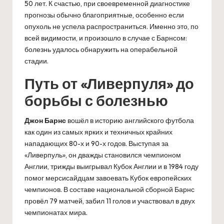
50 лет. К счастью, при своевременной диагностике
прогнозы обычно благоприятные, особенно если
опухоль не успела распространиться. Именно это, по
всей видимости, и произошло в случае с Барнсом:
болезнь удалось обнаружить на операбельной
стадии.
Путь от «Ливерпуля» до
борьбы с болезнью
Джон Барнс
вошёл в историю английского футбола
как один из самых ярких и техничных крайних
нападающих 80-х и 90-х годов. Выступая за
«Ливерпуль», он дважды становился чемпионом
Англии, трижды выигрывал Кубок Англии и в 1984 году
помог мерсисайдцам завоевать Кубок европейских
чемпионов. В составе национальной сборной Барнс
провёл 79 матчей, забил 11 голов и участвовал в двух
чемпионатах мира.