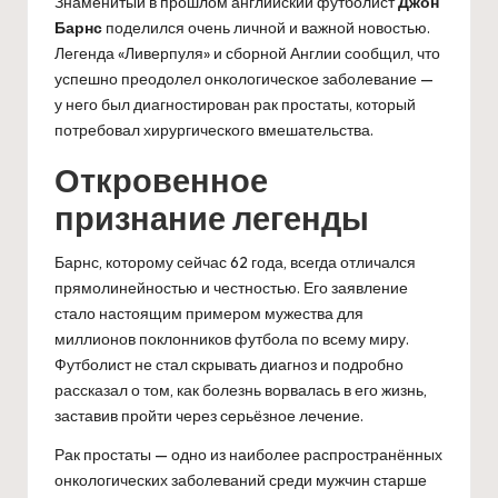
Знаменитый в прошлом английский футболист
Джон
Барнс
поделился очень личной и важной новостью.
Легенда «Ливерпуля» и сборной Англии сообщил, что
успешно преодолел онкологическое заболевание —
у него был диагностирован рак простаты, который
потребовал хирургического вмешательства.
Откровенное
признание легенды
Барнс, которому сейчас 62 года, всегда отличался
прямолинейностью и честностью. Его заявление
стало настоящим примером мужества для
миллионов поклонников футбола по всему миру.
Футболист не стал скрывать диагноз и подробно
рассказал о том, как болезнь ворвалась в его жизнь,
заставив пройти через серьёзное лечение.
Рак простаты — одно из наиболее распространённых
онкологических заболеваний среди мужчин старше