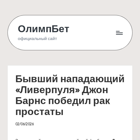
Skip
to
ОлимпБет
content
официальный сайт
Бывший нападающий
«Ливерпуля» Джон
Барнс победил рак
простаты
02/06/2026