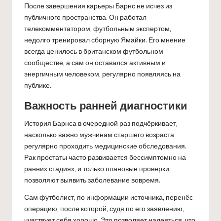
После завершения карьеры Барнс не исчез из
публичного пространства. Он работал
телекомментатором, футбольным экспертом,
недолго тренировал сборную Ямайки. Его мнение
всегда ценилось в британском футбольном
сообществе, а сам он оставался активным и
энергичным человеком, регулярно появляясь на
публике.
Важность ранней диагностики
История Барнса в очередной раз подчёркивает,
насколько важно мужчинам старшего возраста
регулярно проходить медицинские обследования.
Рак простаты часто развивается бессимптомно на
ранних стадиях, и только плановые проверки
позволяют выявить заболевание вовремя.
Сам футболист, по информации источника, перенёс
операцию, после которой, судя по его заявлению,
чувствует себя хорошо. Это позволяет надеяться, что