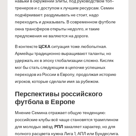
навыки в окружении элиты, под руководством топ-
тренеров и с доступом к лучшим ресурсам. Семин
подчёркивает: раздумывать не стоит, надо
переходить и доказывать. В современном футболе
окна трансферов открыты недолго, и такие
предложения не валяются на дороге.
В контексте
ЦСКА
ситуация тоже любопытная.
Армейцы традиционно выращивают таланты, но
удержать их в эпоху глобализации сложно. Кисляк
мог бы стать следующим в цепочке успешных
переходов из России в Европу, продолжая историю
игроков, которые сделали имя за рубежом.
Перспективы российского
футбола в Европе
Мнение Семина отражает общую тенденцию:
российские клубы всё чаще становятся трамплином
для молодых звёзд.
РПЛ
закаляет характер, но для
полного расцвета нужна Лига 1, АПЛ или Бундеслига.