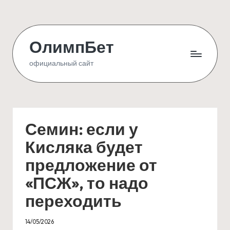
Skip
to
ОлимпБет
content
официальный сайт
Семин: если у
Кисляка будет
предложение от
«ПСЖ», то надо
переходить
14/05/2026