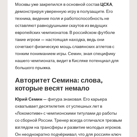
Москвы уже закрепился в основной состав
ЦСКА
,
демонстрируя уверенную игру в полузащите. Его
техника, видение поля и работоспособность не
оставляют равнодушными скаутов из ведущих
европейских чемпионатов. В российском футболе
такие игроки — настоящая находка, ведь они
сочетают физическую мощь славянских атлетов с
тонким пониманием игры. Семин, зная специфику
нашего чемпионата, видит в Кисляке потенциал для
большого прыжка.
Авторитет Семина: слова,
которые весят немало
Юрий Семин
— фигура знаковая. Его карьера
охватывает десятилетия: от успешных лет в
«Локомотиве» с чемпионскими титулами до работы
со сборной России. Тренер всегда отличался трезвым
взглядом на трансферы и развитие молодых игроков.
Он неоднократно подчёркивал, что для россиян ключ