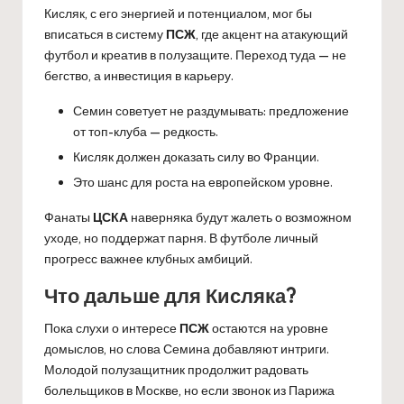
Кисляк, с его энергией и потенциалом, мог бы
вписаться в систему
ПСЖ
, где акцент на атакующий
футбол и креатив в полузащите. Переход туда — не
бегство, а инвестиция в карьеру.
Семин советует не раздумывать: предложение
от топ-клуба — редкость.
Кисляк должен доказать силу во Франции.
Это шанс для роста на европейском уровне.
Фанаты
ЦСКА
наверняка будут жалеть о возможном
уходе, но поддержат парня. В футболе личный
прогресс важнее клубных амбиций.
Что дальше для Кисляка?
Пока слухи о интересе
ПСЖ
остаются на уровне
домыслов, но слова Семина добавляют интриги.
Молодой полузащитник продолжит радовать
болельщиков в Москве, но если звонок из Парижа