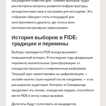
обсуждения повестки дня. Помимо выборов, будут
рассмотрены вопросы развития инфраструктуры,
антидопинговых мер и программ для молодежи. Это
собрание обещает стать площадкой для
конструктивного диалога, где голоса всех
континентов прозвучат равноправно.
История выборов в FIDE:
традиции и перемены
Выборы президента FIDE всегда вызывают
повышенный интерес. В последние годы федерация
пережила значительные трансформации: от
скандалов прошлого к современным реформам.
Текущий курс ориентирован на цифровизацию —
онлайн-матчи стали нормой после пандемии, — и на
расширение аудитории. Конгресс в Самарканде
продолжит эту линию, определив лидера, способного
вести FIDE в эпоху новых вызовов.
Делегаты будут голосовать за кандидатов,