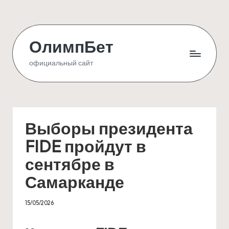
Skip
to
ОлимпБет
content
официальный сайт
Выборы президента
FIDE пройдут в
сентябре в
Самарканде
15/05/2026