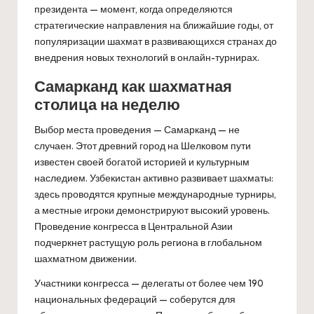
президента — момент, когда определяются
стратегические направления на ближайшие годы, от
популяризации шахмат в развивающихся странах до
внедрения новых технологий в онлайн-турнирах.
Самарканд как шахматная
столица на неделю
Выбор места проведения — Самарканд — не
случаен. Этот древний город на Шелковом пути
известен своей богатой историей и культурным
наследием. Узбекистан активно развивает шахматы:
здесь проводятся крупные международные турниры,
а местные игроки демонстрируют высокий уровень.
Проведение конгресса в Центральной Азии
подчеркнет растущую роль региона в глобальном
шахматном движении.
Участники конгресса — делегаты от более чем 190
национальных федераций — соберутся для