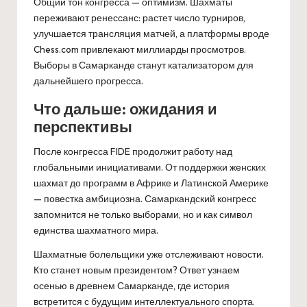
Общий тон конгресса — оптимизм. Шахматы
переживают ренессанс: растет число турниров,
улучшается трансляция матчей, а платформы вроде
Chess.com привлекают миллиарды просмотров.
Выборы в Самарканде станут катализатором для
дальнейшего прогресса.
Что дальше: ожидания и
перспективы
После конгресса FIDE продолжит работу над
глобальными инициативами. От поддержки женских
шахмат до программ в Африке и Латинской Америке
— повестка амбициозна. Самаркандский конгресс
запомнится не только выборами, но и как символ
единства шахматного мира.
Шахматные болельщики уже отслеживают новости.
Кто станет новым президентом? Ответ узнаем
осенью в древнем Самарканде, где история
встретится с будущим интеллектуального спорта.