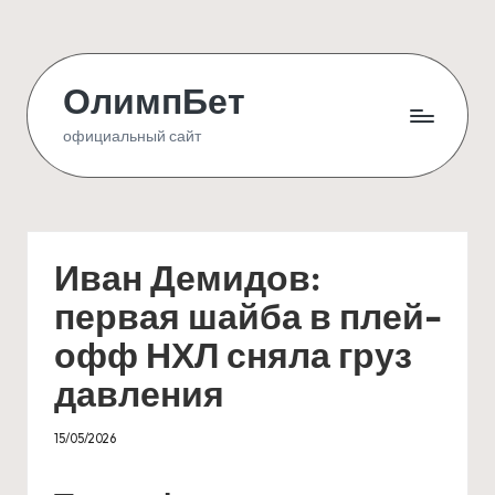
Skip
to
ОлимпБет
content
официальный сайт
Иван Демидов:
первая шайба в плей-
офф НХЛ сняла груз
давления
15/05/2026