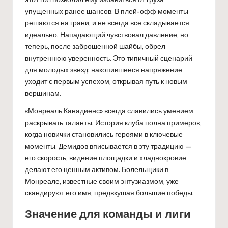
упущенных ранее шансов. В плей-офф моменты
решаются на грани, и не всегда все складывается
идеально. Нападающий чувствовал давление, но
теперь, после заброшенной шайбы, обрел
внутреннюю уверенность. Это типичный сценарий
для молодых звезд: накопившееся напряжение
уходит с первым успехом, открывая путь к новым
вершинам.
«Монреаль Канадиенс» всегда славились умением
раскрывать таланты. История клуба полна примеров,
когда новички становились героями в ключевые
моменты. Демидов вписывается в эту традицию —
его скорость, видение площадки и хладнокровие
делают его ценным активом. Болельщики в
Монреале, известные своим энтузиазмом, уже
скандируют его имя, предвкушая большие победы.
Значение для команды и лиги