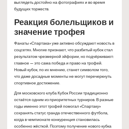
выглядеть достойно на фотографиях и во время
будущих торжеств.
Реакция болельщиков и
значение трофея
Фанаты «Спартака» уже активно обсуждают новость в
соцсетях. Многие признают, что разбитый кубок стал
результатом чрезмерной эйфории, но подчёркивают:
главное — это сама победа и право на трофей.
Новый кубок, по их мнению, станет символом того,
что даже досадные моменты не могут перечеркнуть
спортивное достижение.
Для московского клуба Кубок России традиционно
остаётся одним из приоритетных турниров. В разные
годы именно этот трофей помогал «Спартаку»
сохранять статус гранда отечественного футбола,
когда в чемпионате конкуренция становилась
особенно жёсткой. Поэтому получение нового кубка