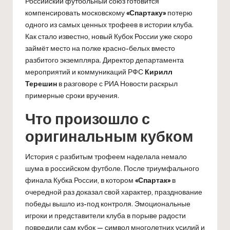
Российский футбольный союз готовится
компенсировать московскому
«Спартаку»
потерю
одного из самых ценных трофеев в истории клуба.
Как стало известно, новый Кубок России уже скоро
займёт место на полке красно-белых вместо
разбитого экземпляра. Директор департамента
мероприятий и коммуникаций РФС
Кирилл
Терешин
в разговоре с РИА Новости раскрыл
примерные сроки вручения.
Что произошло с
оригинальным кубком
История с разбитым трофеем наделала немало
шума в российском футболе. После триумфального
финала Кубка России, в котором
«Спартак»
в
очередной раз доказал свой характер, празднование
победы вышло из-под контроля. Эмоциональные
игроки и представители клуба в порыве радости
повредили сам кубок — символ многолетних усилий и