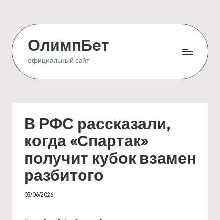
Skip
to
ОлимпБет
content
официальный сайт
В РФС рассказали,
когда «Спартак»
получит кубок взамен
разбитого
05/06/2026