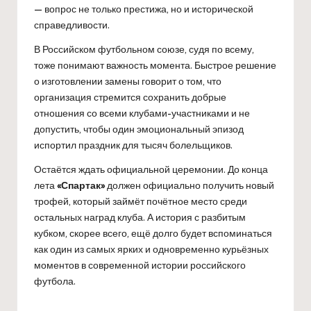
— вопрос не только престижа, но и исторической
справедливости.
В Российском футбольном союзе, судя по всему,
тоже понимают важность момента. Быстрое решение
о изготовлении замены говорит о том, что
организация стремится сохранить добрые
отношения со всеми клубами-участниками и не
допустить, чтобы один эмоциональный эпизод
испортил праздник для тысяч болельщиков.
Остаётся ждать официальной церемонии. До конца
лета
«Спартак»
должен официально получить новый
трофей, который займёт почётное место среди
остальных наград клуба. А история с разбитым
кубком, скорее всего, ещё долго будет вспоминаться
как один из самых ярких и одновременно курьёзных
моментов в современной истории российского
футбола.