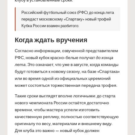
Российский футбольный союз (РФС) до конца лета
передаст московскому «Спартаку» новый трофей
Кубка России взамен разбитого.
Когда ждать вручения
Согласно информации, озвученной представителем
РФС, новый кубок красно-белые получат
до конца
лета
. Это означает, что уже в августе, когда команды
будут готовиться к новому сезону, на базе «Спартака»
или во время одной из официальных церемоний
может состояться торжественная передача трофея.
Такие сроки выглядят вполне логичными: до старта
нового чемпионата России остаётся достаточно
времени, чтобы мастера успели изготовить
качественную реплику, полностью соответствующую
оригиналу по весу, материалам и внешнему виду.
Для клуба это важно — новый кубок должен