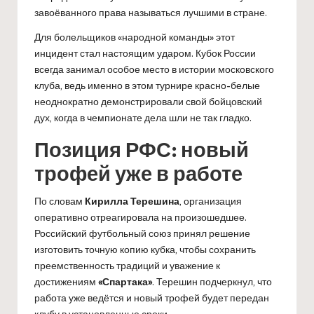
завоёванного права называться лучшими в стране.
Для болельщиков «народной команды» этот
инцидент стал настоящим ударом. Кубок России
всегда занимал особое место в истории московского
клуба, ведь именно в этом турнире красно-белые
неоднократно демонстрировали свой бойцовский
дух, когда в чемпионате дела шли не так гладко.
Позиция РФС: новый
трофей уже в работе
По словам
Кирилла Терешина
, организация
оперативно отреагировала на произошедшее.
Российский футбольный союз принял решение
изготовить точную копию кубка, чтобы сохранить
преемственность традиций и уважение к
достижениям
«Спартака»
. Терешин подчеркнул, что
работа уже ведётся и новый трофей будет передан
клубу в установленные сроки.