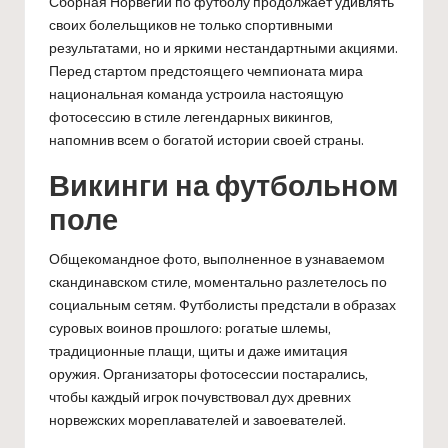
Сборная Норвегии по футболу продолжает удивлять
своих болельщиков не только спортивными
результатами, но и яркими нестандартными акциями.
Перед стартом предстоящего чемпионата мира
национальная команда устроила настоящую
фотосессию в стиле легендарных викингов,
напомнив всем о богатой истории своей страны.
Викинги на футбольном
поле
Общекомандное фото, выполненное в узнаваемом
скандинавском стиле, моментально разлетелось по
социальным сетям. Футболисты предстали в образах
суровых воинов прошлого: рогатые шлемы,
традиционные плащи, щиты и даже имитация
оружия. Организаторы фотосессии постарались,
чтобы каждый игрок почувствовал дух древних
норвежских мореплавателей и завоевателей.