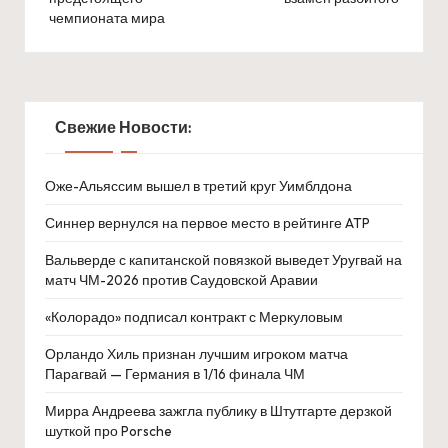
чемпионата мира
Свежие Новости:
Оже-Альяссим вышел в третий круг Уимблдона
Синнер вернулся на первое место в рейтинге ATP
Вальверде с капитанской повязкой выведет Уругвай на
матч ЧМ-2026 против Саудовской Аравии
«Колорадо» подписал контракт с Меркуловым
Орландо Хиль признан лучшим игроком матча
Парагвай — Германия в 1/16 финала ЧМ
Мирра Андреева зажгла публику в Штутгарте дерзкой
шуткой про Porsche