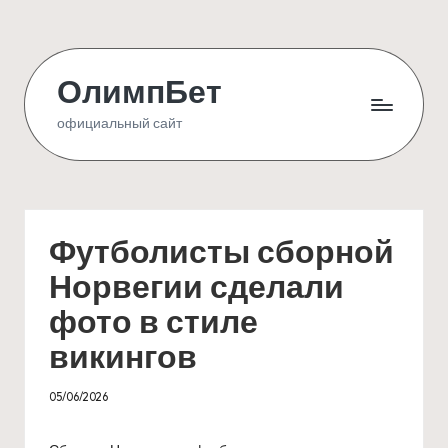
Skip
to
ОлимпБет
content
официальный сайт
Футболисты сборной
Норвегии сделали
фото в стиле
викингов
05/06/2026