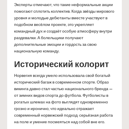
Эксперты отмечают, что такие неформальные акции
помогают сплотить коллектив. Когда звёзды мирового
уровня и молодые дебютанты вместе участвуют в
подобном весёлом проекте, это укрепляет
командный дух и создаёт особую атмосферу внутри
раздевалки. А болельщики получают
дополнительные эмоции и гордость за свою
национальную команду.
Исторический колорит
Норвегия всегда умело использовала свой богатый
исторический багаж в современном спорте. Образ
викинга давно стал частью национального бренда —
от зимних видов спорта до футбола. Футболисты в
рогатых шлемах на фото выглядят одновременно
грозно и иронично, что идеально отражает
современный норвежский подход: серьёзная работа
на поле и умение посмеяться над собой вне его.