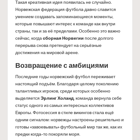
Такая креативная идея появилась не случайно.
Норвежская федерация футбола давно славится
умением создавать запоминающиеся моменты,
которые повышают интерес к команде как внутри
страны, так и за её пределами. Особенно это важно
сейчас, когда
сборная Норвегии
после долгого
перерыва снова претендует на серьёзные
достижения на мировой арене.
Возвращение с амбициями
Последние годы норвежский футбол переживает
настоящий подъём. Благодаря целому поколению
талантливых игроков, среди которых особенно
выделяется
Эрлинг Холанд
, команда вернула себе
статус одного из самых интересных коллективов
Европы. Фотосессия в стиле викингов стала ещё
одним сигналом: норвежцы настроены решительно и
готовы «завоевывать» футбольный мир так же, как их
предки когда-то покоряли моря.