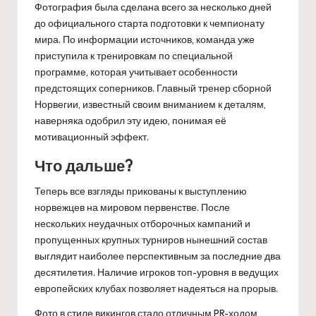
Фотография была сделана всего за несколько дней
до официального старта подготовки к чемпионату
мира. По информации источников, команда уже
приступила к тренировкам по специальной
программе, которая учитывает особенности
предстоящих соперников. Главный тренер сборной
Норвегии, известный своим вниманием к деталям,
наверняка одобрил эту идею, понимая её
мотивационный эффект.
Что дальше?
Теперь все взгляды прикованы к выступлению
норвежцев на мировом первенстве. После
нескольких неудачных отборочных кампаний и
пропущенных крупных турниров нынешний состав
выглядит наиболее перспективным за последние два
десятилетия. Наличие игроков топ-уровня в ведущих
европейских клубах позволяет надеяться на прорыв.
Фото в стиле викингов стало отличным PR-ходом,