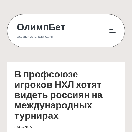
Skip
to
ОлимпБет
content
официальный сайт
В профсоюзе
игроков НХЛ хотят
видеть россиян на
международных
турнирах
03/06/2026