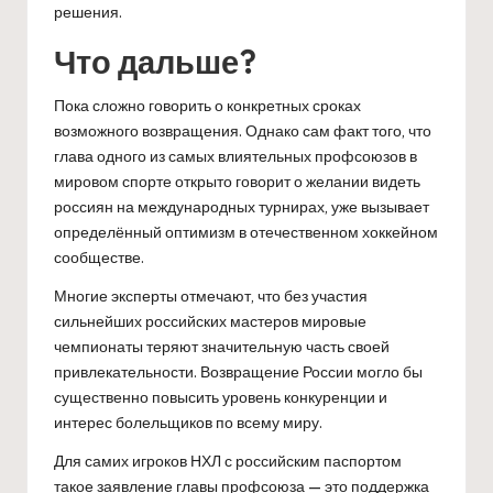
решения.
Что дальше?
Пока сложно говорить о конкретных сроках
возможного возвращения. Однако сам факт того, что
глава одного из самых влиятельных профсоюзов в
мировом спорте открыто говорит о желании видеть
россиян на международных турнирах, уже вызывает
определённый оптимизм в отечественном хоккейном
сообществе.
Многие эксперты отмечают, что без участия
сильнейших российских мастеров мировые
чемпионаты теряют значительную часть своей
привлекательности. Возвращение России могло бы
существенно повысить уровень конкуренции и
интерес болельщиков по всему миру.
Для самих игроков НХЛ с российским паспортом
такое заявление главы профсоюза — это поддержка