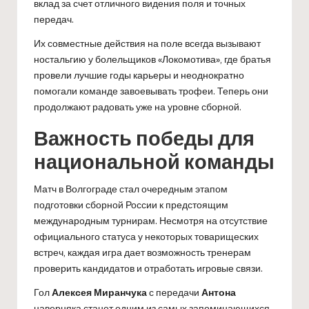
вклад за счет отличного видения поля и точных
передач.
Их совместные действия на поле всегда вызывают
ностальгию у болельщиков «Локомотива», где братья
провели лучшие годы карьеры и неоднократно
помогали команде завоевывать трофеи. Теперь они
продолжают радовать уже на уровне сборной.
Важность победы для
национальной команды
Матч в Волгограде стал очередным этапом
подготовки сборной России к предстоящим
международным турнирам. Несмотря на отсутствие
официального статуса у некоторых товарищеских
встреч, каждая игра дает возможность тренерам
проверить кандидатов и отработать игровые связи.
Гол
Алексея Миранчука
с передачи
Антона
наверняка станет одним из самых запоминающихся