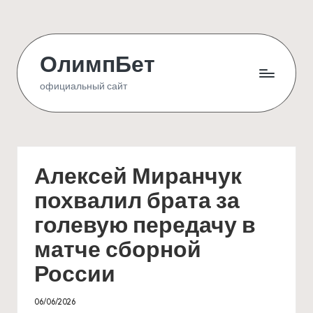
Skip
to
ОлимпБет
content
официальный сайт
Алексей Миранчук
похвалил брата за
голевую передачу в
матче сборной
России
06/06/2026