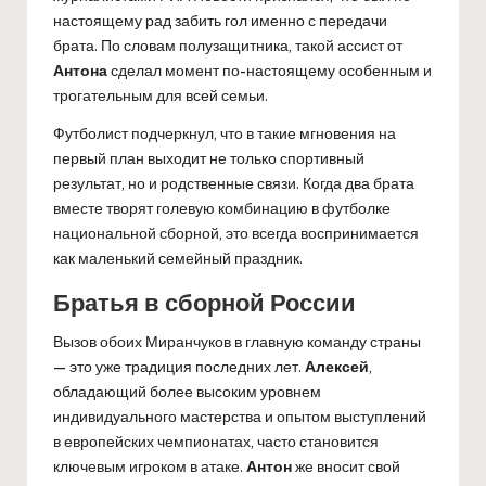
настоящему рад забить гол именно с передачи
брата. По словам полузащитника, такой ассист от
Антона
сделал момент по-настоящему особенным и
трогательным для всей семьи.
Футболист подчеркнул, что в такие мгновения на
первый план выходит не только спортивный
результат, но и родственные связи. Когда два брата
вместе творят голевую комбинацию в футболке
национальной сборной, это всегда воспринимается
как маленький семейный праздник.
Братья в сборной России
Вызов обоих Миранчуков в главную команду страны
— это уже традиция последних лет.
Алексей
,
обладающий более высоким уровнем
индивидуального мастерства и опытом выступлений
в европейских чемпионатах, часто становится
ключевым игроком в атаке.
Антон
же вносит свой