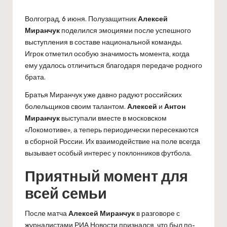
Волгоград, 6 июня. Полузащитник
Алексей
Миранчук
поделился эмоциями после успешного
выступления в составе национальной команды.
Игрок отметил особую значимость момента, когда
ему удалось отличиться благодаря передаче родного
брата.
Братья Миранчук уже давно радуют российских
болельщиков своим талантом.
Алексей
и
Антон
Миранчук
выступали вместе в московском
«Локомотиве», а теперь периодически пересекаются
в сборной России. Их взаимодействие на поле всегда
вызывает особый интерес у поклонников футбола.
Приятный момент для
всей семьи
После матча
Алексей Миранчук
в разговоре с
журналистами РИА Новости признался, что был по-