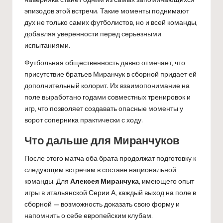
эпизодов этой встречи. Такие моменты поднимают
дух не только самих футболистов, но и всей команды,
добавляя уверенности перед серьезными
испытаниями.
Футбольная общественность давно отмечает, что
присутствие братьев Миранчук в сборной придает ей
дополнительный колорит. Их взаимопонимание на
поле выработано годами совместных тренировок и
игр, что позволяет создавать опасные моменты у
ворот соперника практически с ходу.
Что дальше для Миранчуков
После этого матча оба брата продолжат подготовку к
следующим встречам в составе национальной
команды. Для
Алексея Миранчука
, имеющего опыт
игры в итальянской Серии А, каждый выход на поле в
сборной — возможность доказать свою форму и
напомнить о себе европейским клубам.