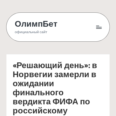
Skip
to
ОлимпБет
content
официальный сайт
«Решающий день»: в
Норвегии замерли в
ожидании
финального
вердикта ФИФА по
российскому