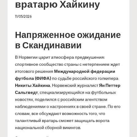
вратарю Хайкину
11/05/2026
Напряженное ожидание
в Скандинавии
В Норвегии царит атмосфера предвкушения:
спортивное сообщество страны с нетерпением ждет
итогового решения
Международной федерации
футбола (ФИФА)
по судьбе российского голкипера
Никиты Хайкина
. Норвежский журналист
Ян Петтер
Сальтведт
, специализирующийся на футбольных
новостях, поделился с российским агентством
наблюдениями о настроениях в своей стране. По его
словам, все обсуждают возможность того, что
талантливый вратарь сможет защищать ворота
национальной сборной викингов.