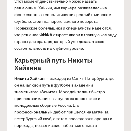
Этот момент действительно можно назвать
решающим. Хайкин, чья карьера развивалась на
фоне сложных геополитических реалий в мировом
футболе, стоит на пороге важного поворота.
Норвежские болельщики и специалисты надеются,
что решение
ФИФА
откроет двери в главную команду
страны для вратаря, который уже доказал свою
состоятельность на клубном уровне.
Карьерный путь Никиты
Хайкина
Никита Хайкин
— выходец из Санкт-Петербурга, где
он начал свой путь в футболе в академии
знаменитого
«Зенита»
. Молодой талант быстро
привлек внимание, выступая за юношеские и
молодежные сборные России. Его
профессиональный дебют пришелся на матчи за
петербургский клуб, а затем последовали аренды и
переходы, позволившие набраться опыта в