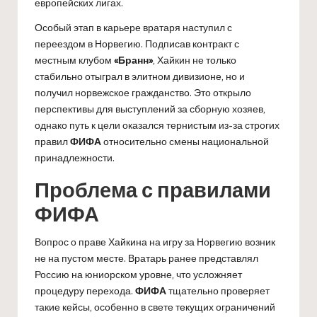
европейских лигах.
Особый этап в карьере вратаря наступил с
переездом в Норвегию. Подписав контракт с
местным клубом
«Бранн»
, Хайкин не только
стабильно отыграл в элитном дивизионе, но и
получил норвежское гражданство. Это открыло
перспективы для выступлений за сборную хозяев,
однако путь к цели оказался тернистым из-за строгих
правил
ФИФА
относительно смены национальной
принадлежности.
Проблема с правилами
ФИФА
Вопрос о праве Хайкина на игру за Норвегию возник
не на пустом месте. Вратарь ранее представлял
Россию на юниорском уровне, что усложняет
процедуру перехода.
ФИФА
тщательно проверяет
такие кейсы, особенно в свете текущих ограничений