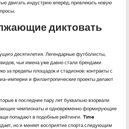
тью двигать индустрию вперёд, привлекать новую
просы.
лжающие диктовать
кущего десятилетия. Легендарные футболисты,
видов, чьи имена уже давно стали брендами
о за пределы площадок и стадионов: контракты с
иа-империи и филантропические проекты делают
торые в последние пару лет буквально взорвали
ывающие чемпионаты и одновременно формирующие
чаще попадают в подобные рейтинги.
Time
еждает, но и меняет восприятие спорта следующим