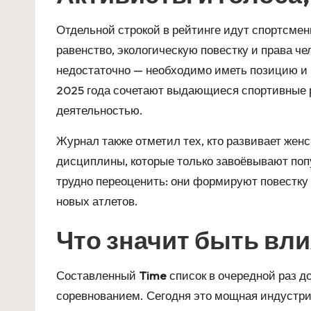
Отдельной строкой в рейтинге идут спортсме
равенство, экологическую повестку и права че
недостаточно — необходимо иметь позицию и г
2025 года сочетают выдающиеся спортивные 
деятельностью.
Журнал также отметил тех, кто развивает жен
дисциплины, которые только завоёвывают по
трудно переоценить: они формируют повестку 
новых атлетов.
Что значит быть вл
Составленный
Time
список в очередной раз до
соревнованием. Сегодня это мощная индустрия