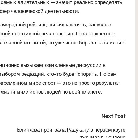
 самых влиятельных — значит реально определять
сфер человеческой деятельности.
чередной рейтинг, пытаясь понять, насколько
нной спортивной реальностью. Пока конкретные
 главной интригой, но уже ясно: борьба за влияние
иционно вызывает оживлённые дискуссии в
выбором редакции, кто-то будет спорить. Но сам
овременном мире спорт — это не просто результат
ь жизни миллионов людей по всей планете.
Next Post
Блинкова проиграла Радукану в первом круге
турнира в Лондоне