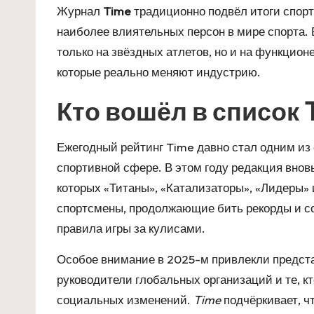
Журнал
Time
традиционно подвёл итоги спорт
наиболее влиятельных персон в мире спорта.
только на звёздных атлетов, но и на функцион
которые реально меняют индустрию.
Кто вошёл в список T
Ежегодный рейтинг Time давно стал одним из
спортивной сфере. В этом году редакция вновь
которых «Титаны», «Катализаторы», «Лидеры» 
спортсмены, продолжающие бить рекорды и с
правила игры за кулисами.
Особое внимание в 2025-м привлекли предст
руководители глобальных организаций и те, к
социальных изменений.
Time
подчёркивает, ч