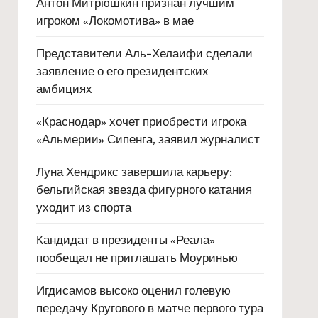
Антон Митрюшкин признан лучшим
игроком «Локомотива» в мае
Представители Аль-Хелаифи сделали
заявление о его президентских
амбициях
«Краснодар» хочет приобрести игрока
«Альмерии» Сипенга, заявил журналист
Луна Хендрикс завершила карьеру:
бельгийская звезда фигурного катания
уходит из спорта
Кандидат в президенты «Реала»
пообещал не приглашать Моуринью
Игдисамов высоко оценил голевую
передачу Кругового в матче первого тура