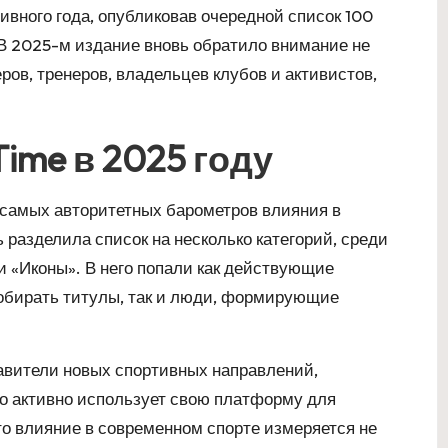
ивного года, опубликовав очередной список 100
 В 2025-м издание вновь обратило внимание не
еров, тренеров, владельцев клубов и активистов,
ime в 2025 году
 самых авторитетных барометров влияния в
 разделила список на несколько категорий, среди
и «Иконы». В него попали как действующие
обирать титулы, так и люди, формирующие
авители новых спортивных направлений,
то активно использует свою платформу для
то влияние в современном спорте измеряется не