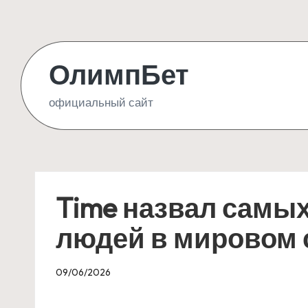
Skip
to
ОлимпБет
content
официальный сайт
Time назвал самы
людей в мировом с
09/06/2026