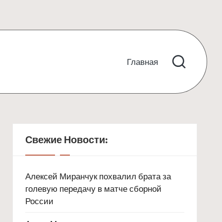
Главная
Свежие Новости:
Алексей Миранчук похвалил брата за
голевую передачу в матче сборной
России