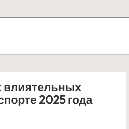
х влиятельных
порте 2025 года