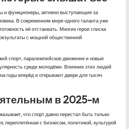
ны и функционеры, активно выступающие за
ловека. В современном мире одного таланта уже
отовность её отстаивать. Многие герои списка
результаты с мощной общественной
ский спорт, паралимпийское движение и новые
пулярность среди молодёжи. Влияние этих людей
на годы вперёд и открывают двери для тысяч
иятельным в 2025-м
казывает, что спорт давно перестал быть только
, переплетённая с бизнесом, политикой, культурой