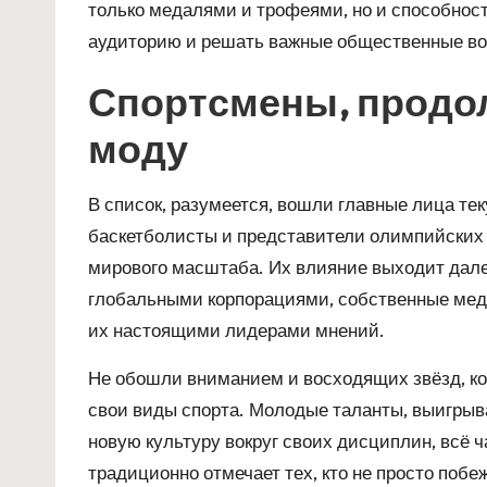
только медалями и трофеями, но и способнос
аудиторию и решать важные общественные во
Спортсмены, продо
моду
В список, разумеется, вошли главные лица те
баскетболисты и представители олимпийских 
мирового масштаба. Их влияние выходит далек
глобальными корпорациями, собственные мед
их настоящими лидерами мнений.
Не обошли вниманием и восходящих звёзд, ко
свои виды спорта. Молодые таланты, выигр
новую культуру вокруг своих дисциплин, всё 
традиционно отмечает тех, кто не просто поб