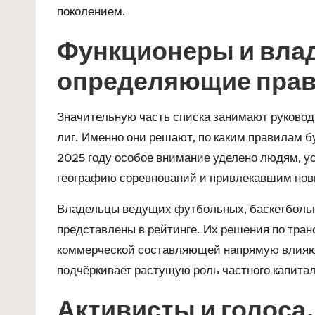
поколением.
Функционеры и вла
определяющие прав
Значительную часть списка занимают руково
лиг. Именно они решают, по каким правилам б
2025 году особое внимание уделено людям,
географию соревнований и привлекавшим новы
Владельцы ведущих футбольных, баскетбольн
представлены в рейтинге. Их решения по тран
коммерческой составляющей напрямую влияю
подчёркивает растущую роль частного капитал
Активисты и голоса