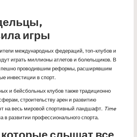
дельцы,
ила игры
дители международных федераций, топ-клубов и
удут играть миллионы атлетов и болельщиков. В
 успешно проводившим реформы, расширявшим
е инвестиции в спорт.
ых и бейсбольных клубов также традиционно
сферам, строительству арен и развитию
т на весь мировой спортивный ландшафт.
Time
а в развитии профессионального спорта.
, которые слышат все