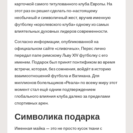
карточкой самого титулованного клуба Европы. На
этот раз он решил сделать по-настоящему
необычный и символичный жест, вручив именную
футболку «королевского клуба» одному из самых
влиятельных духовных лидеров современности.
Согласно информации, опубликованной на
официальном сайте «сливочных», Перес лично
передал папе римскому Льву XIV футболку с его
именем. Подарок был принят понтификом во время
встречи, которая, без сомнения, войдёт в историю
взаимоотношений футбола и Ватикана. Для
миллионов болельщиков «Реала» по всему миру этот
момент стал ещё одним подтверждением
глобального влияния клуба далеко за пределами
спортивных арен.
Символика подарка
Именная майка — это не просто кусок ткани с