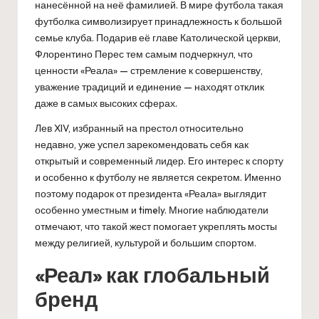
нанесённой на неё фамилией. В мире футбола такая
футболка символизирует принадлежность к большой
семье клуба. Подарив её главе Католической церкви,
Флорентино Перес тем самым подчеркнул, что
ценности «Реала» — стремление к совершенству,
уважение традиций и единение — находят отклик
даже в самых высоких сферах.
Лев XIV, избранный на престол относительно
недавно, уже успел зарекомендовать себя как
открытый и современный лидер. Его интерес к спорту
и особенно к футболу не является секретом. Именно
поэтому подарок от президента «Реала» выглядит
особенно уместным и timely. Многие наблюдатели
отмечают, что такой жест помогает укреплять мосты
между религией, культурой и большим спортом.
«Реал» как глобальный
бренд