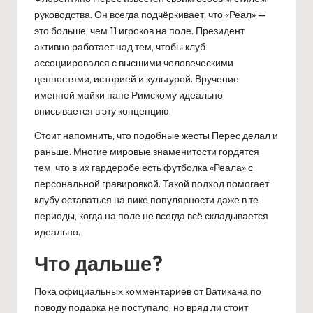
руководства. Он всегда подчёркивает, что «Реал» —
это больше, чем 11 игроков на поле. Президент
активно работает над тем, чтобы клуб
ассоциировался с высшими человеческими
ценностями, историей и культурой. Вручение
именной майки папе Римскому идеально
вписывается в эту концепцию.
Стоит напомнить, что подобные жесты Перес делал и
раньше. Многие мировые знаменитости гордятся
тем, что в их гардеробе есть футболка «Реала» с
персональной гравировкой. Такой подход помогает
клубу оставаться на пике популярности даже в те
периоды, когда на поле не всегда всё складывается
идеально.
Что дальше?
Пока официальных комментариев от Ватикана по
поводу подарка не поступало, но вряд ли стоит