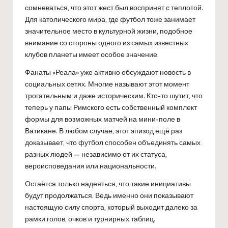
сомневаться, что этот жест был воспринят с теплотой.
Для католического мира, где футбол тоже занимает
значительное место в культурной жизни, подобное
внимание со стороны одного из самых известных
клубов планеты имеет особое значение.
Фанаты «Реала» уже активно обсуждают новость в
социальных сетях. Многие называют этот момент
трогательным и даже историческим. Кто-то шутит, что
теперь у папы Римского есть собственный комплект
формы для возможных матчей на мини-поле в
Ватикане. В любом случае, этот эпизод ещё раз
доказывает, что футбол способен объединять самых
разных людей — независимо от их статуса,
вероисповедания или национальности.
Остаётся только надеяться, что такие инициативы
будут продолжаться. Ведь именно они показывают
настоящую силу спорта, который выходит далеко за
рамки голов, очков и турнирных таблиц.