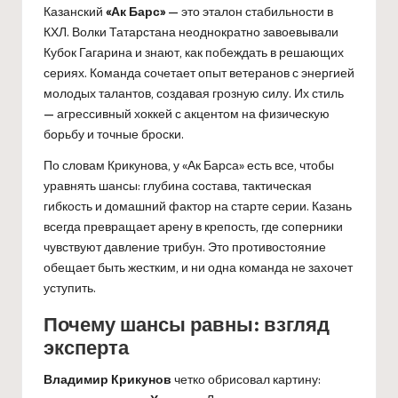
Казанский
«Ак Барс»
— это эталон стабильности в
КХЛ. Волки Татарстана неоднократно завоевывали
Кубок Гагарина и знают, как побеждать в решающих
сериях. Команда сочетает опыт ветеранов с энергией
молодых талантов, создавая грозную силу. Их стиль
— агрессивный хоккей с акцентом на физическую
борьбу и точные броски.
По словам Крикунова, у «Ак Барса» есть все, чтобы
уравнять шансы: глубина состава, тактическая
гибкость и домашний фактор на старте серии. Казань
всегда превращает арену в крепость, где соперники
чувствуют давление трибун. Это противостояние
обещает быть жестким, и ни одна команда не захочет
уступить.
Почему шансы равны: взгляд
эксперта
Владимир Крикунов
четко обрисовал картину: