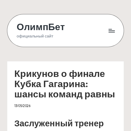
Skip
to
ОлимпБет
content
официальный сайт
Крикунов о финале
Кубка Гагарина:
шансы команд равны
13/05/2026
Заслуженный тренер