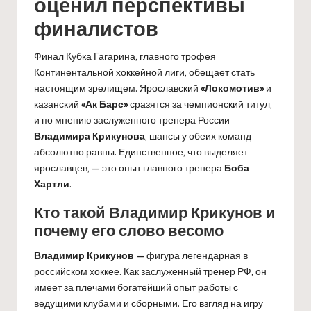
оценил перспективы
финалистов
Финал Кубка Гагарина, главного трофея
Континентальной хоккейной лиги, обещает стать
настоящим зрелищем. Ярославский
«Локомотив»
и
казанский
«Ак Барс»
сразятся за чемпионский титул,
и по мнению заслуженного тренера России
Владимира Крикунова
, шансы у обеих команд
абсолютно равны. Единственное, что выделяет
ярославцев, — это опыт главного тренера
Боба
Хартли
.
Кто такой Владимир Крикунов и
почему его слово весомо
Владимир Крикунов
— фигура легендарная в
российском хоккее. Как заслуженный тренер РФ, он
имеет за плечами богатейший опыт работы с
ведущими клубами и сборными. Его взгляд на игру