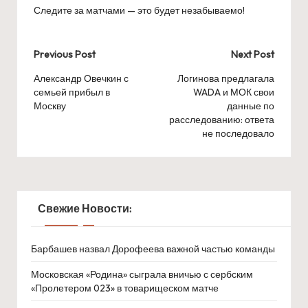
Следите за матчами — это будет незабываемо!
Post
Previous Post
Next Post
navigation
Александр Овечкин с
Логинова предлагала
семьей прибыл в
WADA и МОК свои
Москву
данные по
расследованию: ответа
не последовало
Свежие Новости:
Барбашев назвал Дорофеева важной частью команды
Московская «Родина» сыграла вничью с сербским
«Пролетером 023» в товарищеском матче