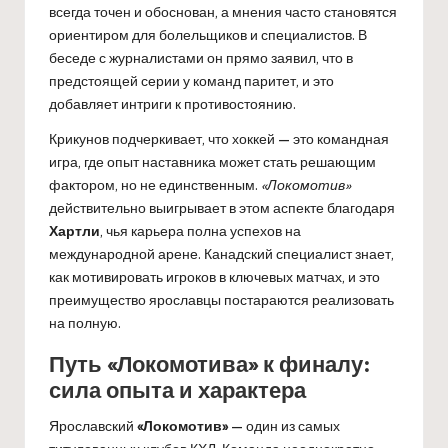
всегда точен и обоснован, а мнения часто становятся
ориентиром для болельщиков и специалистов. В
беседе с журналистами он прямо заявил, что в
предстоящей серии у команд паритет, и это
добавляет интриги к противостоянию.
Крикунов подчеркивает, что хоккей — это командная
игра, где опыт наставника может стать решающим
фактором, но не единственным.
«Локомотив»
действительно выигрывает в этом аспекте благодаря
Хартли
, чья карьера полна успехов на
международной арене. Канадский специалист знает,
как мотивировать игроков в ключевых матчах, и это
преимущество ярославцы постараются реализовать
на полную.
Путь «Локомотива» к финалу:
сила опыта и характера
Ярославский
«Локомотив»
— один из самых