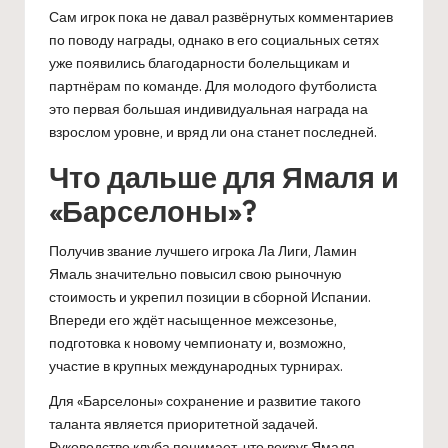
Сам игрок пока не давал развёрнутых комментариев
по поводу награды, однако в его социальных сетях
уже появились благодарности болельщикам и
партнёрам по команде. Для молодого футболиста
это первая большая индивидуальная награда на
взрослом уровне, и вряд ли она станет последней.
Что дальше для Ямаля и
«Барселоны»?
Получив звание лучшего игрока Ла Лиги, Ламин
Ямаль значительно повысил свою рыночную
стоимость и укрепил позиции в сборной Испании.
Впереди его ждёт насыщенное межсезонье,
подготовка к новому чемпионату и, возможно,
участие в крупных международных турнирах.
Для «Барселоны» сохранение и развитие такого
таланта является приоритетной задачей.
Руководство клуба понимает, что вокруг Ямаля