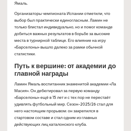
Ямаль.
Организаторы чемпионата Испании отметили, что
выбор был практически единогласным. Ламин не
только блистал индивидуально, но и помог команде
добиться важных результатов в борьбе за высокие
места в турнирной таблице. Его влияние на игру
«Барселоны» вышло далеко за рамки обычной
статистики.
Путь к вершине: от академии до
главной награды
Ламин Ямаль воспитанник знаменитой академии «Ла
Масия». Он дебютировал за первую команду
«Барселоны» ещё в 15 лет и с тех пор не перестаёт
удивлять футбольный мир. Сезон-2025/26 стал для
него настоящим прорывом: он закрепился в
стартовом составе и стал одним из главных
действующих лиц каталонского клуба.