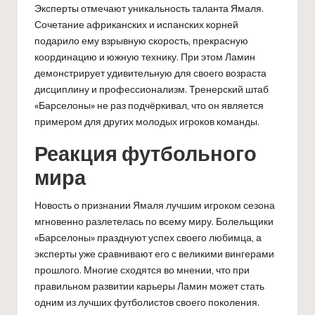
Эксперты отмечают уникальность таланта Ямаля.
Сочетание африканских и испанских корней
подарило ему взрывную скорость, прекрасную
координацию и южную технику. При этом Ламин
демонстрирует удивительную для своего возраста
дисциплину и профессионализм. Тренерский штаб
«Барселоны» не раз подчёркивал, что он является
примером для других молодых игроков команды.
Реакция футбольного
мира
Новость о признании Ямаля лучшим игроком сезона
мгновенно разлетелась по всему миру. Болельщики
«Барселоны» празднуют успех своего любимца, а
эксперты уже сравнивают его с великими вингерами
прошлого. Многие сходятся во мнении, что при
правильном развитии карьеры Ламин может стать
одним из лучших футболистов своего поколения.