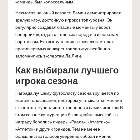
команды был колоссальным.
Несмотря на юный возраст, Ламин демонстрировал
зрелую игру, достойную игроков топ-уровня. Он
регулярно создавал опасные моменты у ворот
соперников, отдавал голевые передачи и поражал
ворота сам. Его выступления в ключевых матчах
против прямых конкурентов за титул особенно
запомнились экспертам Ла Лиги.
Как выбирали лучшего
игрока сезона
Награда лучшему футболисту сезона вручается по
итогам голосования, в котором учитываются мнения
экспертов, журналистов, тренеров и самих игроков. В
этом сезоне конкуренция была крайне высокой: за
награду боролись лидеры «Реала», «Атлетико»,
«Атлетик» и других грандов. Тем не менее
большинство голосов уверенно собрал именно