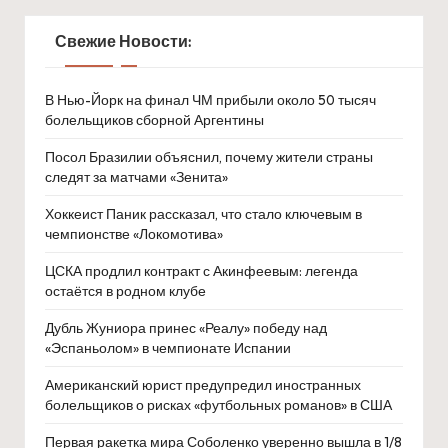
Свежие Новости:
В Нью-Йорк на финал ЧМ прибыли около 50 тысяч
болельщиков сборной Аргентины
Посол Бразилии объяснил, почему жители страны
следят за матчами «Зенита»
Хоккеист Паник рассказал, что стало ключевым в
чемпионстве «Локомотива»
ЦСКА продлил контракт с Акинфеевым: легенда
остаётся в родном клубе
Дубль Жуниора принес «Реалу» победу над
«Эспаньолом» в чемпионате Испании
Американский юрист предупредил иностранных
болельщиков о рисках «футбольных романов» в США
Первая ракетка мира Соболенко уверенно вышла в 1/8