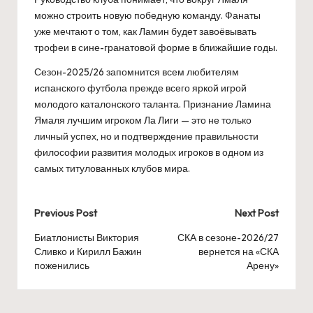
можно строить новую победную команду. Фанаты
уже мечтают о том, как Ламин будет завоёвывать
трофеи в сине-гранатовой форме в ближайшие годы.
Сезон-2025/26 запомнится всем любителям
испанского футбола прежде всего яркой игрой
молодого каталонского таланта. Признание Ламина
Ямаля лучшим игроком Ла Лиги — это не только
личный успех, но и подтверждение правильности
философии развития молодых игроков в одном из
самых титулованных клубов мира.
Post
Previous Post
Next Post
navigation
Биатлонисты Виктория
СКА в сезоне-2026/27
Сливко и Кирилл Бажин
вернется на «СКА
поженились
Арену»