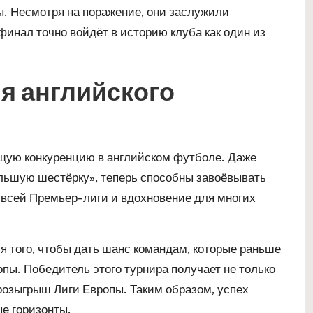
ы. Несмотря на поражение, они заслужили
инал точно войдёт в историю клуба как один из
я английского
щую конкуренцию в английском футболе. Даже
ольшую шестёрку», теперь способны завоёвывать
 всей Премьер-лиги и вдохновение для многих
я того, чтобы дать шанс командам, которые раньше
опы. Победитель этого турнира получает не только
розыгрыш Лиги Европы. Таким образом, успех
е горизонты.