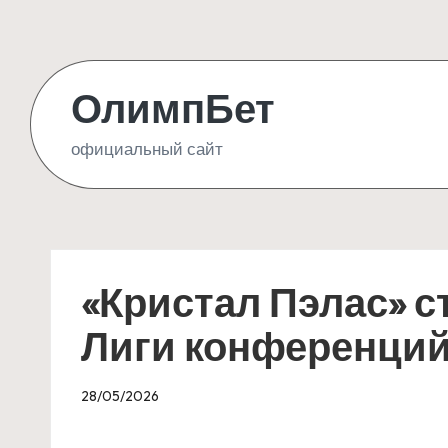
Skip
to
ОлимпБет
content
официальный сайт
«Кристал Пэлас» 
Лиги конференци
28/05/2026