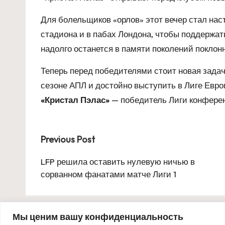
Для болельщиков «орлов» этот вечер стал на
стадиона и в пабах Лондона, чтобы поддержат
надолго останется в памяти поколений поклон
Теперь перед победителями стоит новая зада
сезоне АПЛ и достойно выступить в Лиге Евр
«Кристал Пэлас»
— победитель Лиги конфере
Post
Previous Post
navigation
LFP решила оставить нулевую ничью в
сорванном фанатами матче Лиги 1
Мы ценим вашу конфиденциальность