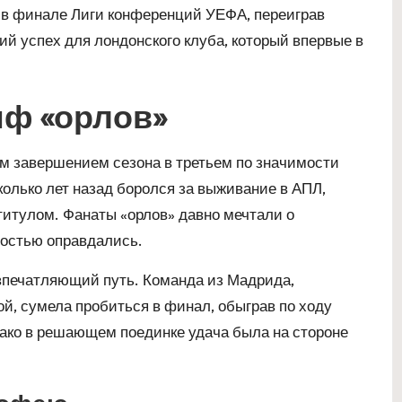
в финале Лиги конференций УЕФА, переиграв
кий успех для лондонского клуба, который впервые в
ф «орлов»
им завершением сезона в третьем по значимости
колько лет назад боролся за выживание в АПЛ,
титулом. Фанаты «орлов» давно мечтали о
ностью оправдались.
впечатляющий путь. Команда из Мадрида,
ой, сумела пробиться в финал, обыграв по ходу
нако в решающем поединке удача была на стороне