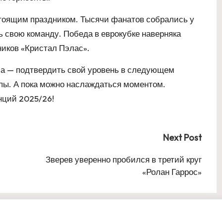
стоящим праздником. Тысячи фанатов собрались у
ь свою команду. Победа в еврокубке наверняка
ников «Кристал Пэлас».
ча — подтвердить свой уровень в следующем
опы. А пока можно наслаждаться моментом.
нций 2025/26!
Next Post
Зверев уверенно пробился в третий круг
«Ролан Гаррос»