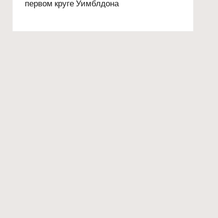
первом круге Уимблдона