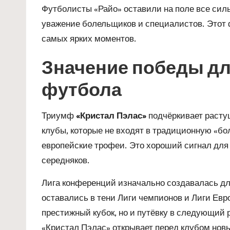
Футболисты «Райо» оставили на поле все сил
уважение болельщиков и специалистов. Этот ф
самых ярких моментов.
Значение победы дл
футбола
Триумф
«Кристал Пэлас»
подчёркивает расту
клубы, которые не входят в традиционную «б
европейские трофеи. Это хороший сигнал для
середняков.
Лига конференций изначально создавалась дл
оставались в тени Лиги чемпионов и Лиги Евр
престижный кубок, но и путёвку в следующий 
«Кристал Пэлас» открывает перед клубом новы