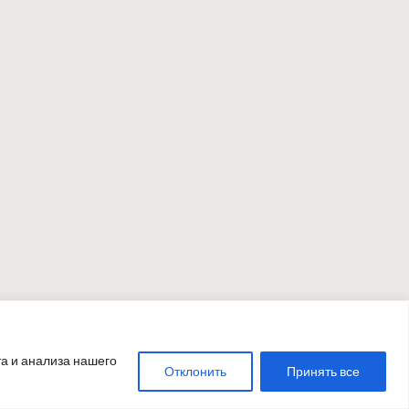
а и анализа нашего
Отклонить
Принять все
ss Theme