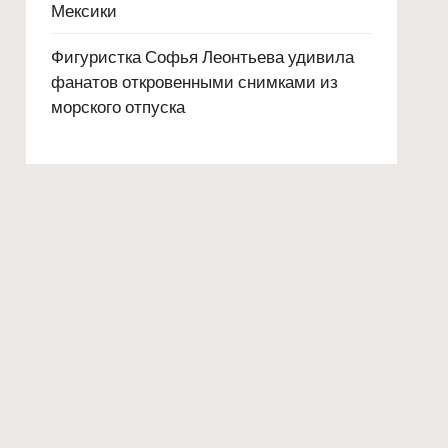
Мексики
Фигуристка Софья Леонтьева удивила
фанатов откровенными снимками из
морского отпуска