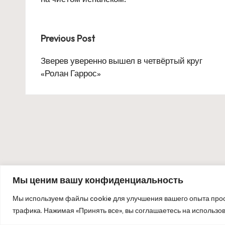
Post
Previous Post
navigation
Зверев уверенно вышел в четвёртый круг
«Ролан Гаррос»
Мы ценим вашу конфиденциальность
Мы используем файлы cookie для улучшения вашего опыта прос
Copyrigh
трафика. Нажимая «Принять все», вы соглашаетесь на использо