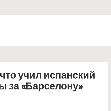
 что учил испанский
ры за «Барселону»