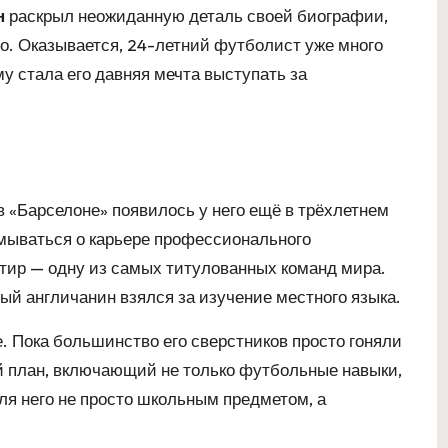
н
раскрыл неожиданную деталь своей биографии,
во. Оказывается, 24-летний футболист уже много
у стала его давняя мечта выступать за
в «Барселоне» появилось у него ещё в трёхлетнем
умываться о карьере профессионального
тир — одну из самых титулованных команд мира.
ый англичанин взялся за изучение местного языка.
. Пока большинство его сверстников просто гоняли
ый план, включающий не только футбольные навыки,
ля него не просто школьным предметом, а