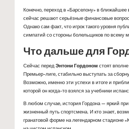
Конечно, переход в «Барселону» в ближайшее
сейчас решают серьёзные финансовые вопрос
Однако сам факт, что игрок такого уровня публ
симпатий со стороны болельщиков по всему м
Что дальше для Гор
Сейчас перед
Энтони Гордоном
стоят вполне
Премьер-лиге, стабильно выступать за сборн
Возможно, именно эти успехи в итоге и прибли
которой он когда-то взялся за учебники испанс
В любом случае, история Гордона — яркий прим
жизненный путь спортсмена. И кто знает, возм
гранатовой форме на легендарном стадионе «
на чистом испанском.