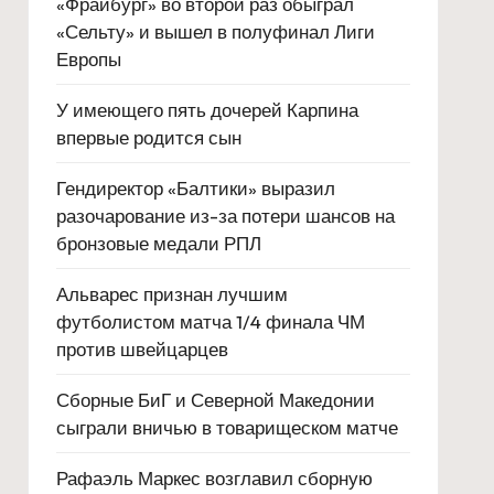
«Фрайбург» во второй раз обыграл
«Сельту» и вышел в полуфинал Лиги
Европы
У имеющего пять дочерей Карпина
впервые родится сын
Гендиректор «Балтики» выразил
разочарование из-за потери шансов на
бронзовые медали РПЛ
Альварес признан лучшим
футболистом матча 1/4 финала ЧМ
против швейцарцев
Сборные БиГ и Северной Македонии
сыграли вничью в товарищеском матче
Рафаэль Маркес возглавил сборную