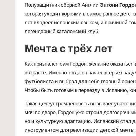
Полузащитник сборной Англии
Энтони Гордо
которая уходит корнями в самое раннее детст
лет владеет испанским языком, и причиной том
легендарный каталонский клуб.
Мечта с трёх лет
Как признался сам Гордон, желание оказаться 
возрасте. Именно тогда он начал всерьёз зад
футболиста и выбрал для себя главный ориен
Чтобы быть готовым к переезду в Испанию, юн
Такая целеустремлённость вызывает уважение
мяч во дворе, Гордон уже строил долгосрочн
но и культурную адаптацию. Испанский стал д
инструментом для реализации детской мечты.