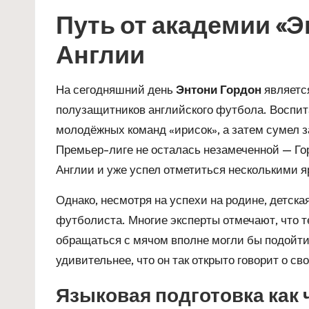
Путь от академии «Э
Англии
На сегодняшний день
Энтони Гордон
являетс
полузащитников английского футбола. Воспит
молодёжных команд «ирисок», а затем сумел за
Премьер-лиге не осталась незамеченной — Го
Англии и уже успел отметиться несколькими 
Однако, несмотря на успехи на родине, детска
футболиста. Многие эксперты отмечают, что т
обращаться с мячом вполне могли бы подойт
удивительнее, что он так открыто говорит о с
Языковая подготовка как