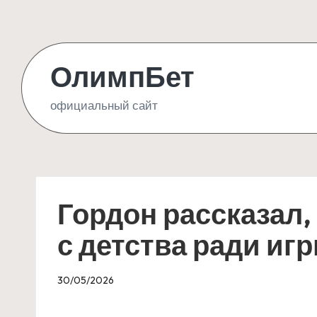
Skip
to
ОлимпБет
content
официальный сайт
Гордон рассказал,
с детства ради иг
30/05/2026