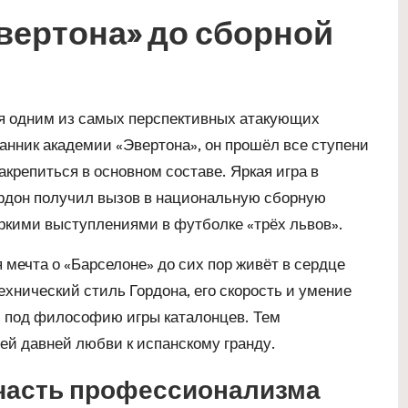
вертона» до сборной
я одним из самых перспективных атакующих
анник академии «Эвертона», он прошёл все ступени
крепиться в основном составе. Яркая игра в
рдон получил вызов в национальную сборную
яркими выступлениями в футболке «трёх львов».
я мечта о «Барселоне» до сих пор живёт в сердце
ехнический стиль Гордона, его скорость и умение
и под философию игры каталонцев. Тем
воей давней любви к испанскому гранду.
 часть профессионализма