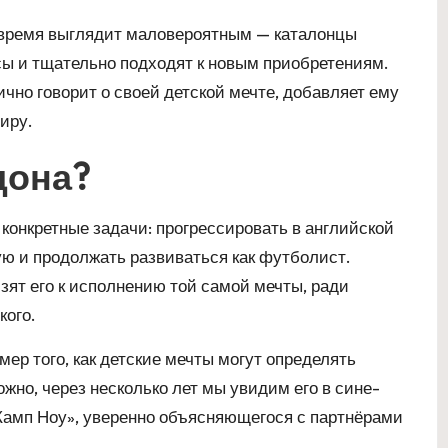
 время выглядит маловероятным — каталонцы
ы и тщательно подходят к новым приобретениям.
ично говорит о своей детской мечте, добавляет ему
иру.
дона?
 конкретные задачи: прогрессировать в английской
ую и продолжать развиваться как футболист.
зят его к исполнению той самой мечты, ради
кого.
ер того, как детские мечты могут определять
ожно, через несколько лет мы увидим его в сине-
Камп Ноу», уверенно объясняющегося с партнёрами