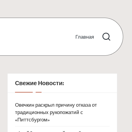
Главная
Свежие Новости:
Овечкин раскрыл причину отказа от
традиционных рукопожатий с
«Питтсбургом»