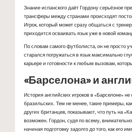
Знание испанского даёт Гордону серьёзное пр
трансферы между странами происходят постоя
Игрок, который может сразу общаться с трене
приходится осваивать язык уже в новой коман
По словам самого футболиста, он не просто у
старался погружаться в язык максимально глу
карьере и готовности к любым вызовам, кото
«Барселона» и англ
История английских игроков в «Барселоне» не 
бразильских. Тем не менее, такие примеры, ка
других британцев, показывают, что путь на «К
возможен. Гордон, судя по всему, внимательн
начиная подготовку задолго до того, как его и