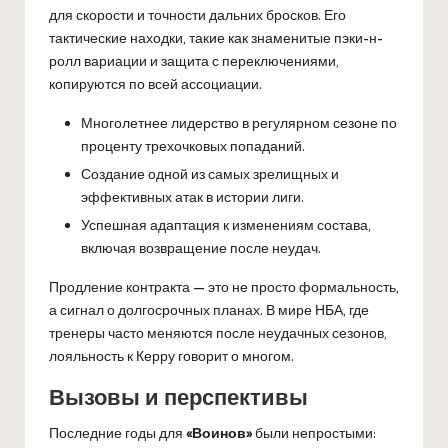
для скорости и точности дальних бросков. Его
тактические находки, такие как знаменитые пэки-н-
ролл вариации и защита с переключениями,
копируются по всей ассоциации.
Многолетнее лидерство в регулярном сезоне по
проценту трехочковых попаданий.
Создание одной из самых зрелищных и
эффективных атак в истории лиги.
Успешная адаптация к изменениям состава,
включая возвращение после неудач.
Продление контракта — это не просто формальность,
а сигнал о долгосрочных планах. В мире НБА, где
тренеры часто меняются после неудачных сезонов,
лояльность к Керру говорит о многом.
Вызовы и перспективы
Последние годы для
«Воинов»
были непростыми: