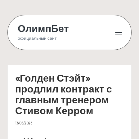
Skip
to
ОлимпБет
content
официальный сайт
«Голден Стэйт»
продлил контракт с
главным тренером
Стивом Керром
13/05/2026