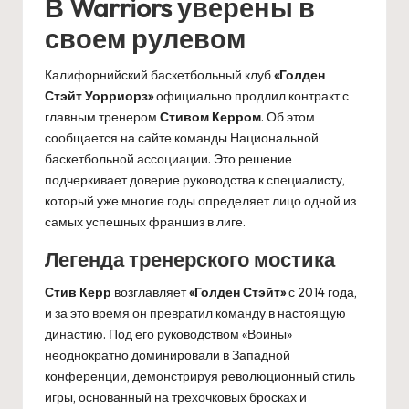
В Warriors уверены в
своем рулевом
Калифорнийский баскетбольный клуб
«Голден
Стэйт Уорриорз»
официально продлил контракт с
главным тренером
Стивом Керром
. Об этом
сообщается на сайте команды Национальной
баскетбольной ассоциации. Это решение
подчеркивает доверие руководства к специалисту,
который уже многие годы определяет лицо одной из
самых успешных франшиз в лиге.
Легенда тренерского мостика
Стив Керр
возглавляет
«Голден Стэйт»
с 2014 года,
и за это время он превратил команду в настоящую
династию. Под его руководством «Воины»
неоднократно доминировали в Западной
конференции, демонстрируя революционный стиль
игры, основанный на трехочковых бросках и