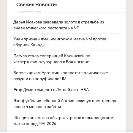
Свежие Новости:
Дарья Исакова завоевала золото в стрельбе из
пневматического пистолета на ЧР
Унаи признан лучшим игроком матча ЧМ против
сборной Канады
Пегула стала соперницей Калинской по
четвертьфиналу турнира в Вашингтоне
Болельщикам Аргентины запретят политические
лозунги на полуфинале ЧМ
Егор Демин сыграет в Летней лиге НБА
Экс-футболист сборной Англии покинул пост тренера
после 4 месяцев работы
Швеция не смогла обыграть греков в товарищеском
матче перед ЧМ-2026