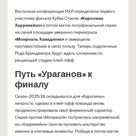
Восточная конференция НХЛ определила первого
участника финала Кубка Стэнли.
«Каролина
Харрикейнз»
в пятом матче полуфинальной серии
на своей площадке уверенно переиграла
«Монреаль Канадиенс»
и завершила
противостояние в свою пользу. Теперь подопечные
Рода Бриндамора будут ждать соперника по
решающей стадии плей-офф.
Путь «Ураганов» к
финалу
Сезон-2025/26 складывался для «Каролины»
непросто, однако в плей-офф команда вновь
продемонстрировала свой фирменный характер.
Серия против «Монреаля» получилась напряжённой,
но «Харрикейнз» смогли проявить мастерство
именно в ключевые моменты. Победа в пятом матче