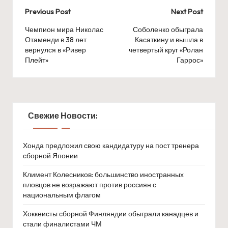
Post
Previous Post
Next Post
navigation
Чемпион мира Николас
Соболенко обыграла
Отаменди в 38 лет
Касаткину и вышла в
вернулся в «Ривер
четвертый круг «Ролан
Плейт»
Гаррос»
Свежие Новости:
Хонда предложил свою кандидатуру на пост тренера
сборной Японии
Климент Колесников: большинство иностранных
пловцов не возражают против россиян с
национальным флагом
Хоккеисты сборной Финляндии обыграли канадцев и
стали финалистами ЧМ