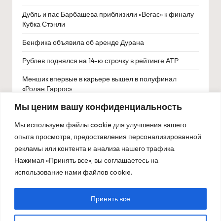
Дубль и пас Барбашева приблизили «Вегас» к финалу
Кубка Стэнли
Бенфика объявила об аренде Дурана
Рублев поднялся на 14-ю строчку в рейтинге АТР
Меншик впервые в карьере вышел в полуфинал
«Ролан Гаррос»
Мы ценим вашу конфиденциальность
Зверев вышел в полуфинал «Мастерса»
Мы используем файлы cookie для улучшения вашего
опыта просмотра, предоставления персонализированной
рекламы или контента и анализа нашего трафика.
Нажимая «Принять все», вы соглашаетесь на
использование нами файлов cookie.
Принять все
Copyright 2026 — ОлимпБет. All rights reserved.