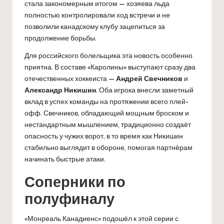
стала закономерным итогом — хозяева льда
полностью контролировали ход встречи и не
позволили канадскому клубу зацепиться за
продолжение борьбы.
Для российского болельщика эта новость особенно
приятна. В составе «Каролины» выступают сразу два
отечественных хоккеиста —
Андрей Свечников
и
Александр Никишин
. Оба игрока внесли заметный
вклад в успех команды на протяжении всего плей-
офф. Свечников, обладающий мощным броском и
нестандартным мышлением, традиционно создаёт
опасность у чужих ворот, в то время как Никишин
стабильно выглядит в обороне, помогая партнёрам
начинать быстрые атаки.
Соперники по
полуфиналу
«Монреаль Канадиенс» подошёл к этой серии с