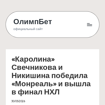
Skip
to
ОлимпБет
content
официальный сайт
«Каролина»
Свечникова и
Никишина победила
«Монреаль» и вышла
в финал НХЛ
30/05/2026