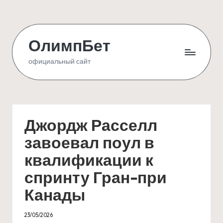
Skip
to
ОлимпБет
content
официальный сайт
Джордж Расселл
завоевал поул в
квалификации к
спринту Гран-при
Канады
23/05/2026