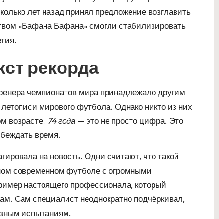
колько лет назад принял предложение возглавить
твом «Бафана Бафана» смогли стабилизировать
етия.
кст рекорда
 тренера чемпионатов мира принадлежало другим
 летописи мирового футбола. Однако никто из них
ом возрасте.
74 года
— это не просто цифра. Это
побеждать время.
ировала на новость. Одни считают, что такой
чном современном футболе с огромными
 пример настоящего профессионала, который
ам. Сам специалист неоднократно подчёркивал,
ьёзным испытаниям.