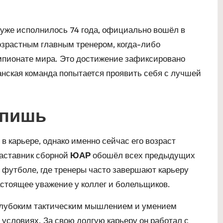
у уже исполнилось 74 года, официально вошёл в
зрастным главным тренером, когда-либо
пионате мира. Это достижение зафиксировано
канская команда попытается проявить себя с лучшей
упишь
в карьере, однако именно сейчас его возраст
наставник сборной
ЮАР
обошёл всех предыдущих
 футболе, где тренеры часто завершают карьеру
астоящее уважение у коллег и болельщиков.
 глубоким тактическим мышлением и умением
условиях. За свою долгую карьеру он работал с