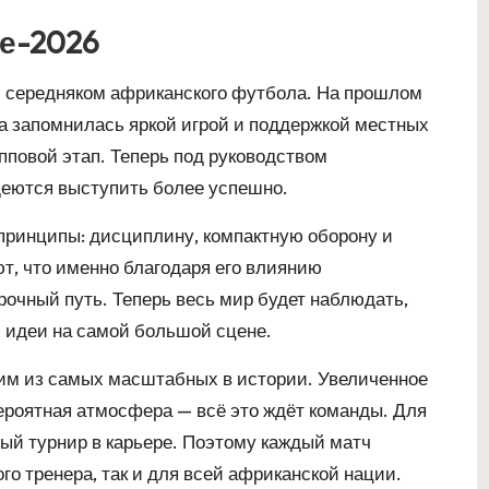
е-2026
м середняком африканского футбола. На прошлом
 запомнилась яркой игрой и поддержкой местных
пповой этап. Теперь под руководством
еются выступить более успешно.
 принципы: дисциплину, компактную оборону и
т, что именно благодаря его влиянию
чный путь. Теперь весь мир будет наблюдать,
и идеи на самой большой сцене.
им из самых масштабных в истории. Увеличенное
ероятная атмосфера — всё это ждёт команды. Для
ный турнир в карьере. Поэтому каждый матч
го тренера, так и для всей африканской нации.