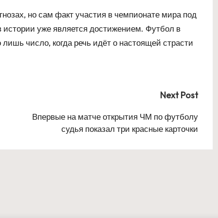
огнозах, но сам факт участия в чемпионате мира под
в истории уже является достижением. Футбол в
о лишь число, когда речь идёт о настоящей страсти
Next Post
Впервые на матче открытия ЧМ по футболу
судья показал три красные карточки