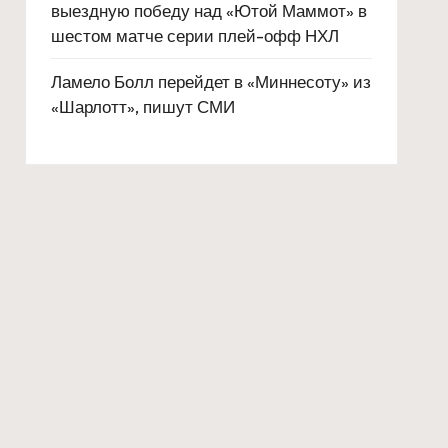
выездную победу над «Ютой Маммот» в
шестом матче серии плей-офф НХЛ
Ламело Болл перейдет в «Миннесоту» из
«Шарлотт», пишут СМИ