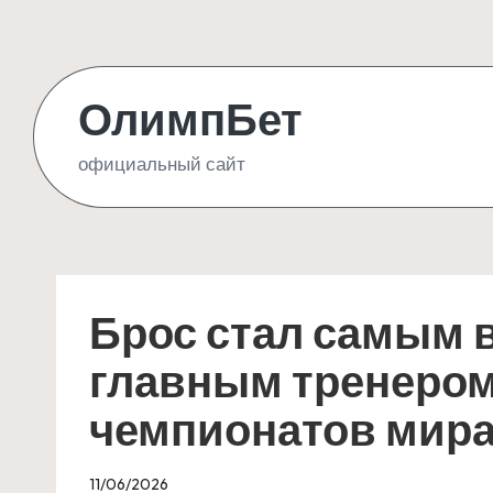
Skip
to
ОлимпБет
content
официальный сайт
Брос стал самым 
главным тренером
чемпионатов мир
11/06/2026