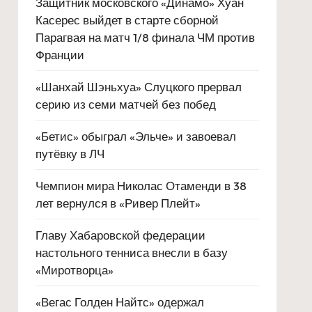
Защитник московского «Динамо» Хуан
Касерес выйдет в старте сборной
Парагвая на матч 1/8 финала ЧМ против
Франции
«Шанхай Шэньхуа» Слуцкого прервал
серию из семи матчей без побед
«Бетис» обыграл «Эльче» и завоевал
путёвку в ЛЧ
Чемпион мира Николас Отаменди в 38
лет вернулся в «Ривер Плейт»
Главу Хабаровской федерации
настольного тенниса внесли в базу
«Миротворца»
«Вегас Голден Найтс» одержал