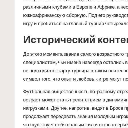
различными клубами в Европе и Африке, а нес
южноафриканскую сборную. Под его руководс
игру и пробиться на главный турнир четырёхл
Исторический конте
До этого момента звание самого возрастного
специалистам, чьи имена навсегда остались в
не подходил к старту турнира в таком почтенн
символ того, что опыт и любовь к игре могут 
Футбольная общественность по-разному отреаг
возраст может стать препятствием в динами
нагрузками. Другие, напротив, видят в Бросе
продолжает передавать знания молодым игрок
что чувствует себя полным сил и готов к сер