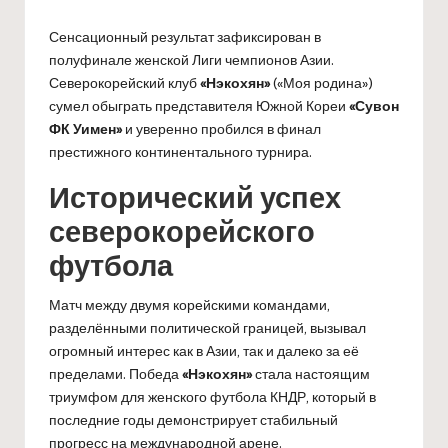
Сенсационный результат зафиксирован в
полуфинале женской Лиги чемпионов Азии.
Северокорейский клуб
«Нэкохян»
(«Моя родина»)
сумел обыграть представителя Южной Кореи
«Сувон
ФК Уимен»
и уверенно пробился в финал
престижного континентального турнира.
Исторический успех
северокорейского
футбола
Матч между двумя корейскими командами,
разделёнными политической границей, вызывал
огромный интерес как в Азии, так и далеко за её
пределами. Победа
«Нэкохян»
стала настоящим
триумфом для женского футбола КНДР, который в
последние годы демонстрирует стабильный
прогресс на международной арене.