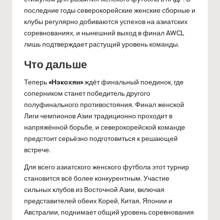
последние годы северокорейские женские сборные и
клубы регулярно добиваются успехов на азиатских
соревнованиях, и нынешний выход в финал AWCL
лишь подтверждает растущий уровень команды.
Что дальше
Теперь
«Нэкохян»
ждёт финальный поединок, где
соперником станет победитель другого
полуфинального противостояния. Финал женской
Лиги чемпионов Азии традиционно проходит в
напряжённой борьбе, и северокорейской команде
предстоит серьёзно подготовиться к решающей
встрече.
Для всего азиатского женского футбола этот турнир
становится всё более конкурентным. Участие
сильных клубов из Восточной Азии, включая
представителей обеих Корей, Китая, Японии и
Австралии, поднимает общий уровень соревнования