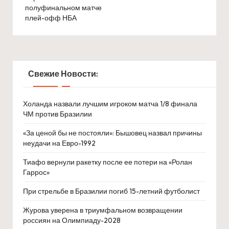
полуфинальном матче
плей-офф НБА
Свежие Новости:
Холанда назвали лучшим игроком матча 1/8 финала
ЧМ против Бразилии
«За ценой бы не постояли»: Бышовец назвал причины
неудачи на Евро-1992
Тиафо вернули ракетку после ее потери на «Ролан
Гаррос»
При стрельбе в Бразилии погиб 15-летний футболист
Журова уверена в триумфальном возвращении
россиян на Олимпиаду-2028