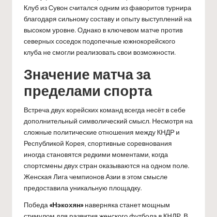
Клуб из Сувон считался одним из фаворитов турнира
благодаря сильному составу и опыту выступлений на
высоком уровне. Однако в ключевом матче против
северных соседок подопечные южнокорейского
клуба не смогли реализовать свои возможности.
Значение матча за
пределами спорта
Встреча двух корейских команд всегда несёт в себе
дополнительный символический смысл. Несмотря на
сложные политические отношения между КНДР и
Республикой Корея, спортивные соревнования
иногда становятся редкими моментами, когда
спортсмены двух стран оказываются на одном поле.
Женская Лига чемпионов Азии в этом смысле
предоставила уникальную площадку.
Победа
«Нэкохян»
наверняка станет мощным
стимулом для развития женского футбола в КНДР. В