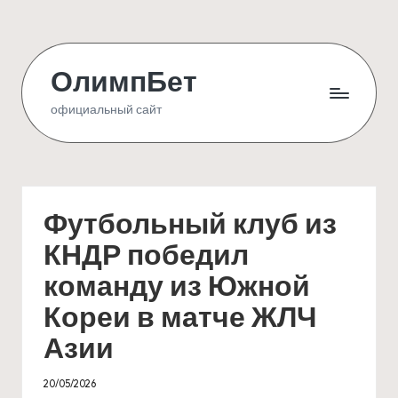
Skip
to
ОлимпБет
content
официальный сайт
Футбольный клуб из
КНДР победил
команду из Южной
Кореи в матче ЖЛЧ
Азии
20/05/2026