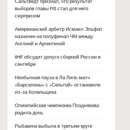
Сальтведт признал, что результат
выборов главы FIS стал для него
сюрпризом
Американский арбитр Исмаил Эльфат
назначен на полуфинал ЧМ между
Англией и Аргентиной
IIHF обсудит допуск сборной России в
сентябре
Необычная пауза в Ла Лиге: матч
«Барселоны» с «Сельтой» остановили
из-за болельщика
Олимпийская чемпионка Позднякова
родила дочь
Рыбакина выбыла в третьем круге