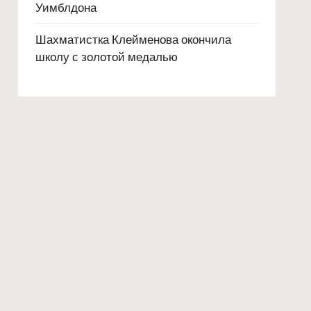
Уимблдона
Шахматистка Клейменова окончила
школу с золотой медалью