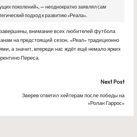
ущих поколений», — неоднократно заявлял сам
егический подход к развитию «Реала».
м завершены, внимание всех любителей футбола
ланам на предстоящий сезон. «Реал» традиционно
ми, а значит, впереди нас ждёт ещё немало ярких
орентино Переса.
Next Post
Зверев ответил хейтерам после победы на
«Ролан Гаррос»