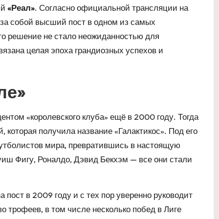
ий
«Реал»
. Согласно официальной трансляции на
 за собой высший пост в одном из самых
то решение не стало неожиданностью для
вязана целая эпоха грандиозных успехов и
ле»
нтом «королевского клуба» ещё в 2000 году. Тогда
, которая получила название «Галактикос». Под его
футболистов мира, превратившись в настоящую
уиш Фигу, Роналдо, Дэвид Бекхэм — все они стали
 пост в 2009 году и с тех пор уверенно руководит
о трофеев, в том числе несколько побед в Лиге