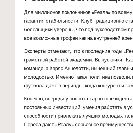
Для миллионов поклонников «Реала» по всему
гарантия стабильности. Клуб традиционно ста
болельщики уверены, что под руководством п
все возможные трофеи как на внутренней арене
Эксперты отмечают, что в последние годы «Ре
грамотной работой академии. Выпускники «Ка
команде, а Карло Анчелотти, нынешний главн
молодостью. Именно такая политика позволил
футбола даже в периоды, когда конкуренты за
Конечно, впереди у нового-старого президен
постоянных инвестиций, умения работать в у
способности привлекать лучших молодых тала
Переса дают «Реалу» серьёзное преимущество