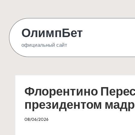
Skip
to
ОлимпБет
content
официальный сайт
Флорентино Перес
президентом мадр
08/06/2026