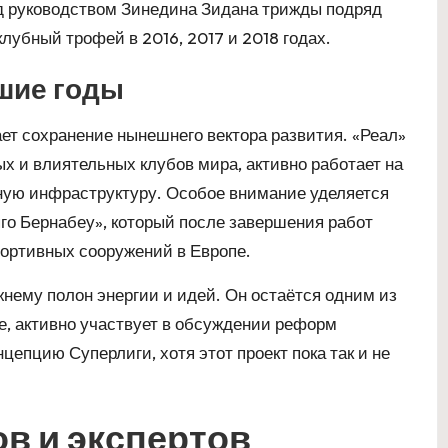
д руководством Зинедина Зидана трижды подряд
лубный трофей в 2016, 2017 и 2018 годах.
йшие годы
ет сохранение нынешнего вектора развития. «Реал»
х и влиятельных клубов мира, активно работает на
ную инфраструктуру. Особое внимание уделяется
го Бернабеу», который после завершения работ
ортивных сооружений в Европе.
нему полон энергии и идей. Он остаётся одним из
, активно участвует в обсуждении реформ
епцию Суперлиги, хотя этот проект пока так и не
в и экспертов