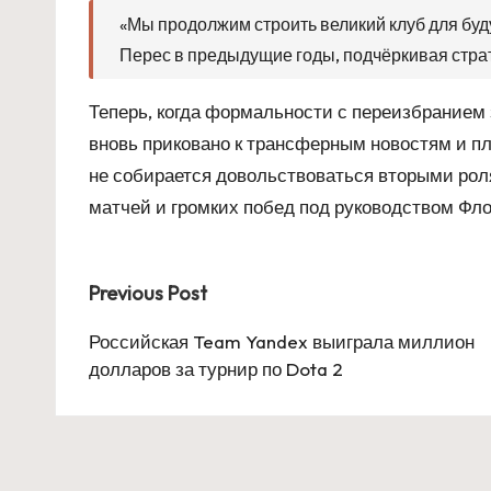
«Мы продолжим строить великий клуб для буд
Перес в предыдущие годы, подчёркивая страт
Теперь, когда формальности с переизбрание
вновь приковано к трансферным новостям и п
не собирается довольствоваться вторыми роля
матчей и громких побед под руководством Фл
Post
Previous Post
navigation
Российская Team Yandex выиграла миллион
долларов за турнир по Dota 2