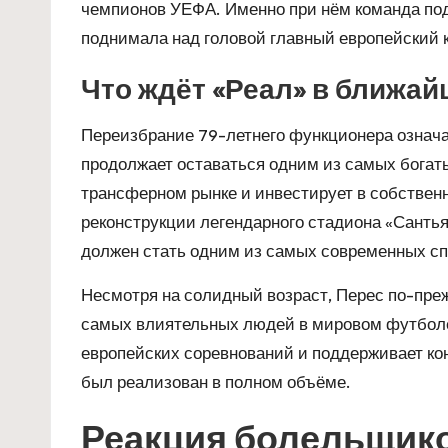
чемпионов УЕФА. Именно при нём команда по
поднимала над головой главный европейский к
Что ждёт «Реал» в ближа
Переизбрание 79-летнего функционера означа
продолжает оставаться одним из самых богаты
трансферном рынке и инвестирует в собствен
реконструкции легендарного стадиона «Сантья
должен стать одним из самых современных сп
Несмотря на солидный возраст, Перес по-преж
самых влиятельных людей в мировом футболе
европейских соревнований и поддерживает конц
был реализован в полном объёме.
Реакция болельщико