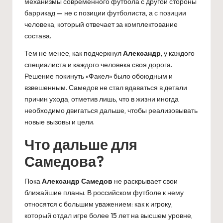
механизмы современного футбола с другой стороны
баррикад — не с позиции футболиста, а с позиции
человека, который отвечает за комплектование
состава.
Тем не менее, как подчеркнул
Александр
, у каждого
специалиста и каждого человека своя дорога.
Решение покинуть «Факел» было обоюдным и
взвешенным. Самедов не стал вдаваться в детали
причин ухода, отметив лишь, что в жизни иногда
необходимо двигаться дальше, чтобы реализовывать
новые вызовы и цели.
Что дальше для
Самедова?
Пока
Александр Самедов
не раскрывает свои
ближайшие планы. В российском футболе к нему
относятся с большим уважением: как к игроку,
который отдал игре более 15 лет на высшем уровне,