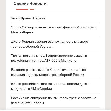
Свежие Новости:
Умер Франко Барези
Янник Синнер вышел в четвертьфинал «Мастерса» в
Монте-Карло
Диего Форлан сменил Бьелсу на посту главного
тренера сборной Уругвая
Третья ракетка мира Зверев уверенно вышел в
полуфинал турнира ATP 500 в Мюнхене
Вахания рассказал, что Карпин эмоционально
выразил недовольство игрой сборной России
Юные российские шахматисты завоевали десять
медалей на ЧМ в Сербии
Российские синхронистки выиграли третье золото на
чемпионате Европы