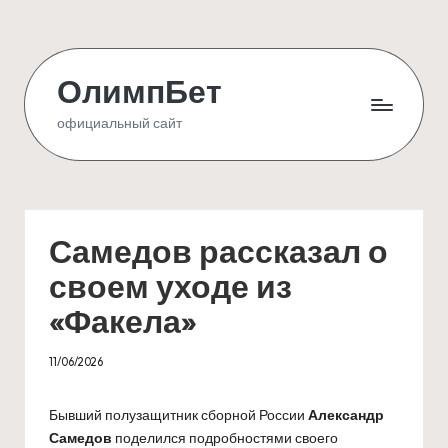
Skip
to
ОлимпБет
content
официальный сайт
Самедов рассказал о
своем уходе из
«Факела»
11/06/2026
Бывший полузащитник сборной России
Александр
Самедов
поделился подробностями своего