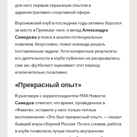
для него первым серьезным опытом в
административно-спортивной сфере.
Воронежский клуб в последние годы активно боролся
за место в Премьер-лиге, и вклад
Александра
Самедова
в поиск и анализ потенциальных
новичков, безусловно, помог команде решать
поставленные задачи. Хотя конкретные результаты
его деятельности в клубе публично не раскрывались,
сам экс-футболист оценивает этот период
исключительно позитивно.
«Прекрасный опыт»
В разговоре с корреспондентом РИА Новости
Самедов
отметил, что время, проведенное в
«Факеле», оставило у него только теплые
воспоминания. «Это был прекрасный опыт», — сказал
бывший игрок сборной России. По его словам, работа
в клубе позволила лучше понять внутренние