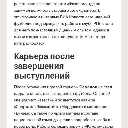
расставания с воронежским «Факелом», где он
занимал должность старшего селекционера. В
эксклюзивном интервью РИА Новости легендарный
футболист подчеркнул, что работа в клубе РПЛ стала
для него по-настоящему ценным опытом, однако в
жизни каждого человека наступает момент, когда
пути расходятся.
Карьера после
завершения
выступлений
После окончания игровой карьеры
Самедов
не стал
надолго оставаться в стороне от футбола. Опытный
специалист, известный по выступлениям за
«Спартак», «Локомотив», «Мордовию» и московское
«Динамо», а также по ярким матчам в составе
национальной команды, решил попробовать себя в
новой роли. Работа селекционером в «Факеле» стала