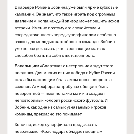
В карьере Романа Зобнина уже были яркие кубковые
кампании. Он знает, что такое играть под огромным
давлением, когда каждый эпизод может решить исход
встречи. Именно поэтому его спокойствие и
сосредоточенность перед суперфиналом особенно
важны для молодых партнёров по команде. Зобнин
уже не раз доказывал, что в решающих матчах
способен брать на себя ответственность.
Болельщики «Спартака» с нетерпением ждут этого
поединка. Для многих из них победа в Кубке России
стала бы настоящим бальзамом после непростых
сезонов. Атмосфера на трибунах обещает быть
невероятной — именно такие матчи и создают
неповторимый колорит российского футбола. И
Зобнин, как один из самых узнаваемых игроков
команды, прекрасно это понимает.
Конечно, исход суперфинала предсказать
невозможно. «Краснодар» обладает мощным