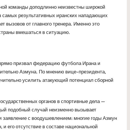
ной команды доподлинно неизвестны широкой
 из самых результативных иранских нападающих
ет вызовов от главного тренера. Именно это
страны вмешаться в ситуацию.
 прямо призвал федерацию футбола Ирана и
ительно Азмуна. По мнению вице-президента,
ачительно усилить атакующий потенциал сборной
осударственных органов в спортивные дела —
ждый подобный случай неизменно вызывает
 заявление с воодушевлением: многие годы Азмун
 и его отсутствие в составе национальной