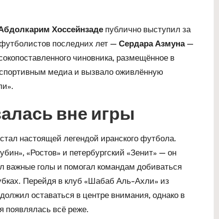
Абдолкарим Хоссейнзаде
публично выступил за
 футболистов последних лет —
Сердара Азмуна
—
окопоставленного чиновника, размещённое в
о спортивным медиа и вызвало оживлённую
ли».
залась вне игры
 стал настоящей легендой иранского футбола.
убин», «Ростов» и петербургский «Зенит» — он
ал важные голы и помогал командам добиваться
окубках. Перейдя в клуб «Шабаб Аль-Ахли» из
олжил оставаться в центре внимания, однако в
я появлялась всё реже.