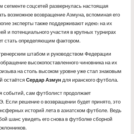
м сегменте соцсетей развернулась настоящая
ать возможное возвращение Азмуна, вспоминая его
огие эксперты также поддерживают идею: на их
ей и потенциального участия в крупных турнирах
жет стать определяющим фактором.
 тренерским штабом и руководством Федерации
 обращение высокопоставленного чиновника на их
ризыва на столь высоком уровне уже стал знаковым
ой остаётся
Сердар Азмун
для иранского футбола.
я событий, сам футболист продолжает
Э. Если решение о возвращении будет принято, это
нсферных историй лета в азиатском футболе. Ведь
любой шанс увидеть его снова в футболке сборной
оклонников.