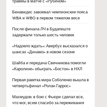
травмы в матче с «Рубином»
Бенавидес завоевал чемпионские пояса
WBA и WBO в первом тяжелом весе
После финала ЛЧ в Будапеште
задержали только шесть человек
«Надоело ждать»: Авербух высказался о
шансах «Динамо» в новом сезоне
Шайба и передача Свечникова помогли
«Каролине» обыграть «Бостон» в НХЛ
Первая ракетка мира Соболенко вышла в
четвертьфинал «Ролан Гаррос»
Махмудов: в бою с Фьюри сделал все,
что мог, всем спасибо за переживания