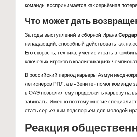
команды воспринимается как серьёзная потеря
Что может дать возвраще
За годы выступлений в сборной Ирана
Сердар
нападающий, способный действовать как на ост
Его скорость, техника, умение играть в комбин
ключевых игроков в квалификациях чемпионато
В российский период карьеры Азмун неоднок
легионеров РПЛ, а в «Зените» помог команде 
в ОАЭ позволил ему продолжить карьеру на вы
забивать. Именно поэтому многие специалисты
стать серьёзным подспорьем для молодой ира
Реакция обществен