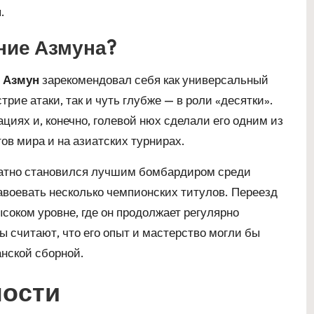
.
ние Азмуна?
 Азмун
зарекомендовал себя как универсальный
рие атаки, так и чуть глубже — в роли «десятки».
ациях и, конечно, голевой нюх сделали его одним из
в мира и на азиатских турнирах.
ратно становился лучшим бомбардиром среди
завоевать несколько чемпионских титулов. Переезд
соком уровне, где он продолжает регулярно
 считают, что его опыт и мастерство могли бы
нской сборной.
ности