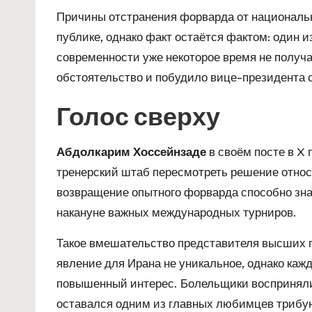
Причины отстранения форварда от националь
публике, однако факт остаётся фактом: один
современности уже некоторое время не получа
обстоятельство и побудило вице-президента 
Голос сверху
Абдолкарим Хоссейнзаде
в своём посте в X
тренерский штаб пересмотреть решение относ
возвращение опытного форварда способно зн
накануне важных международных турниров.
Такое вмешательство представителя высших г
явление для Ирана не уникальное, однако ка
повышенный интерес. Болельщики восприняли
оставался одним из главных любимцев трибун,