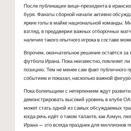
После публикации вице-президента в иранско
буря. Фанаты сборной начали активно обсужд
яркие голы в майке национальной команды. Мн
взгляд, в преддверии важных отборочных матч
наличие такого опытного игрока в составе мо
Впрочем, окончательное решение остаётся за
футбола Ирана. Пока неизвестно, повлияет ли
позицию. Тем не менее сам факт публичного п
событием и показал, насколько важной фигур
Пока болельщики с нетерпением ждут развити
демонстрировать высокий уровень в клубе ОА
может стать одной из самых обсуждаемых тра
когда речь идёт о таком таланте, как Азмун, 
Ирана — это всегда праздник для миллионов п