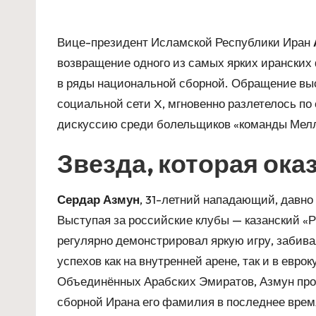
Вице-президент Исламской Республики Иран
возвращение одного из самых ярких иранских
в ряды национальной сборной. Обращение выс
социальной сети X, мгновенно разлетелось п
дискуссию среди болельщиков «команды Мел
Звезда, которая ока
Сердар Азмун
, 31-летний нападающий, давно
Выступая за российские клубы — казанский «Р
регулярно демонстрировал яркую игру, забив
успехов как на внутренней арене, так и в евр
Объединённых Арабских Эмиратов, Азмун прод
сборной Ирана его фамилия в последнее врем