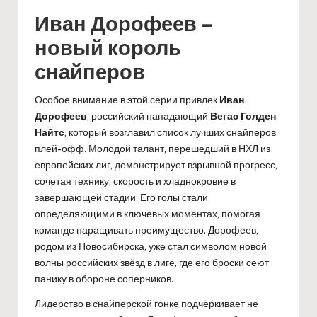
Иван Дорофеев –
новый король
снайперов
Особое внимание в этой серии привлек
Иван
Дорофеев
, российский нападающий
Вегас Голден
Найтс
, который возглавил список лучших снайперов
плей-офф. Молодой талант, перешедший в НХЛ из
европейских лиг, демонстрирует взрывной прогресс,
сочетая технику, скорость и хладнокровие в
завершающей стадии. Его голы стали
определяющими в ключевых моментах, помогая
команде наращивать преимущество. Дорофеев,
родом из Новосибирска, уже стал символом новой
волны российских звёзд в лиге, где его броски сеют
панику в обороне соперников.
Лидерство в снайперской гонке подчёркивает не