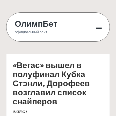
Skip
to
ОлимпБет
content
официальный сайт
«Вегас» вышел в
полуфинал Кубка
Стэнли, Дорофеев
возглавил список
снайперов
15/05/2026