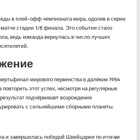
ды в плей-офф чемпионата мира, одолев в серии
матче стадии 1/8 финала. Это событие стало
ла, ведь команда вернулась в число лучших
есятилетий.
ижение
ертьфинал мирового первенства в далёком 1954
а повторить этот успех, несмотря на регулярные
результат подчёркивает возрождение
курировать с сильнейшими сборными планеты.
ала и завершилась победой Швейцарии по итогам