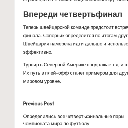
Впереди четвертьфинал
Теперь швейцарской команде предстоит встреч
финала. Соперник определится по итогам други
Швейцария намерена идти дальше и использо
эффективно.
Турнир в Северной Америке продолжается, и 
Их путь в плей-офф станет примером для дру
мировом уровне.
Post
Previous Post
navigation
Определились все четвертьфинальные пары
чемпионата мира по футболу