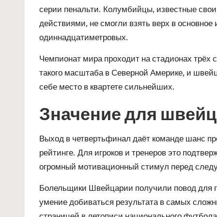
серии пенальти. Колумбийцы, известные св
действиями, не смогли взять верх в основное 
одиннадцатиметровых.
Чемпионат мира проходит на стадионах трёх 
такого масштаба в Северной Америке, и швейц
себе место в квартете сильнейших.
Значение для швейц
Выход в четвертьфинал даёт команде шанс пр
рейтинге. Для игроков и тренеров это подтве
огромный мотивационный стимул перед след
Болельщики Швейцарии получили повод для го
умение добиваться результата в самых сложн
страницей в летописи национального футбола