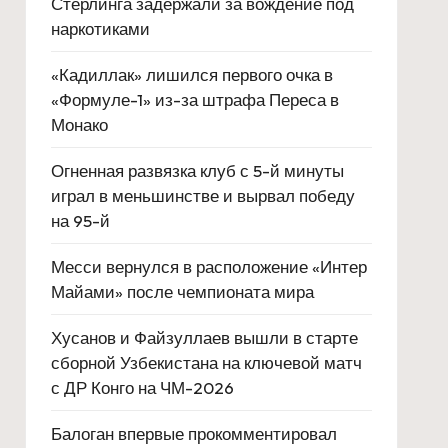
Стерлинга задержали за вождение под
наркотиками
«Кадиллак» лишился первого очка в
«Формуле-1» из-за штрафа Переса в
Монако
Огненная развязка клуб с 5-й минуты
играл в меньшинстве и вырвал победу
на 95-й
Месси вернулся в расположение «Интер
Майами» после чемпионата мира
Хусанов и Файзуллаев вышли в старте
сборной Узбекистана на ключевой матч
с ДР Конго на ЧМ-2026
Балоган впервые прокомментировал