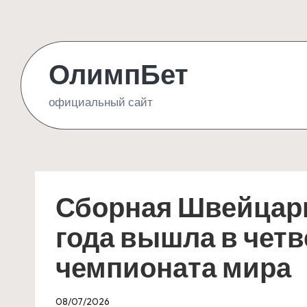
Skip
to
ОлимпБет
content
официальный сайт
Сборная Швейцари
года вышла в чет
чемпионата мира
08/07/2026