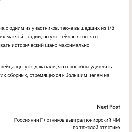
а с одним из участников, также вышедших из 1/8
х матчей стадии, но уже сейчас ясно, что
вать исторический шанс максимально
швейцарцы уже доказали, что способны удивлять.
гих сборных, стремящихся к большим целям на
Next Post
Россиянин Плотников выиграл юниорский ЧМ
по тяжелой атлетике