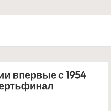
и впервые с 1954
вертьфинал