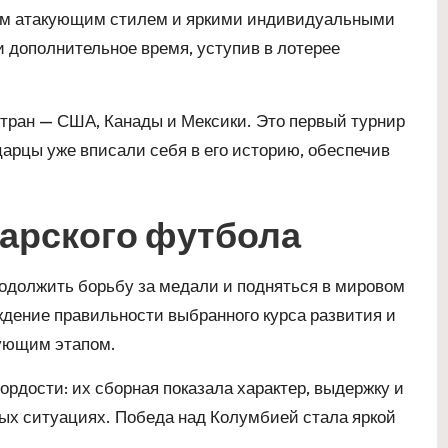
оим атакующим стилем и яркими индивидуальными
и дополнительное время, уступив в лотерее
стран — США, Канады и Мексики. Это первый турнир
арцы уже вписали себя в его историю, обеспечив
арского футбола
одолжить борьбу за медали и подняться в мировом
рждение правильности выбранного курса развития и
ующим этапом.
рдости: их сборная показала характер, выдержку и
ых ситуациях. Победа над Колумбией стала яркой
.