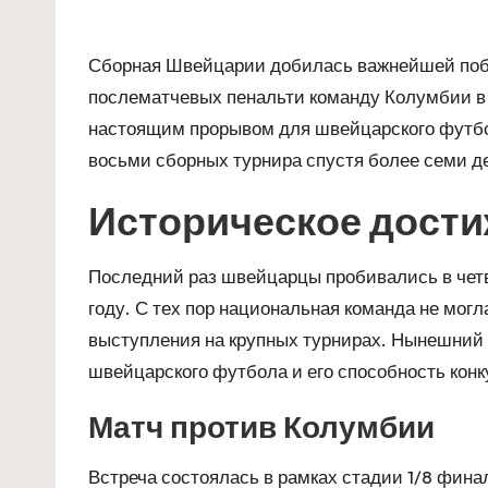
Сборная Швейцарии добилась важнейшей побе
послематчевых пенальти команду Колумбии в 
настоящим прорывом для швейцарского футбо
восьми сборных турнира спустя более семи д
Историческое дост
Последний раз швейцарцы пробивались в четв
году. С тех пор национальная команда не могл
выступления на крупных турнирах. Нынешний 
швейцарского футбола и его способность кон
Матч против Колумбии
Встреча состоялась в рамках стадии 1/8 фин