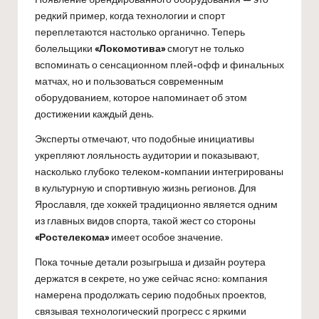
редкий пример, когда технологии и спорт
переплетаются настолько органично. Теперь
болельщики
«Локомотива»
смогут не только
вспоминать о сенсационном плей-офф и финальных
матчах, но и пользоваться современным
оборудованием, которое напоминает об этом
достижении каждый день.
Эксперты отмечают, что подобные инициативы
укрепляют лояльность аудитории и показывают,
насколько глубоко телеком-компании интегрированы
в культурную и спортивную жизнь регионов. Для
Ярославля, где хоккей традиционно является одним
из главных видов спорта, такой жест со стороны
«Ростелекома»
имеет особое значение.
Пока точные детали розыгрыша и дизайн роутера
держатся в секрете, но уже сейчас ясно: компания
намерена продолжать серию подобных проектов,
связывая технологический прогресс с яркими