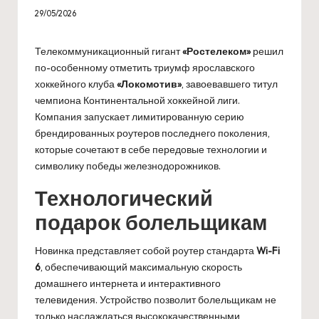
29/05/2026
Телекоммуникационный гигант
«Ростелеком»
решил
по-особенному отметить триумф ярославского
хоккейного клуба
«Локомотив»
, завоевавшего титул
чемпиона Континентальной хоккейной лиги.
Компания запускает лимитированную серию
брендированных роутеров последнего поколения,
которые сочетают в себе передовые технологии и
символику победы железнодорожников.
Технологический
подарок болельщикам
Новинка представляет собой роутер стандарта
Wi-Fi
6
, обеспечивающий максимальную скорость
домашнего интернета и интерактивного
телевидения. Устройство позволит болельщикам не
только наслаждаться высококачественными