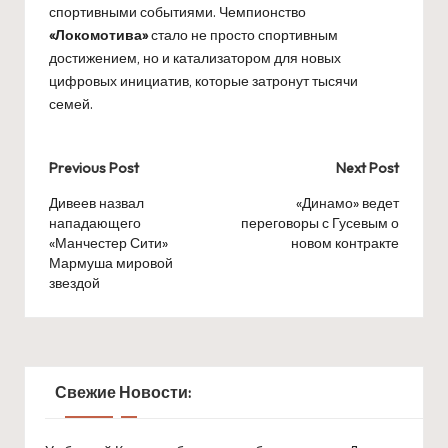
спортивными событиями. Чемпионство
«Локомотива»
стало не просто спортивным
достижением, но и катализатором для новых
цифровых инициатив, которые затронут тысячи
семей.
Post
Previous Post
Next Post
navigation
Дивеев назвал
«Динамо» ведет
нападающего
переговоры с Гусевым о
«Манчестер Сити»
новом контракте
Мармуша мировой
звездой
Свежие Новости: