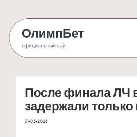
Skip
to
ОлимпБет
content
официальный сайт
После финала ЛЧ 
задержали только
31/05/2026