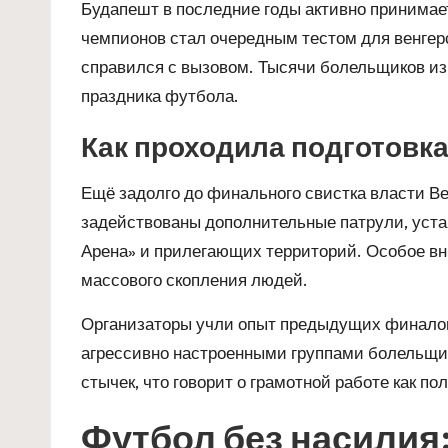
Будапешт в последние годы активно принимае
чемпионов стал очередным тестом для венгерс
справился с вызовом. Тысячи болельщиков и
праздника футбола.
Как проходила подготовка
Ещё задолго до финального свистка власти В
задействованы дополнительные патрули, уста
Арена» и прилегающих территорий. Особое в
массового скопления людей.
Организаторы учли опыт предыдущих финалов 
агрессивно настроенными группами болельщи
стычек, что говорит о грамотной работе как по
Футбол без насилия