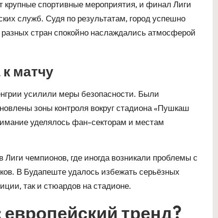
т крупные спортивные мероприятия, и финал Лиги
ких служб. Судя по результатам, город успешно
з разных стран спокойно наслаждались атмосферой
 к матчу
енгрии усилили меры безопасности. Были
новлены зоны контроля вокруг стадиона «Пушкаш
нимание уделялось фан-секторам и местам
Лиги чемпионов, где иногда возникали проблемы с
ков. В Будапеште удалось избежать серьёзных
лиции, так и стюардов на стадионе.
: европейский тренд?