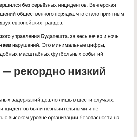
ершился без серьёзных инцидентов. Венгерская
ушений общественного порядка, что стало приятным
двух европейских грандов.
го управления Будапешта, за весь вечер и ночь
учаев
нарушений. Это минимальные цифры,
подобных масштабных футбольных событий.
— рекордно низкий
ьных задержаний дошло лишь в шести случаях.
 инцидентов были незначительными и не
ть о высоком уровне организации безопасности на