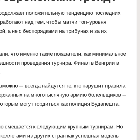
продолжает положительную тенденцию последних
работают над тем, чтобы матчи топ-уровня
й, а не с беспорядками на трибунах и за их
ли, что именно такие показатели, как минимальное
ешности проведения турнира. Финал в Венгрии в
.
можно — всегда найдутся те, кто нарушит правила
держанных на многотысячную армию болельщиков —
оторым могут гордиться как полиция Будапешта,
но смещается к следующим крупным турнирам. Но
коллегами из других стран как успешная модель