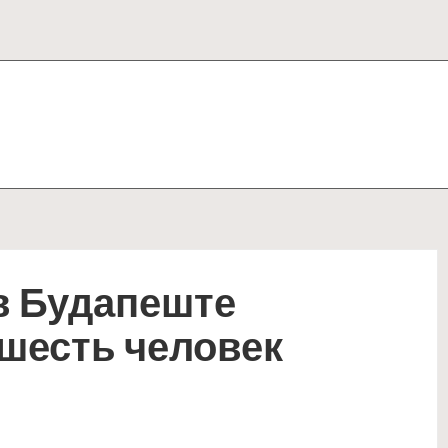
в Будапеште
 шесть человек