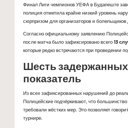
Финал Лиги чемпионов УЕФА в Будапеште зав
полиция отметила крайне низкий уровень нар
сюрпризом для организаторов и болельщиков 
Согласно официальному заявлению Полицейско
после матча было зафиксировано всего
13 сл
которые редко встречаются при проведении 
Шесть задержанных 
показатель
Из всех зафиксированных нарушений до реал
Полицейские подчёркивают, что большинство
требовали жёстких мер. Это позволяет говори
турнире.