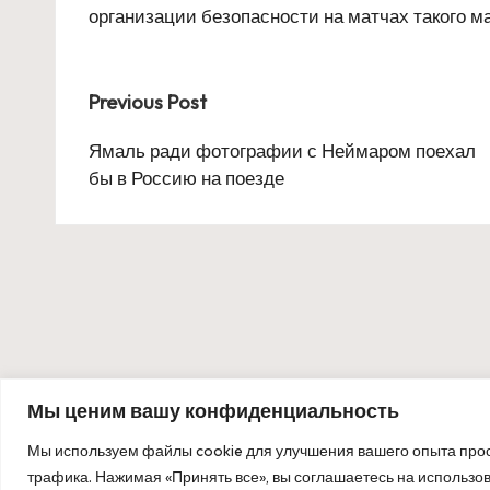
организации безопасности на матчах такого м
Post
Previous Post
navigation
Ямаль ради фотографии с Неймаром поехал
бы в Россию на поезде
Мы ценим вашу конфиденциальность
Мы используем файлы cookie для улучшения вашего опыта прос
Copyrigh
трафика. Нажимая «Принять все», вы соглашаетесь на использо