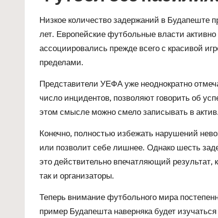
Низкое количество задержаний в Будапеште 
лет. Европейские футбольные власти активно 
ассоциировались прежде всего с красивой игро
пределами.
Представители УЕФА уже неоднократно отмеча
число инцидентов, позволяют говорить об усп
этом смысле можно смело записывать в актив
Конечно, полностью избежать нарушений невоз
или позволит себе лишнее. Однако шесть за
это действительно впечатляющий результат, к
так и организаторы.
Теперь внимание футбольного мира постепен
пример Будапешта наверняка будет изучаться 